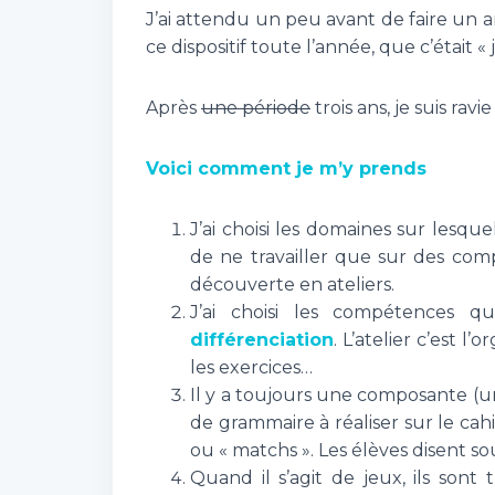
J’ai attendu un peu avant de faire un art
ce dispositif toute l’année, que c’était 
Après
une période
trois ans, je suis ravie
Voici comment je m’y prends
J’ai choisi les domaines sur lesquels
de ne travailler que sur des com
découverte en ateliers.
J’ai choisi les compétences q
différenciation
. L’atelier c’est l
les exercices…
Il y a toujours une composante (un
de grammaire à réaliser sur le cah
ou « matchs ». Les élèves disent souv
Quand il s’agit de jeux, ils sont 