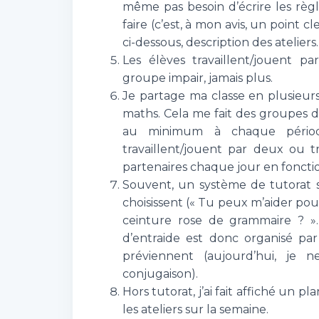
même pas besoin d’écrire les règl
faire (c’est, à mon avis, un point c
ci-dessous, description des ateliers.
Les élèves travaillent/jouent p
groupe impair, jamais plus.
Je partage ma classe en plusieurs
maths. Cela me fait des groupes d
au minimum à chaque période.
travaillent/jouent par deux ou tro
partenaires chaque jour en fonctio
Souvent, un système de tutorat 
choisissent (« Tu peux m’aider pour 
ceinture rose de grammaire ? ». 
d’entraide est donc organisé pa
préviennent (aujourd’hui, je ne
conjugaison).
Hors tutorat, j’ai fait affiché un
les ateliers sur la semaine.