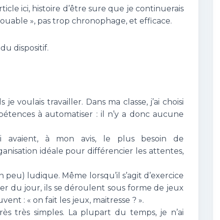
icle ici, histoire d’être sure que je continuerais
« jouable », pas trop chronophage, et efficace.
 du dispositif.
 je voulais travailler. Dans ma classe, j’ai choisi
pétences à automatiser : il n’y a donc aucune
ui avaient, à mon avis, le plus besoin de
’organisation idéale pour différencier les attentes,
 peu) ludique. Même lorsqu’il s’agit d’exercice
ier du jour, ils se déroulent sous forme de jeux
ent : « on fait les jeux, maitresse ? ».
très très simples. La plupart du temps, je n’ai