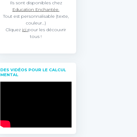
Ils sont disponibles chez
Education Enchantée.
Tout est personnalisable (texte,
couleur…)
Cliquez
ici
pour les découvrir
tous !
DES VIDÉOS POUR LE CALCUL
MENTAL