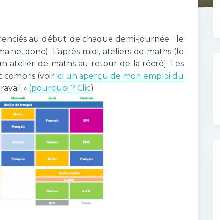
fférenciés au début de chaque demi-journée : le
emaine, donc). L’après-midi, ateliers de maths (le
 un atelier de maths au retour de la récré). Les
 compris (voir
ici un aperçu de mon emploi du
travail »
(pourquoi ? Clic
)