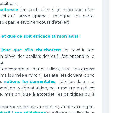
tait pas.
aitresse
(en particulier si je m’occupe d’un
quoi qu’il arrive (quand il manque une carte,
x pas le savoir en cours d’atelier)
et que ce soit efficace (à mon avis) :
joue que s’ils chuchotent
(et revêtir son
élève des ateliers dès qu’il fait entendre le
s).
i on compte les deux ateliers, c’est une grosse
 ma journée environ). Les ateliers doivent donc
es
notions fondamentales
. L’atelier, dans ma
ment, de systématisation, pour mettre en place
, mais on joue à accorder les participes ou à
mprendre, simples à installer, simples à ranger.