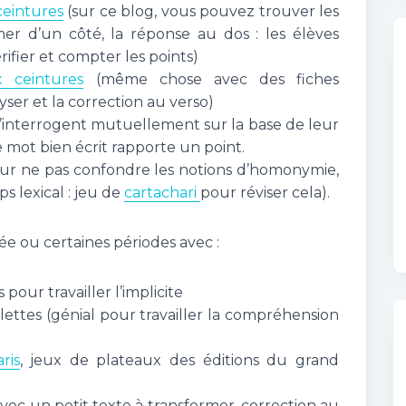
ceintures
(sur ce blog, vous pouvez trouver les
mer d’un côté, la réponse au dos : les élèves
rifier et compter les points)
 ceintures
(même chose avec des fiches
ser et la correction au verso)
s s’interrogent mutuellement sur la base de leur
mot bien écrit rapporte un point.
ur ne pas confondre les notions d’homonymie,
s lexical : jeu de
cartachari
pour réviser cela).
nnée ou certaines périodes avec :
pour travailler l’implicite
lettes (génial pour travailler la compréhension
ris
, jeux de plateaux des éditions du grand
avec un petit texte à transformer, correction au