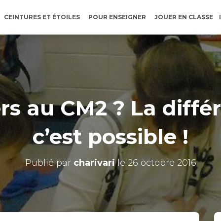
CEINTURES ET ÉTOILES
POUR ENSEIGNER
JOUER EN CLASSE
rs au CM2 ? La diffé
c’est possible !
Publié par
charivari
le
26 octobre 2016