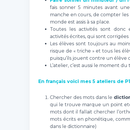
Faire sonner un minuteur / un r
fais sonner 5 minutes avant une 
manche en cours, de compter les po
monde est assis à sa place.
Toutes les activités sont donc
activités écrites, qui sont corrigées
Les élèves sont toujours au moi
risque de « triche » et tous les él
puisqu’ils jouent contre un élève 
L’atelier, c’est aussi le moment du 
En français voici mes 5 ateliers de P1
Chercher des mots dans le
dictio
qui le trouve marque un point etc)
mots dont il fallait chercher l’ort
mots écrits en phonétique, comme
dans le dictionnaire)