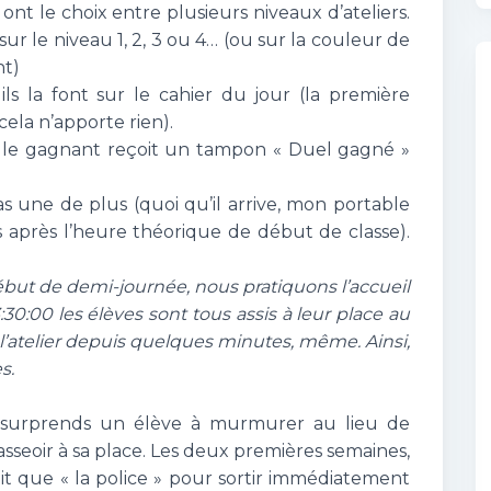
 ont le choix entre plusieurs niveaux d’ateliers.
ur le niveau 1, 2, 3 ou 4… (ou sur la couleur de
nt)
, ils la font sur le cahier du jour (la première
cela n’apporte rien).
rs, le gagnant reçoit un tampon « Duel gagné »
as une de plus (quoi qu’il arrive, mon portable
 après l’heure théorique de début de classe).
ut de demi-journée, nous pratiquons l’accueil
:30:00 les élèves sont tous assis à leur place au
 l’atelier depuis quelques minutes, même. Ainsi,
s.
 surprends un élève à murmurer au lieu de
’asseoir à sa place. Les deux premières semaines,
 fait que « la police » pour sortir immédiatement