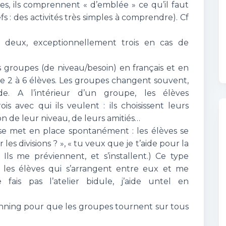
es, ils comprennent « d’emblée » ce qu’il faut
lefs : des activités très simples à comprendre). Cf
ar deux, exceptionnellement trois en cas de
 groupes (de niveau/besoin) en français et en
e 2 à 6 élèves. Les groupes changent souvent,
 A l’intérieur d’un groupe, les élèves
is avec qui ils veulent : ils choisissent leurs
n de leur niveau, de leurs amitiés…
se met en place spontanément : les élèves se
les divisions ? », « tu veux que je t’aide pour la
Ils me préviennent, et s’installent.) Ce type
r les élèves qui s’arrangent entre eux et me
 fais pas l’atelier bidule, j’aide untel en
 planning pour que les groupes tournent sur tous