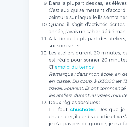
Dans la plupart des cas, les élèves
C’est eux qui se mettent d’accord s
ceinture sur laquelle ils s’entraine
Quand il s’agit d’activités écrites
année, j’avais un cahier dédié mais 
A la fin de la plupart des atelie
sur son cahier.
Les ateliers durent 20 minutes, p
est réglé pour sonner 20 minutes
Cf
emploi du temps
.
Remarque : dans mon école, en déb
en classe. Du coup, à 8:30:00 let 13
travail. Souvent, ils ont commencé
les ateliers durent 20 vraies minute
Deux règles absolues :
1. il faut
chuchoter
. Dès que je
chuchoter, il perd sa partie et va s
je n’ai pas pris de groupe, je n’ai