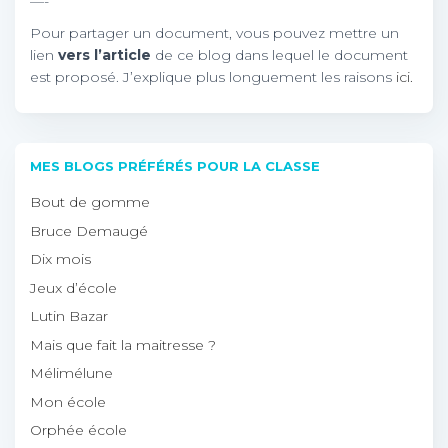
—-
Pour partager un document, vous pouvez mettre un
lien
vers l’article
de ce blog dans lequel le document
est proposé. J’explique plus longuement les raisons
ici.
MES BLOGS PRÉFÉRÉS POUR LA CLASSE
Bout de gomme
Bruce Demaugé
Dix mois
Jeux d’école
Lutin Bazar
Mais que fait la maitresse ?
Mélimélune
Mon école
Orphée école