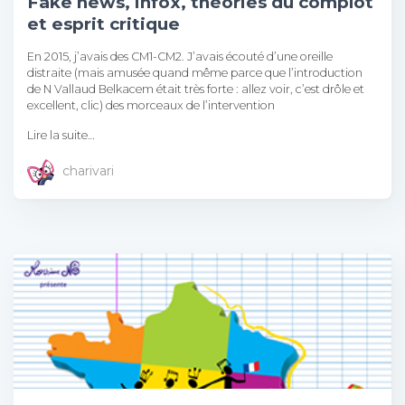
Fake news, infox, théories du complot
et esprit critique
En 2015, j’avais des CM1-CM2. J’avais écouté d’une oreille
distraite (mais amusée quand même parce que l’introduction
de N Vallaud Belkacem était très forte : allez voir, c’est drôle et
excellent, clic) des morceaux de l’intervention
Lire la suite…
charivari