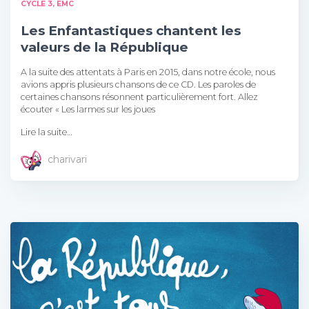
CYCLE 3
EMC
Les Enfantastiques chantent les
valeurs de la République
A la suite des attentats à Paris en 2015, dans notre école, nous
avions appris plusieurs chansons de ce CD. Les paroles de
certaines chansons résonnent particulièrement fort. Allez
écouter « Les larmes sur les joues
Lire la suite…
charivari