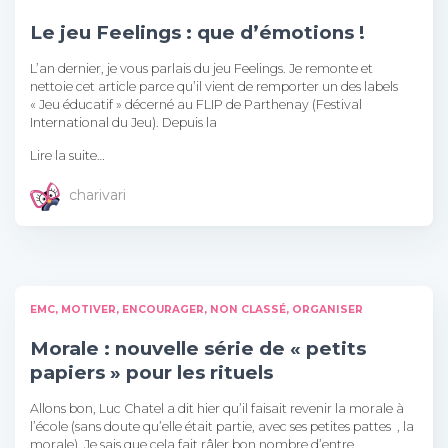
Le jeu Feelings : que d’émotions !
L’an dernier, je vous parlais du jeu Feelings. Je remonte et
nettoie cet article parce qu’il vient de remporter un des labels
« Jeu éducatif » décerné au FLIP de Parthenay (Festival
International du Jeu). Depuis la
Lire la suite…
charivari
EMC
MOTIVER, ENCOURAGER
NON CLASSÉ
ORGANISER
Morale : nouvelle série de « petits
papiers » pour les rituels
Allons bon, Luc Chatel a dit hier qu’il faisait revenir la morale à
l’école (sans doute qu’elle était partie, avec ses petites pattes , la
morale). Je sais que cela fait râler bon nombre d’entre