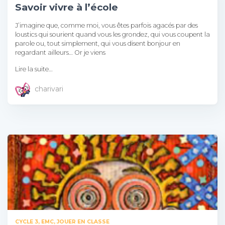
Savoir vivre à l’école
J’imagine que, comme moi, vous êtes parfois agacés par des
loustics qui sourient quand vous les grondez, qui vous coupent la
parole ou, tout simplement, qui vous disent bonjour en
regardant ailleurs… Or je viens
Lire la suite…
charivari
CYCLE 3
EMC
JOUER EN CLASSE