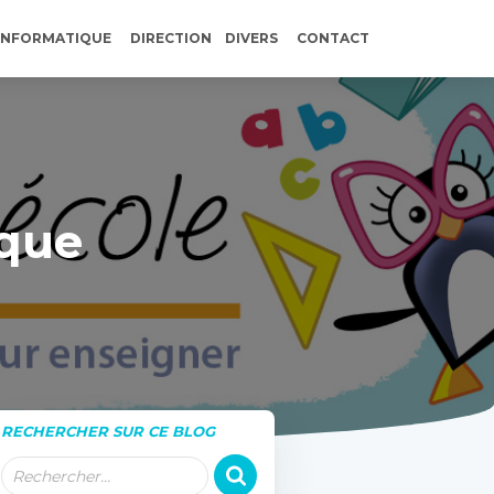
INFORMATIQUE
DIRECTION
DIVERS
CONTACT
ique
RECHERCHER SUR CE BLOG
R
Rechercher…
e