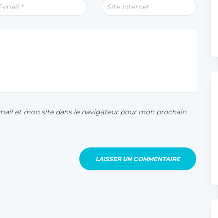
E-mail
*
Site internet
ail et mon site dans le navigateur pour mon prochain