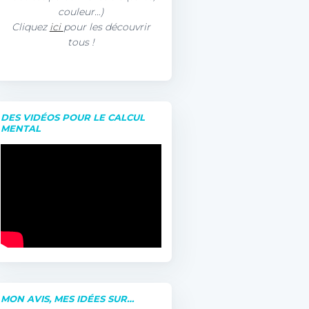
couleur…)
Cliquez
ici
pour les découvrir
tous !
DES VIDÉOS POUR LE CALCUL
MENTAL
MON AVIS, MES IDÉES SUR…