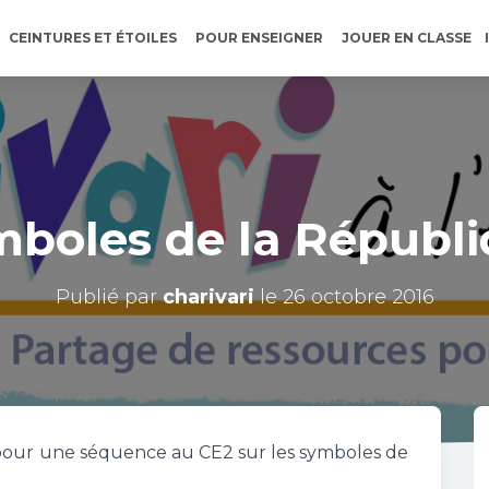
CEINTURES ET ÉTOILES
POUR ENSEIGNER
JOUER EN CLASSE
boles de la Républ
Publié par
charivari
le
26 octobre 2016
 pour une séquence au CE2 sur les symboles de