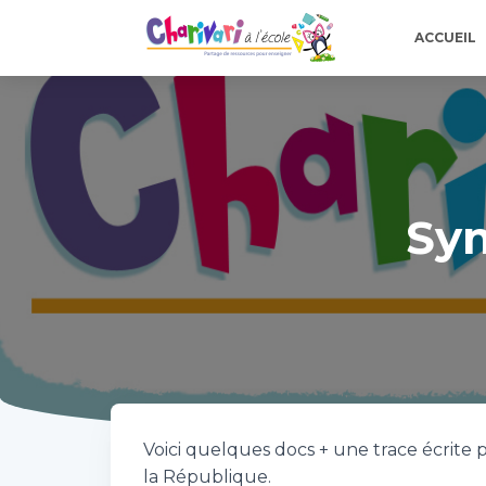
ACCUEIL
Sym
Voici quelques docs + une trace écrite
la République.