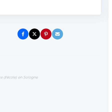
ce d'école) en Sologne