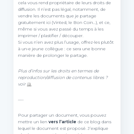
cela vous rend propriétaire de leurs droits de
diffusion. Il n’est pas légal, notamment, de
vendre les documents que je partage
gratuitement ici (Vinted, le Bon Coin…), et ce,
même si vous avez passé du temps à les
imprimer / plastifier / découper.
Si vous n’en avez plus l’usage, offrez-les plutôt
à un•e jeune collègue : ce sera une bonne
manière de prolonger le partage.
Plus d’infos sur les droits en termes de
reproduction/diffusion de contenus libres ?
voir
là.
—-
Pour partager un document, vous pouvez
mettre un lien
vers l’article
de ce blog dans
lequel le document est proposé. J’explique