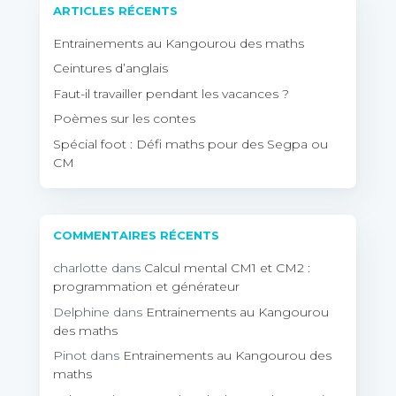
ARTICLES RÉCENTS
Entrainements au Kangourou des maths
Ceintures d’anglais
Faut-il travailler pendant les vacances ?
Poèmes sur les contes
Spécial foot : Défi maths pour des Segpa ou
CM
COMMENTAIRES RÉCENTS
charlotte
dans
Calcul mental CM1 et CM2 :
programmation et générateur
Delphine
dans
Entrainements au Kangourou
des maths
Pinot
dans
Entrainements au Kangourou des
maths