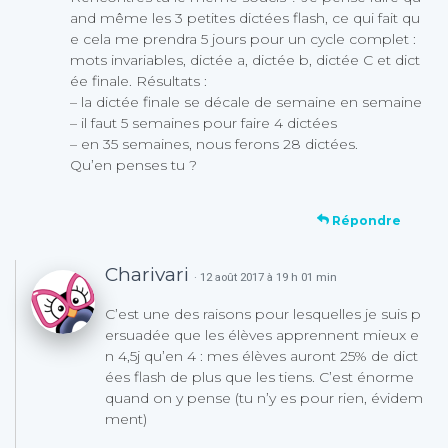
and même les 3 petites dictées flash, ce qui fait qu
e cela me prendra 5 jours pour un cycle complet :
mots invariables, dictée a, dictée b, dictée C et dict
ée finale. Résultats :
– la dictée finale se décale de semaine en semaine
– il faut 5 semaines pour faire 4 dictées
– en 35 semaines, nous ferons 28 dictées.
Qu’en penses tu ?
Répondre
Charivari
· 12 août 2017 à 19 h 01 min
C’est une des raisons pour lesquelles je suis p
ersuadée que les élèves apprennent mieux e
n 4,5j qu’en 4 : mes élèves auront 25% de dict
ées flash de plus que les tiens. C’est énorme
quand on y pense (tu n’y es pour rien, évidem
ment)