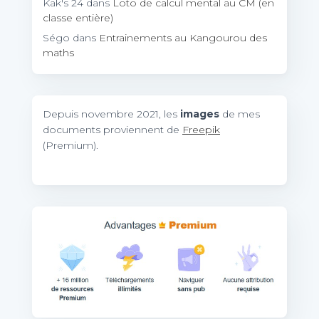
Kak's 24
dans
Loto de calcul mental au CM (en
classe entière)
Ségo
dans
Entrainements au Kangourou des
maths
Depuis novembre 2021, les
images
de mes
documents proviennent de
Freepik
(Premium).