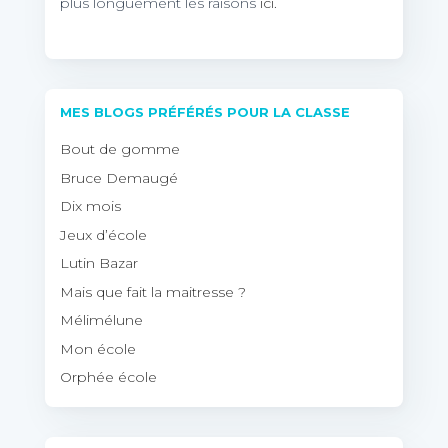
plus longuement les raisons
ici.
MES BLOGS PRÉFÉRÉS POUR LA CLASSE
Bout de gomme
Bruce Demaugé
Dix mois
Jeux d’école
Lutin Bazar
Mais que fait la maitresse ?
Mélimélune
Mon école
Orphée école