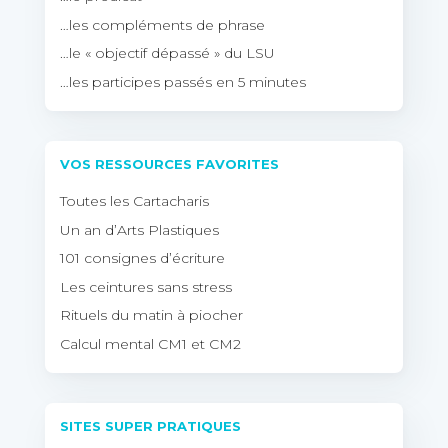
…les compléments de phrase
…le « objectif dépassé » du LSU
…les participes passés en 5 minutes
VOS RESSOURCES FAVORITES
Toutes les Cartacharis
Un an d’Arts Plastiques
101 consignes d’écriture
Les ceintures sans stress
Rituels du matin à piocher
Calcul mental CM1 et CM2
SITES SUPER PRATIQUES