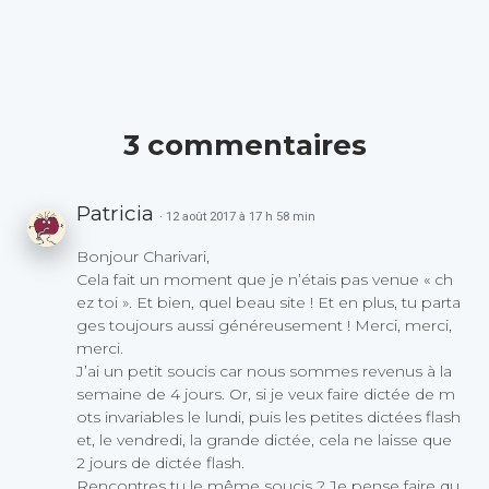
3 commentaires
Patricia
· 12 août 2017 à 17 h 58 min
Bonjour Charivari,
Cela fait un moment que je n’étais pas venue « ch
ez toi ». Et bien, quel beau site ! Et en plus, tu parta
ges toujours aussi généreusement ! Merci, merci,
merci.
J’ai un petit soucis car nous sommes revenus à la
semaine de 4 jours. Or, si je veux faire dictée de m
ots invariables le lundi, puis les petites dictées flash
et, le vendredi, la grande dictée, cela ne laisse que
2 jours de dictée flash.
Rencontres tu le même soucis ? Je pense faire qu