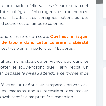
aucoup parler d’elle sur les réseaux sociaux et
out des collègues s’interroger, voire ronchonner,
x, il faudrait des consignes nationales, des
and cocher cette fameuse colonne.
étendre. Respirer un coup.
Quel est le risque,
 de trop » dans cette colonne « objectif
est très bien ? Trop féliciter ? Et après ?
itif est moins classique en France que dans les
Potter se souviendront que Harry reçoit un
ter
dépasse le niveau attendu à ce moment de
féliciter… Au début, les tampons « bravo ! » ou
 les magasins anglais recevaient des moues
es avais cachés à ma première inspection…