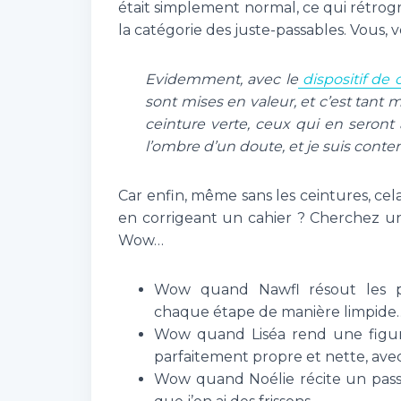
était simplement normal, ce qui rétrog
la catégorie des juste-passables. Vous, 
Evidemment, avec le
dispositif de 
sont mises en valeur, et c’est tant m
ceinture verte, ceux qui en seront 
l’ombre d’un doute, et je suis content
Car enfin, même sans les ceintures, cela
en corrigeant un cahier ? Cherchez un 
Wow…
Wow quand Nawfl résout les pr
chaque étape de manière limpide
Wow quand Liséa rend une figur
parfaitement propre et nette, avec
Wow quand Noélie récite un pass