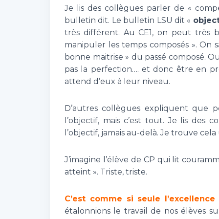
Je lis des collègues parler de « comp
bulletin dit. Le bulletin LSU dit «
object
très différent. Au CE1, on peut très
manipuler les temps composés ». On sai
bonne maitrise » du passé composé. Oui,
pas la perfection…. et donc être en p
attend d’eux à leur niveau.
D’autres collègues expliquent que po
l’objectif, mais c’est tout. Je lis des
l’objectif, jamais au-delà. Je trouve cela
J’imagine l’élève de CP qui lit couramme
atteint ». Triste, triste.
C’est comme si seule l’excellence
étalonnions le travail de nos élèves su