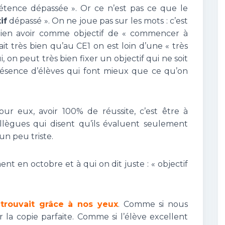
étence dépassée ». Or ce n’est pas ce que le
if
dépassé ». On ne joue pas sur les mots : c’est
 bien avoir comme objectif de « commencer à
t très bien qu’au CE1 on est loin d’une « très
 on peut très bien fixer un objectif qui ne soit
résence d’élèves qui font mieux que ce qu’on
ur eux, avoir 100% de réussite, c’est être à
 collègues qui disent qu’ils évaluent seulement
 un peu triste.
nt en octobre et à qui on dit juste : « objectif
 trouvait grâce à nos yeux
. Comme si nous
r la copie parfaite. Comme si l’élève excellent