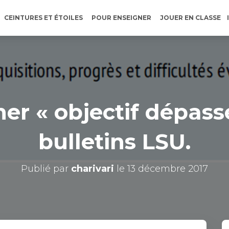
CEINTURES ET ÉTOILES
POUR ENSEIGNER
JOUER EN CLASSE
er « objectif dépass
bulletins LSU.
Publié par
charivari
le
13 décembre 2017