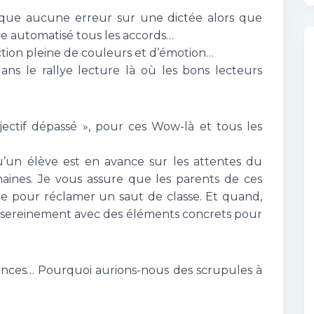
que aucune erreur sur une dictée alors que
 automatisé tous les accords…
ion pleine de couleurs et d’émotion…
ans le rallye lecture là où les bons lecteurs
jectif dépassé », pour ces Wow-là et tous les
u’un élève est en avance sur les attentes du
maines. Je vous assure que les parents de ces
e pour réclamer un saut de classe. Et quand,
rde sereinement avec des éléments concrets pour
isances… Pourquoi aurions-nous des scrupules à