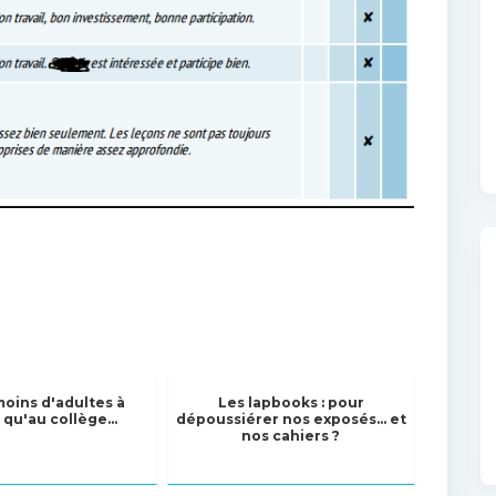
moins d'adultes à
Les lapbooks : pour
 qu'au collège...
dépoussiérer nos exposés... et
nos cahiers ?