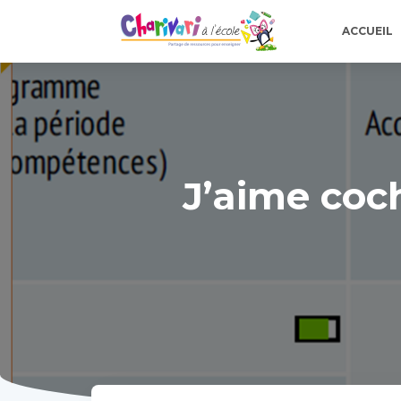
ACCUEIL
J’aime coch