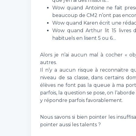
que j’en ai des frissons…
Wow quand Antoine ne fait pres
beaucoup de CM2 n’ont pas encore
Wow quand Karen écrit une rédact
Wow quand Arthur lit 15 livres d
habituels en lisent 5 ou 6…
Alors je n’ai aucun mal à cocher « ob
autres.
Il n’y a aucun risque à reconnaitre q
niveau de sa classe, dans certains do
élèves ne font pas la queue à ma port
parfois, la question se pose, on l’abo
y répondre parfois favorablement.
Nous savons si bien pointer les insuff
pointer aussi les talents ?