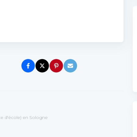
ice d'école) en Sologne