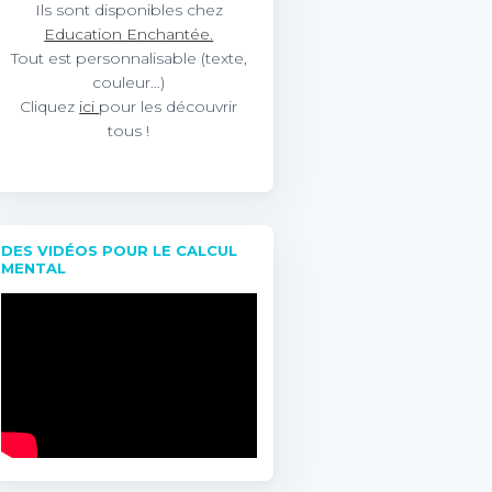
Ils sont disponibles chez
Education Enchantée.
Tout est personnalisable (texte,
couleur…)
Cliquez
ici
pour les découvrir
tous !
DES VIDÉOS POUR LE CALCUL
MENTAL