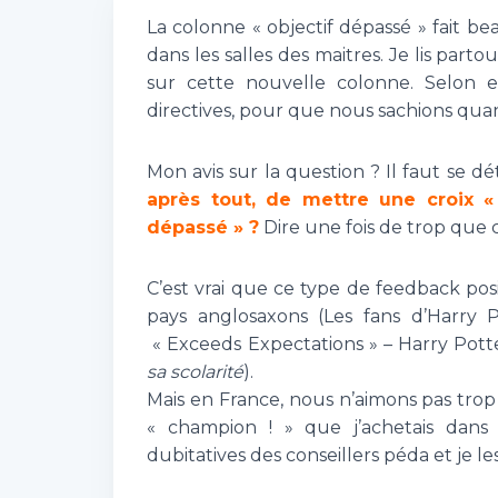
La colonne « objectif dépassé » fait be
dans les salles des maitres. Je lis part
sur cette nouvelle colonne. Selon eu
directives, pour que nous sachions qu
Mon avis sur la question ? Il faut se d
après tout, de mettre une croix «
dépassé » ?
Dire une fois de trop que c’
C’est vrai que ce type de feedback pos
pays anglosaxons (Les fans d’Harry 
« Exceeds Expectations » – Harry Pot
sa scolarité
).
Mais en France, nous n’aimons pas trop 
« champion ! » que j’achetais dans
dubitatives des conseillers péda et je l