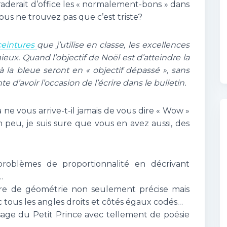
raderait d’office les « normalement-bons » dans
vous ne trouvez pas que c’est triste?
ceintures
que j’utilise en classe, les excellences
ieux. Quand l’objectif de Noël est d’atteindre la
à la bleue seront en « objectif dépassé », sans
e d’avoir l’occasion de l’écrire dans le bulletin.
 ne vous arrive-t-il jamais de vous dire « Wow »
peu, je suis sure que vous en avez aussi, des
oblèmes de proportionnalité en décrivant
…
e de géométrie non seulement précise mais
 tous les angles droits et côtés égaux codés…
age du Petit Prince avec tellement de poésie