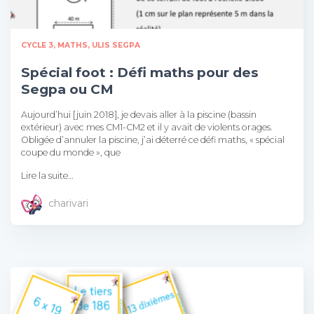
CYCLE 3
MATHS
ULIS SEGPA
Spécial foot : Défi maths pour des
Segpa ou CM
Aujourd’hui [juin 2018], je devais aller à la piscine (bassin
extérieur) avec mes CM1-CM2 et il y avait de violents orages.
Obligée d’annuler la piscine, j’ai déterré ce défi maths, « spécial
coupe du monde », que
Lire la suite…
charivari