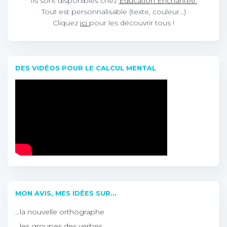
Ils sont disponibles chez
Education Enchantée.
Tout est personnalisable (texte, couleur…)
Cliquez
ici
pour les découvrir tous !
DES VIDÉOS POUR LE CALCUL MENTAL
MON AVIS, MES IDÉES SUR…
…la nouvelle orthographe
…les groupes des verbes