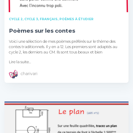
CYCLE 2
CYCLE 3
FRANÇAIS
POÈMES À ÉTUDIER
Poèmes sur les contes
Voici une sélection de mes poèmes préférés sur le thème des
contes traditionnels. Il y en a 12. Les premiers sont adaptés au
cycle 2, les derniers au CM. Ils sont tous beaux et bien
Lire la suite…
charivari