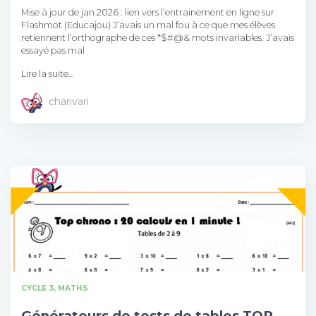
Mise à jour de jan 2026 : lien vers l’entrainement en ligne sur
Flashmot (Educajou) J’avais un mal fou à ce que mes élèves
retiennent l’orthographe de ces *$#@& mots invariables. J’avais
essayé pas mal
Lire la suite…
charivari
CYCLE 3
MATHS
Générateurs de tests de tables TOP