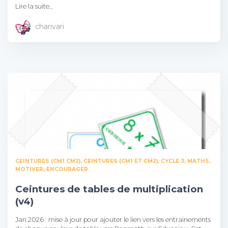
Lire la suite…
charivari
CEINTURES (CM1 CM2)
CEINTURES (CM1 ET CM2)
CYCLE 3
MATHS
MOTIVER, ENCOURAGER
Ceintures de tables de multiplication
(v4)
Jan 2026 : mise à jour pour ajouter le lien vers les entrainements