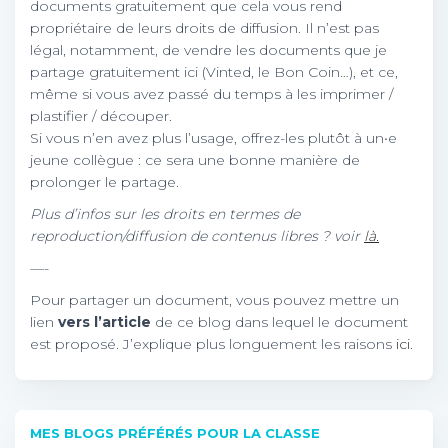
documents gratuitement que cela vous rend
propriétaire de leurs droits de diffusion. Il n’est pas
légal, notamment, de vendre les documents que je
partage gratuitement ici (Vinted, le Bon Coin…), et ce,
même si vous avez passé du temps à les imprimer /
plastifier / découper.
Si vous n’en avez plus l’usage, offrez-les plutôt à un•e
jeune collègue : ce sera une bonne manière de
prolonger le partage.
Plus d’infos sur les droits en termes de
reproduction/diffusion de contenus libres ? voir
là.
—-
Pour partager un document, vous pouvez mettre un
lien
vers l’article
de ce blog dans lequel le document
est proposé. J’explique plus longuement les raisons
ici.
MES BLOGS PRÉFÉRÉS POUR LA CLASSE