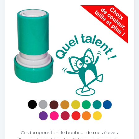
Ces tampons font le bonheur de mes élèves.