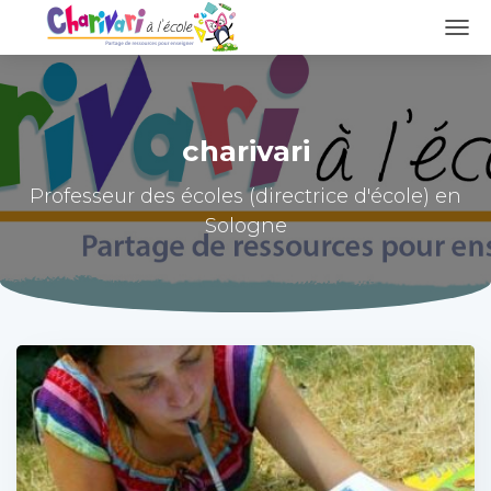
DÉPL
LA
NAVI
charivari
Professeur des écoles (directrice d'école) en
Sologne