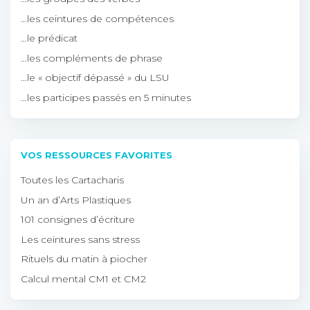
…les ceintures de compétences
…le prédicat
…les compléments de phrase
…le « objectif dépassé » du LSU
…les participes passés en 5 minutes
VOS RESSOURCES FAVORITES
Toutes les Cartacharis
Un an d’Arts Plastiques
101 consignes d’écriture
Les ceintures sans stress
Rituels du matin à piocher
Calcul mental CM1 et CM2