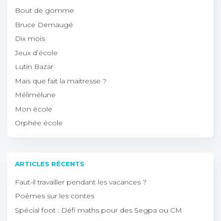
Bout de gomme
Bruce Demaugé
Dix mois
Jeux d’école
Lutin Bazar
Mais que fait la maitresse ?
Mélimélune
Mon école
Orphée école
ARTICLES RÉCENTS
Faut-il travailler pendant les vacances ?
Poèmes sur les contes
Spécial foot : Défi maths pour des Segpa ou CM