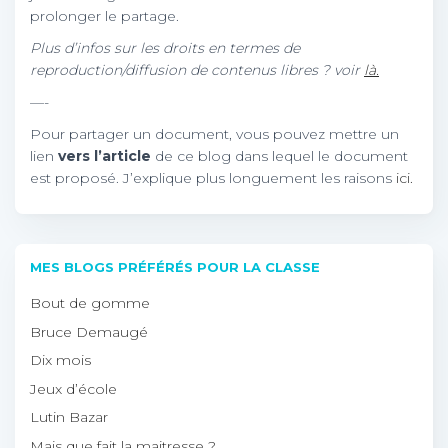
prolonger le partage.
Plus d’infos sur les droits en termes de
reproduction/diffusion de contenus libres ? voir
là.
—-
Pour partager un document, vous pouvez mettre un
lien
vers l’article
de ce blog dans lequel le document
est proposé. J’explique plus longuement les raisons
ici.
MES BLOGS PRÉFÉRÉS POUR LA CLASSE
Bout de gomme
Bruce Demaugé
Dix mois
Jeux d’école
Lutin Bazar
Mais que fait la maitresse ?