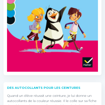
DES AUTOCOLLANTS POUR LES CEINTURES
Quand un élève réussit une ceinture, je lui donne un
autocollants de la couleur réussie. Il le colle sur sa fiche