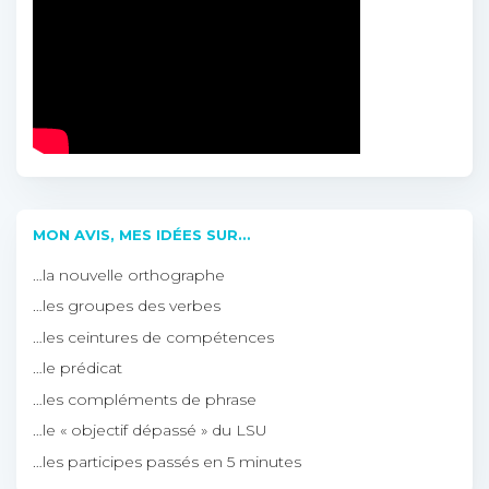
MON AVIS, MES IDÉES SUR…
…la nouvelle orthographe
…les groupes des verbes
…les ceintures de compétences
…le prédicat
…les compléments de phrase
…le « objectif dépassé » du LSU
…les participes passés en 5 minutes