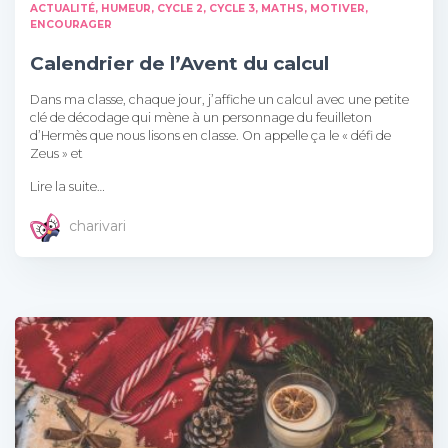
ACTUALITÉ, HUMEUR
CYCLE 2
CYCLE 3
MATHS
MOTIVER,
ENCOURAGER
Calendrier de l’Avent du calcul
Dans ma classe, chaque jour, j’affiche un calcul avec une petite
clé de décodage qui mène à un personnage du feuilleton
d’Hermès que nous lisons en classe. On appelle ça le « défi de
Zeus » et
Lire la suite…
charivari