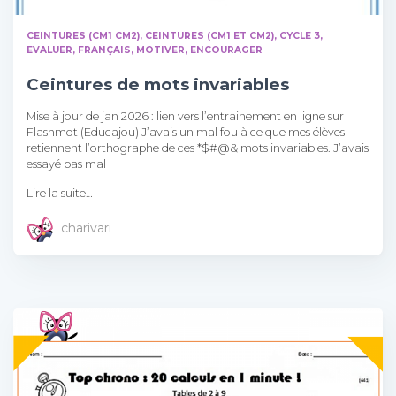
CEINTURES (CM1 CM2)
CEINTURES (CM1 ET CM2)
CYCLE 3
EVALUER
FRANÇAIS
MOTIVER, ENCOURAGER
Ceintures de mots invariables
Mise à jour de jan 2026 : lien vers l’entrainement en ligne sur
Flashmot (Educajou) J’avais un mal fou à ce que mes élèves
retiennent l’orthographe de ces *$#@& mots invariables. J’avais
essayé pas mal
Lire la suite…
charivari