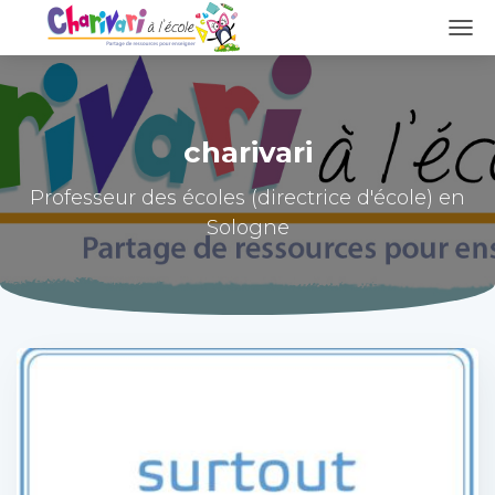
DÉPL
LA
NAVI
charivari
Professeur des écoles (directrice d'école) en
Sologne