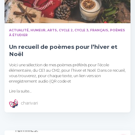
ACTUALITÉ, HUMEUR
ARTS
CYCLE 2
CYCLE 3
FRANÇAIS
POÈMES
À ÉTUDIER
Un recueil de poèmes pour l’hiver et
Noël
Voici une sélection de mes poèmes préférés pour l’école
élémentaire, du CE1 au CM2, pour l’hiver et Noël. Dans ce recueil,
vous trouverez, pour chaque texte, un lien vers son
enregistrement audio (QR code et
Lire la suite…
charivari