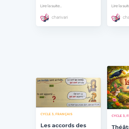
Lire la suite…
Lire la sui
charivari
cha
CYCLE 3
FRANÇAIS
CYCLE 3
F
Les accords des
Théâtr