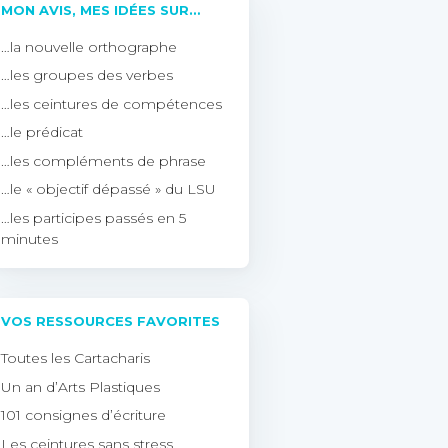
MON AVIS, MES IDÉES SUR…
…la nouvelle orthographe
…les groupes des verbes
…les ceintures de compétences
…le prédicat
…les compléments de phrase
…le « objectif dépassé » du LSU
…les participes passés en 5
minutes
VOS RESSOURCES FAVORITES
Toutes les Cartacharis
Un an d’Arts Plastiques
101 consignes d’écriture
Les ceintures sans stress