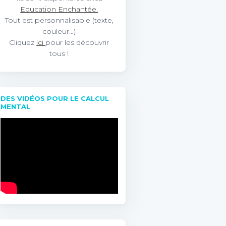
Education Enchantée.
Tout est personnalisable (texte,
couleur…)
Cliquez
ici
pour les découvrir
tous !
DES VIDÉOS POUR LE CALCUL
MENTAL