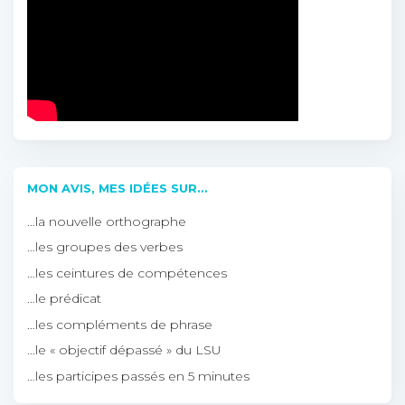
MON AVIS, MES IDÉES SUR…
…la nouvelle orthographe
…les groupes des verbes
…les ceintures de compétences
…le prédicat
…les compléments de phrase
…le « objectif dépassé » du LSU
…les participes passés en 5 minutes