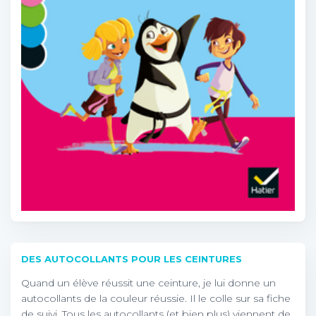
DES AUTOCOLLANTS POUR LES CEINTURES
Quand un élève réussit une ceinture, je lui donne un
autocollants de la couleur réussie. Il le colle sur sa fiche
de suivi. Tous les autocollants (et bien plus) viennent de