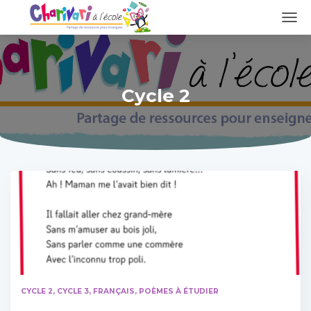
DÉPL
LA
NAVI
Cycle 2
CYCLE 2
CYCLE 3
FRANÇAIS
POÈMES À ÉTUDIER