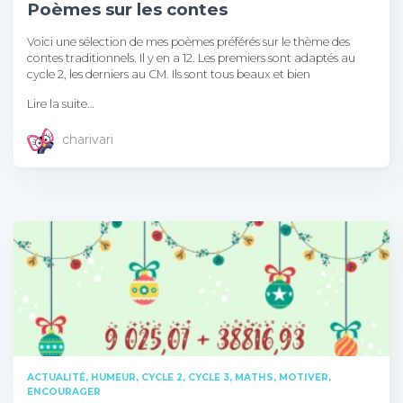
Poèmes sur les contes
Voici une sélection de mes poèmes préférés sur le thème des
contes traditionnels. Il y en a 12. Les premiers sont adaptés au
cycle 2, les derniers au CM. Ils sont tous beaux et bien
Lire la suite…
charivari
ACTUALITÉ, HUMEUR
CYCLE 2
CYCLE 3
MATHS
MOTIVER,
ENCOURAGER