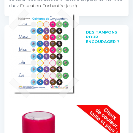
chez
Education Enchantée (clic !)
DES TAMPONS
POUR
ENCOURAGER ?