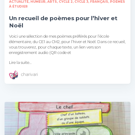
ACTUALITÉ, HUMEUR
ARTS
CYCLE 2
CYCLE 3
FRANÇAIS
POÈMES
À ÉTUDIER
Un recueil de poèmes pour l’hiver et
Noël
Voici une sélection de mes poèmes préférés pour l’école
élémentaire, du CE1 au CM2, pour l’hiver et Noël. Dans ce recueil,
vous trouverez, pour chaque texte, un lien vers son
enregistrement audio (QR code et
Lire la suite…
charivari