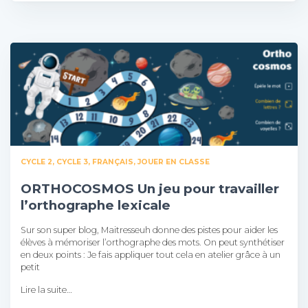
CYCLE 2
CYCLE 3
FRANÇAIS
JOUER EN CLASSE
ORTHOCOSMOS Un jeu pour travailler
l’orthographe lexicale
Sur son super blog, Maitresseuh donne des pistes pour aider les
élèves à mémoriser l’orthographe des mots. On peut synthétiser
en deux points : Je fais appliquer tout cela en atelier grâce à un
petit
Lire la suite…