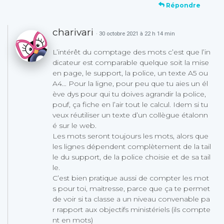
Répondre
charivari
· 30 octobre 2021 à 22 h 14 min
L’intérêt du comptage des mots c’est que l’in
dicateur est comparable quelque soit la mise
en page, le support, la police, un texte A5 ou
A4… Pour la ligne, pour peu que tu aies un él
ève dys pour qui tu doives agrandir la police,
pouf, ça fiche en l’air tout le calcul. Idem si tu
veux réutiliser un texte d’un collègue étalonn
é sur le web.
Les mots seront toujours les mots, alors que
les lignes dépendent complètement de la tail
le du support, de la police choisie et de sa tail
le.
C’est bien pratique aussi de compter les mot
s pour toi, maitresse, parce que ça te permet
de voir si ta classe a un niveau convenable pa
r rapport aux objectifs ministériels (ils compte
nt en mots)