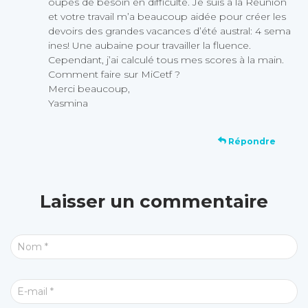
oupes de besoin en difficulté. Je suis à la Réunion
et votre travail m’a beaucoup aidée pour créer les
devoirs des grandes vacances d’été austral: 4 sema
ines! Une aubaine pour travailler la fluence.
Cependant, j’ai calculé tous mes scores à la main.
Comment faire sur MiCetf ?
Merci beaucoup,
Yasmina
Répondre
Laisser un commentaire
Nom
*
E-mail
*