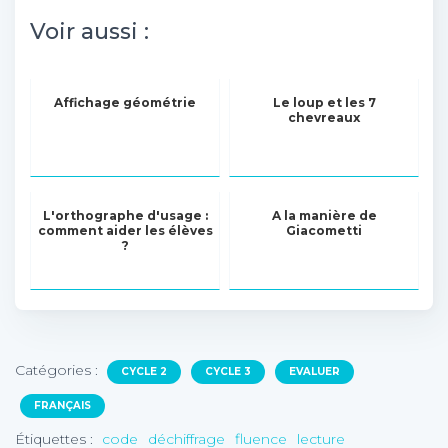
Voir aussi :
Affichage géométrie
Le loup et les 7
chevreaux
L'orthographe d'usage :
A la manière de
comment aider les élèves
Giacometti
?
Catégories :
CYCLE 2
CYCLE 3
EVALUER
FRANÇAIS
Étiquettes :
code
déchiffrage
fluence
lecture