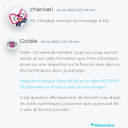
charivari
· 20 mai 2023 à 22 h 40 min
Ah, il faudrait envoyer un message à Mic.
Goldie
· 24 mai 2023 à 12 h 39 min
Hello ! Je viens de tomber coup sur coup sur ton
article et sur cette formation que Prim à bord pro
pose sur une séquence sur la fluence avec des ou
tils numériques, donc je partage !
https://numerique-educatif-58.ec.ac-dijon.fr/2023/0
5/02/travailler-la-fluence-avec-le-numerique/
Il est question effectivement de MicetF mais d’autr
es outils numériques, j’ai pensé que ça pouvait êtr
e utile ☺️ bonne journée !
Répondre