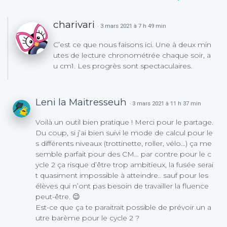
charivari
· 3 mars 2021 à 7 h 49 min
C’est ce que nous faisons ici. Une à deux min
utes de lecture chronométrée chaque soir, a
u cm1. Les progrès sont spectaculaires.
Leni la Maitresseuh
· 3 mars 2021 à 11 h 37 min
Voilà un outil bien pratique ! Merci pour le partage.
Du coup, si j’ai bien suivi le mode de calcul pour le
s différents niveaux (trottinette, roller, vélo…) ça me
semble parfait pour des CM… par contre pour le c
ycle 2 ça risque d’être trop ambitieux, la fusée serai
t quasiment impossible à atteindre.. sauf pour les
élèves qui n’ont pas besoin de travailler la fluence
peut-être. 😉
Est-ce que ça te paraitrait possible de prévoir un a
utre barème pour le cycle 2 ?