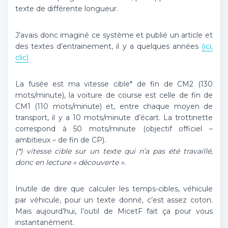
texte de différente longueur.
J’avais donc imaginé ce système et publié un article et
des textes d’entrainement, il y a quelques années
(ici,
clic)
La fusée est ma vitesse cible* de fin de CM2 (130
mots/minute), la voiture de course est celle de fin de
CM1 (110 mots/minute) et, entre chaque moyen de
transport, il y a 10 mots/minute d’écart. La trottinette
correspond à 50 mots/minute (objectif officiel –
ambitieux – de fin de CP).
(*) vitesse cible sur un texte qui n’a pas été travaillé,
donc en lecture « découverte »
.
Inutile de dire que calculer les temps-cibles, véhicule
par véhicule, pour un texte donné, c’est assez coton.
Mais aujourd’hui, l’outil de MicetF fait ça pour vous
instantanément.