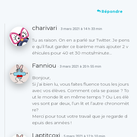
Répondre
charivari
· 3 mars 2021 à 14 h 33 min
Tu as raison. On en a parlé sur Twitter. Je pens
e qu’il faut garder ce barème mais ajouter 2 v
éhicules pour 40 et 30 mots/minute…
Fanniou
· 3 mars 2021 à 20 h 55 min
Bonjour,
Si j’ai bien lu, vous faites fluence tous les jours
avec vos élèves. Comment cela se passe ? To
ut le monde lit en même temps ? Ou Les élè
ves sont par deux, l’un lit et l’autre chronomèt
re?
Merci pour tout votre travail que je regarde d
epuis des années !
Laptitcoxi
· 5 mars 2021 à 12 h 10 min