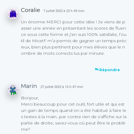
Coralie
· 7 juillet 2022 à 22 h 43 min
Un énorme MERCI pour cette idée ! Je viens de p
asser une année en présentant les scores de fluen
ce sous cette forme et j’en suis 100% satisfaite, l’ou
til de MicetF m’a permis de gagner un temps préc
ieux, bien plus pertinent pour mes élèves que le n
ombre de mots corrects lus par minute.
Répondre
Marin
· 27 juillet 2022 à 15 h 47 min
Bonjour,
Merci beaucoup pour cet outil, fort utile et qui est
un gain de temps quand on a été habitué à faire le
s textes à la main…par contre rien de s’affiche sur la
partie de droite, savez-vous où peut être le problè
me?