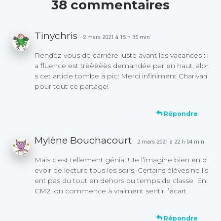
38 commentaires
Tinychris
· 2 mars 2021 à 15 h 35 min
Rendez-vous de carrière juste avant les vacances : l
a fluence est trèèèèès demandée par en haut, alor
s cet article tombe à pic! Merci infiniment Charivari
pour tout ce partage!
Répondre
Mylène Bouchacourt
· 2 mars 2021 à 22 h 04 min
Mais c’est tellement génial ! Je l’imagine bien en d
evoir de lecture tous les soirs. Certains élèves ne lis
ent pas du tout en dehors du temps de classe. En
CM2, on commence à vraiment sentir l’écart.
Répondre