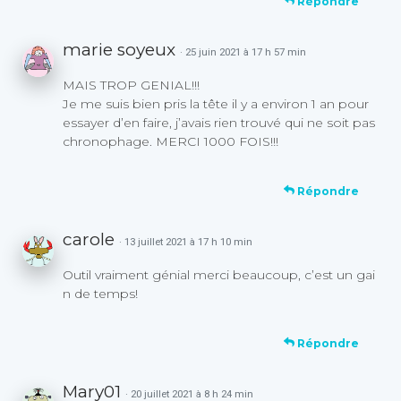
Répondre
marie soyeux
· 25 juin 2021 à 17 h 57 min
MAIS TROP GENIAL!!!
Je me suis bien pris la tête il y a environ 1 an pour
essayer d’en faire, j’avais rien trouvé qui ne soit pas
chronophage. MERCI 1000 FOIS!!!
Répondre
carole
· 13 juillet 2021 à 17 h 10 min
Outil vraiment génial merci beaucoup, c’est un gai
n de temps!
Répondre
Mary01
· 20 juillet 2021 à 8 h 24 min