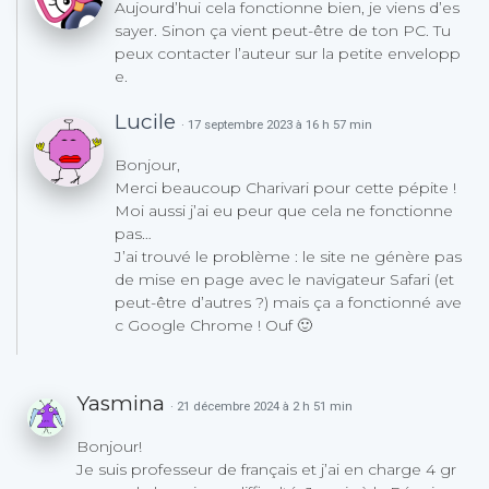
Aujourd’hui cela fonctionne bien, je viens d’es
sayer. Sinon ça vient peut-être de ton PC. Tu
peux contacter l’auteur sur la petite envelopp
e.
Lucile
· 17 septembre 2023 à 16 h 57 min
Bonjour,
Merci beaucoup Charivari pour cette pépite !
Moi aussi j’ai eu peur que cela ne fonctionne
pas…
J’ai trouvé le problème : le site ne génère pas
de mise en page avec le navigateur Safari (et
peut-être d’autres ?) mais ça a fonctionné ave
c Google Chrome ! Ouf 🙂
Yasmina
· 21 décembre 2024 à 2 h 51 min
Bonjour!
Je suis professeur de français et j’ai en charge 4 gr