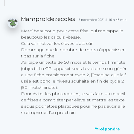
Mamprofdezecoles
· 5 novembre 2021 à 10 h 48 min
Merci beaucoup pour cette frise, qui me rappelle
beaucoup les calculs vitesse.
Cela va motiver les élèves c’est sûr!
Dommage que le nombre de mots n’apparaissen
t pas sur la fiche.
J’ai tapé un texte de 50 mots et le temps 1 minute
(objectif fin CP) apparait sous la voiture si on génèr
e une fiche entrainement cycle 2, j’imagine que la f
usée est donc le niveau souhaité en fin de cycle 2
(90 mots/minute).
Pour éviter les photocopies, je vais faire un recueil
de frises à compléter par élève et mettre les texte
s sous pochettes plastiques pour ne pas avoir à le
s réimprimer l’an prochain.
Répondre