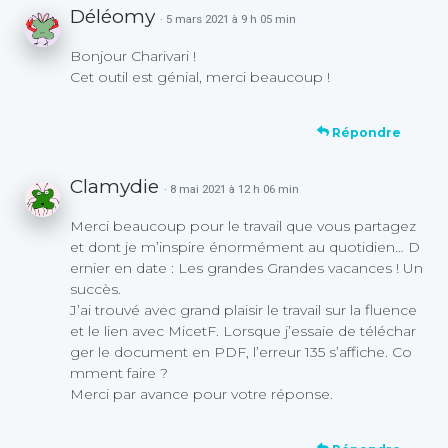
Déléomy
· 5 mars 2021 à 9 h 05 min
Bonjour Charivari !
Cet outil est génial, merci beaucoup !
Répondre
Clamydie
· 8 mai 2021 à 12 h 06 min
Merci beaucoup pour le travail que vous partagez
et dont je m’inspire énormément au quotidien… D
ernier en date : Les grandes Grandes vacances ! Un
succès.
J’ai trouvé avec grand plaisir le travail sur la fluence
et le lien avec MicetF. Lorsque j’essaie de téléchar
ger le document en PDF, l’erreur 135 s’affiche. Co
mment faire ?
Merci par avance pour votre réponse.