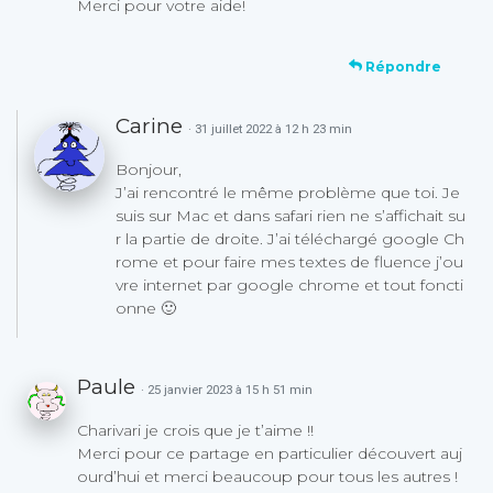
Merci pour votre aide!
Répondre
Carine
· 31 juillet 2022 à 12 h 23 min
Bonjour,
J’ai rencontré le même problème que toi. Je
suis sur Mac et dans safari rien ne s’affichait su
r la partie de droite. J’ai téléchargé google Ch
rome et pour faire mes textes de fluence j’ou
vre internet par google chrome et tout foncti
onne 🙂
Paule
· 25 janvier 2023 à 15 h 51 min
Charivari je crois que je t’aime !!
Merci pour ce partage en particulier découvert auj
ourd’hui et merci beaucoup pour tous les autres !