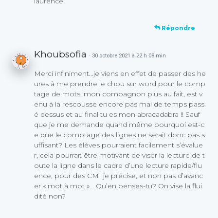
laurence
Répondre
Khoubsofia
· 30 octobre 2021 à 22 h 08 min
Merci infiniment…je viens en effet de passer des he
ures à me prendre le chou sur word pour le comp
tage de mots, mon compagnon plus au fait, est v
enu à la rescousse encore pas mal de temps pass
é dessus et au final tu es mon abracadabra !! Sauf
que je me demande quand même pourquoi est-c
e que le comptage des lignes ne serait donc pas s
uffisant? Les élèves pourraient facilement s’évalue
r, cela pourrait être motivant de viser la lecture de t
oute la ligne dans le cadre d’une lecture rapide/flu
ence, pour des CM1 je précise, et non pas d’avanc
er « mot à mot »… Qu’en penses-tu? On vise la flui
dité non?