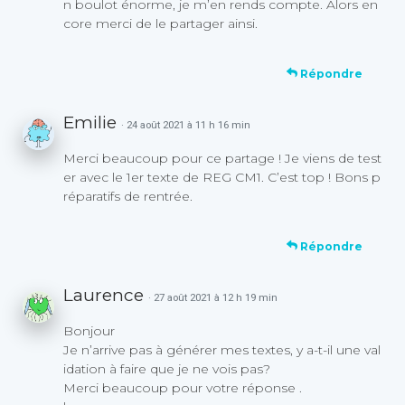
n boulot énorme, je m’en rends compte. Alors en
core merci de le partager ainsi.
Répondre
Emilie
· 24 août 2021 à 11 h 16 min
Merci beaucoup pour ce partage ! Je viens de test
er avec le 1er texte de REG CM1. C’est top ! Bons p
réparatifs de rentrée.
Répondre
Laurence
· 27 août 2021 à 12 h 19 min
Bonjour
Je n’arrive pas à générer mes textes, y a-t-il une val
idation à faire que je ne vois pas?
Merci beaucoup pour votre réponse .