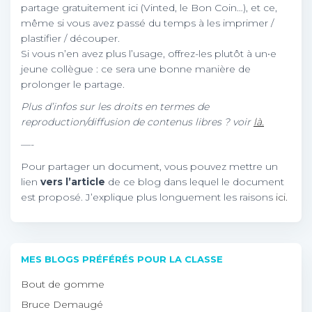
partage gratuitement ici (Vinted, le Bon Coin…), et ce,
même si vous avez passé du temps à les imprimer /
plastifier / découper.
Si vous n’en avez plus l’usage, offrez-les plutôt à un•e
jeune collègue : ce sera une bonne manière de
prolonger le partage.
Plus d’infos sur les droits en termes de
reproduction/diffusion de contenus libres ? voir
là.
—-
Pour partager un document, vous pouvez mettre un
lien
vers l’article
de ce blog dans lequel le document
est proposé. J’explique plus longuement les raisons
ici.
MES BLOGS PRÉFÉRÉS POUR LA CLASSE
Bout de gomme
Bruce Demaugé