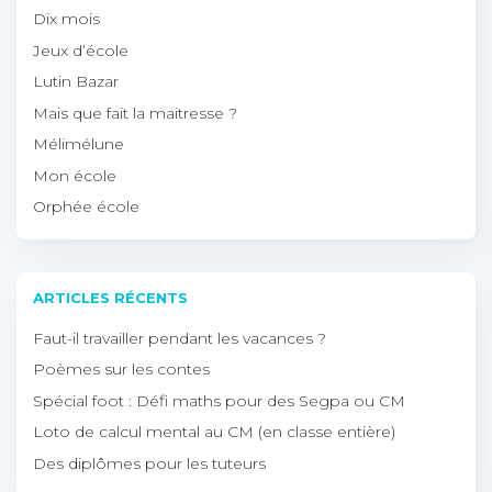
Dix mois
Jeux d’école
Lutin Bazar
Mais que fait la maitresse ?
Mélimélune
Mon école
Orphée école
ARTICLES RÉCENTS
Faut-il travailler pendant les vacances ?
Poèmes sur les contes
Spécial foot : Défi maths pour des Segpa ou CM
Loto de calcul mental au CM (en classe entière)
Des diplômes pour les tuteurs