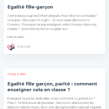
Egalité fille-garçon
J’aime beaucoup les Enfantastiques. Peut-être ne connaissez-
vous pas « Because I’m a girl ». Je vous laisse découvrir la
chanson : Pourquoi ne pas enseigner cette chanson dans nos
classes ? Voire faire écrire un couplet aux
Lire la suite…
charivari
CYCLE 3
EMC
Egalité fille garçon, parité : comment
enseigner cela en classe ?
Enseigner la parité, belle idée, mais comment s’y prend-on ?
Piste 1 : la littérature de jeunesse : Découvrir absolument les
éditions Talents Hauts, dont une des lignes éditoriales est l’égalité