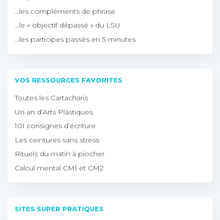
…les compléments de phrase
…le « objectif dépassé » du LSU
…les participes passés en 5 minutes
VOS RESSOURCES FAVORITES
Toutes les Cartacharis
Un an d’Arts Plastiques
101 consignes d’écriture
Les ceintures sans stress
Rituels du matin à piocher
Calcul mental CM1 et CM2
SITES SUPER PRATIQUES