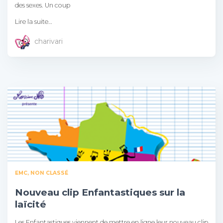
des sexes. Un coup
Lire la suite…
charivari
EMC
NON CLASSÉ
Nouveau clip Enfantastiques sur la
laïcité
Les Enfantastiques viennent de mettre en ligne leur nouveau clip