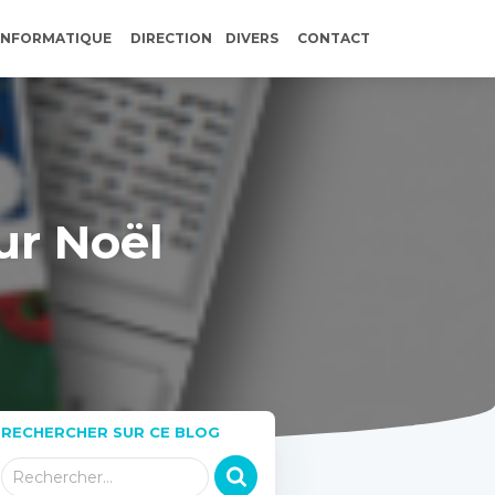
INFORMATIQUE
DIRECTION
DIVERS
CONTACT
sur Noël
RECHERCHER SUR CE BLOG
R
Rechercher…
e