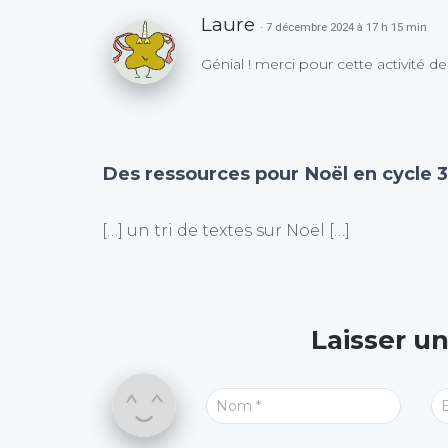
Laure
· 7 décembre 2024 à 17 h 15 min
Génial ! merci pour cette activité de 
Des ressources pour Noël en cycle 3 
[…] un tri de textes sur Noël […]
Laisser u
Nom
*