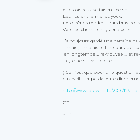
« Les oiseaux se taisent, ce soir.
Les lilas ont fermé les yeux.
Les chênes tendent leurs bras noirs
Vers les chemins mystérieux. »
J’ai toujours gardé une certaine naï
… mais j’aimerais te faire partager c
ien longtemps … re-trouvée … et re-
ux , je ne saurais le dire …
( Ce n’est que pour une question de 
e Réveil … et pas la lettre directeme
http://www.lereveil.info/2016/12/une
@t
alain