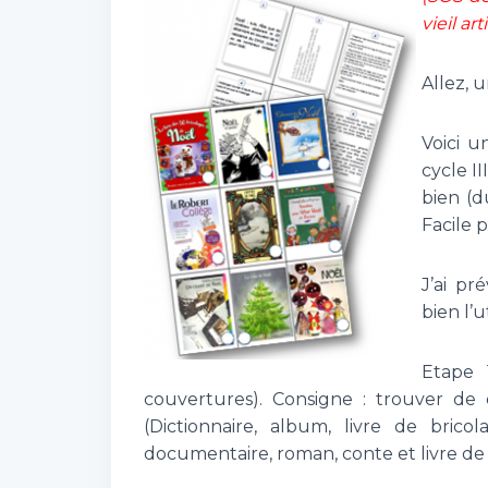
vieil art
Allez, u
Voici u
cycle I
bien (d
Facile 
J’ai pr
bien l’
Etape 
couvertures). Consigne : trouver de
(Dictionnaire, album, livre de brico
documentaire, roman, conte et livre de p