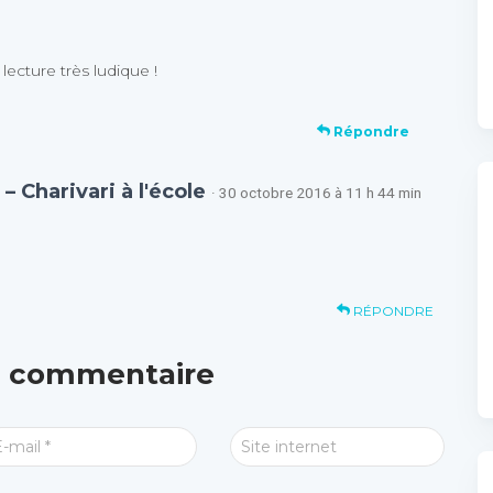
lecture très ludique !
Répondre
– Charivari à l'école
· 30 octobre 2016 à 11 h 44 min
RÉPONDRE
n commentaire
E-mail
*
Site internet