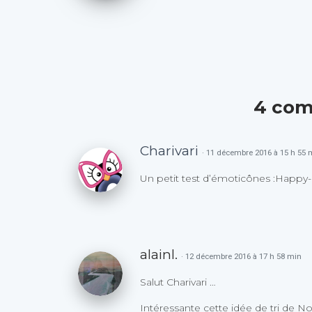
4 com
Charivari
· 11 décembre 2016 à 15 h 55 
Un petit test d’émoticônes :Happy-
alainl.
· 12 décembre 2016 à 17 h 58 min
Salut Charivari …
Intéressante cette idée de tri de No