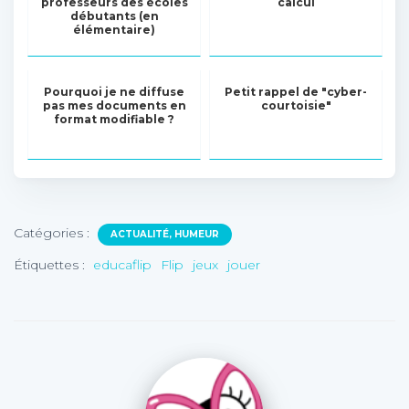
professeurs des écoles
calcul
débutants (en
élémentaire)
Pourquoi je ne diffuse
Petit rappel de "cyber-
pas mes documents en
courtoisie"
format modifiable ?
Catégories :
ACTUALITÉ, HUMEUR
Étiquettes :
educaflip
Flip
jeux
jouer