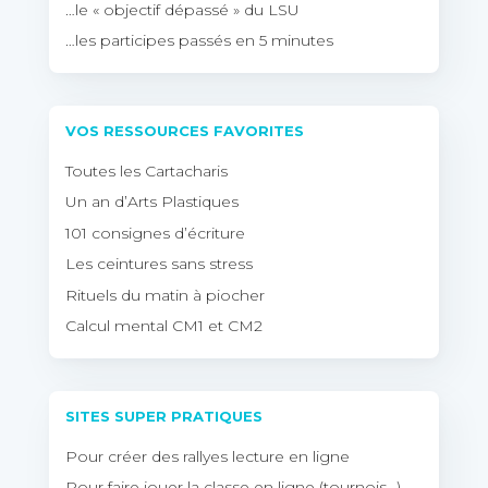
…le « objectif dépassé » du LSU
…les participes passés en 5 minutes
VOS RESSOURCES FAVORITES
Toutes les Cartacharis
Un an d’Arts Plastiques
101 consignes d’écriture
Les ceintures sans stress
Rituels du matin à piocher
Calcul mental CM1 et CM2
SITES SUPER PRATIQUES
Pour créer des rallyes lecture en ligne
Pour faire jouer la classe en ligne (tournois…)