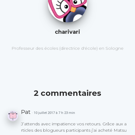
charivari
Professeur des écoles (directrice d'école) en Sologne
2 commentaires
Pat
· 10 juillet 2017 à 7 h 23 min
J’attends avec impatience vos retours. Grâce aux a
rticles des blogueurs participants j’ai acheté Matsu