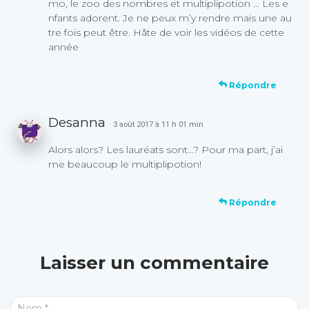
mo, le zoo des nombres et multiplipotion … Les e
nfants adorent. Je ne peux m’y rendre mais une au
tre fois peut être. Hâte de voir les vidéos de cette
année
Répondre
Desanna
· 3 août 2017 à 11 h 01 min
Alors alors? Les lauréats sont…? Pour ma part, j’ai
me beaucoup le multiplipotion!
Répondre
Laisser un commentaire
Nom
*