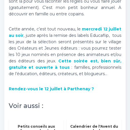
sont là pour vous raconter les règles ou vous faire jouer
(gratuitement). C’est mon petit bonheur annuel. A
découvrir en famille ou entre copains.
Cette année, c’est tout nouveau, le
mercredi 12 juillet
au soir
, juste après la remise des labels Educaflip, tous
les jeux de la sélection seront présentés sur le village
des Créateurs et Jeunes éditeurs : vous pourrez tester
les 10 jeux nominés en présence des animateurs et/ou
des éditeurs des jeux.
Cette soirée est, bien sûr,
gratuite et ouverte à tous
: familles, professionnels
de l’éducation, éditeurs, créateurs, et blogueurs…
Rendez-vous le 12 juillet à Parthenay ?
Voir aussi :
Petits conseils aux
Calendrier de l'Avent du