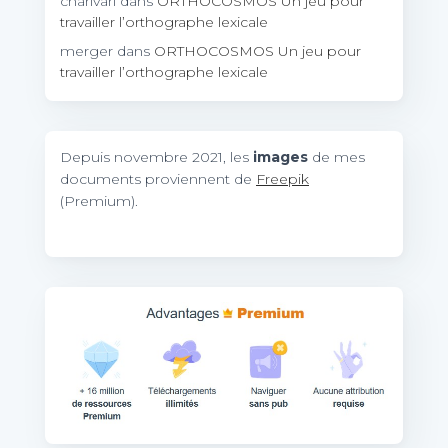
charivari
dans
ORTHOCOSMOS Un jeu pour
travailler l’orthographe lexicale
merger
dans
ORTHOCOSMOS Un jeu pour
travailler l’orthographe lexicale
Depuis novembre 2021, les
images
de mes
documents proviennent de
Freepik
(Premium).