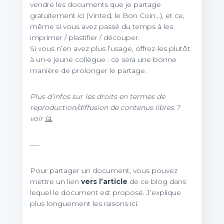
vendre les documents que je partage
gratuitement ici (Vinted, le Bon Coin…), et ce,
même si vous avez passé du temps à les
imprimer / plastifier / découper.
Si vous n’en avez plus l’usage, offrez-les plutôt
à un•e jeune collègue : ce sera une bonne
manière de prolonger le partage.
Plus d’infos sur les droits en termes de
reproduction/diffusion de contenus libres ?
voir
là.
—-
Pour partager un document, vous pouvez
mettre un lien
vers l’article
de ce blog dans
lequel le document est proposé. J’explique
plus longuement les raisons
ici.