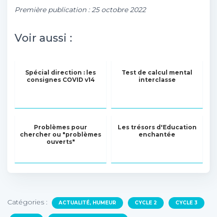
Première publication : 25 octobre 2022
Voir aussi :
Spécial direction : les
Test de calcul mental
consignes COVID v14
interclasse
Problèmes pour
Les trésors d'Education
chercher ou "problèmes
enchantée
ouverts"
Catégories :
ACTUALITÉ, HUMEUR
CYCLE 2
CYCLE 3