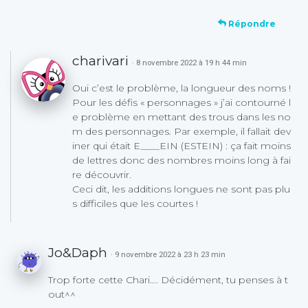
Répondre
charivari
· 8 novembre 2022 à 19 h 44 min
Oui c’est le problème, la longueur des noms !
Pour les défis « personnages » j’ai contourné l
e problème en mettant des trous dans les no
m des personnages. Par exemple, il fallait dev
iner qui était E____EIN (ESTEIN) : ça fait moins
de lettres donc des nombres moins long à fai
re découvrir.
Ceci dit, les additions longues ne sont pas plu
s difficiles que les courtes !
Jo&Daph
· 9 novembre 2022 à 23 h 23 min
Trop forte cette Chari…. Décidément, tu penses à t
out^^