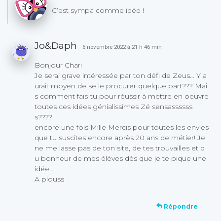
C’est sympa comme idée !
Jo&Daph
· 6 novembre 2022 à 21 h 46 min
Bonjour Chari
Je serai grave intéressée par ton défi de Zeus… Y a
urait moyen de se le procurer quelque part??? Mai
s comment fais-tu pour réussir à mettre en oeuvre
toutes ces idées génialissimes Zé sensassssss
s????
encore une fois Mille Mercis pour toutes les envies
que tu suscites encore après 20 ans de métier! Je
ne me lasse pas de ton site, de tes trouvailles et d
u bonheur de mes élèves dès que je te pique une
idée…
A plouss
Répondre