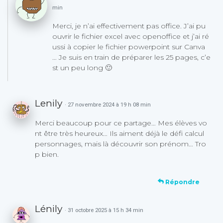
min
Merci, je n’ai effectivement pas office. J’ai pu
ouvrir le fichier excel avec openoffice et j’ai ré
ussi à copier le fichier powerpoint sur Canva
… Je suis en train de préparer les 25 pages, c’e
st un peu long 🙂
Lenily
· 27 novembre 2024 à 19 h 08 min
Merci beaucoup pour ce partage… Mes élèves vo
nt être très heureux… Ils aiment déjà le défi calcul
personnages, mais là découvrir son prénom… Tro
p bien.
Répondre
Lénily
· 31 octobre 2025 à 15 h 34 min