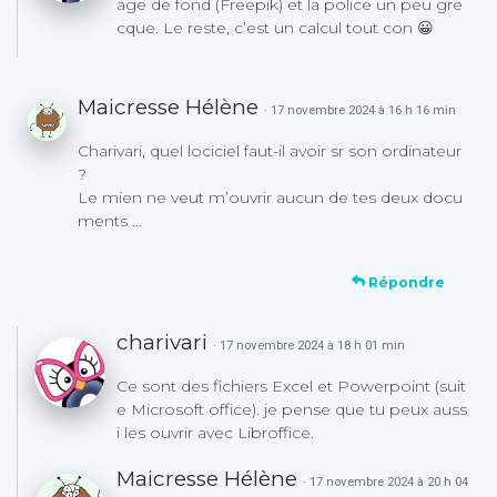
age de fond (Freepik) et la police un peu gre
cque. Le reste, c’est un calcul tout con 😀
Maicresse Hélène
· 17 novembre 2024 à 16 h 16 min
Charivari, quel lociciel faut-il avoir sr son ordinateur
?
Le mien ne veut m’ouvrir aucun de tes deux docu
ments …
Répondre
charivari
· 17 novembre 2024 à 18 h 01 min
Ce sont des fichiers Excel et Powerpoint (suit
e Microsoft office). je pense que tu peux auss
i les ouvrir avec Libroffice.
Maicresse Hélène
· 17 novembre 2024 à 20 h 04