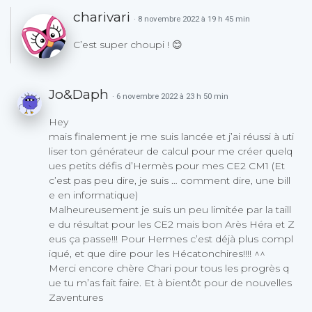
charivari
· 8 novembre 2022 à 19 h 45 min
C’est super choupi ! 😊
Jo&Daph
· 6 novembre 2022 à 23 h 50 min
Hey
mais finalement je me suis lancée et j’ai réussi à uti
liser ton générateur de calcul pour me créer quelq
ues petits défis d’Hermès pour mes CE2 CM1 (Et
c’est pas peu dire, je suis … comment dire, une bill
e en informatique)
Malheureusement je suis un peu limitée par la taill
e du résultat pour les CE2 mais bon Arès Héra et Z
eus ça passe!!! Pour Hermes c’est déjà plus compl
iqué, et que dire pour les Hécatonchires!!!! ^^
Merci encore chère Chari pour tous les progrès q
ue tu m’as fait faire. Et à bientôt pour de nouvelles
Zaventures