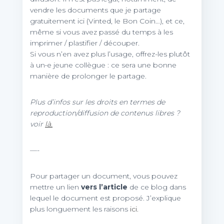
vendre les documents que je partage
gratuitement ici (Vinted, le Bon Coin…), et ce,
même si vous avez passé du temps à les
imprimer / plastifier / découper.
Si vous n’en avez plus l’usage, offrez-les plutôt
à un•e jeune collègue : ce sera une bonne
manière de prolonger le partage.
Plus d’infos sur les droits en termes de
reproduction/diffusion de contenus libres ?
voir
là.
—-
Pour partager un document, vous pouvez
mettre un lien
vers l’article
de ce blog dans
lequel le document est proposé. J’explique
plus longuement les raisons
ici.