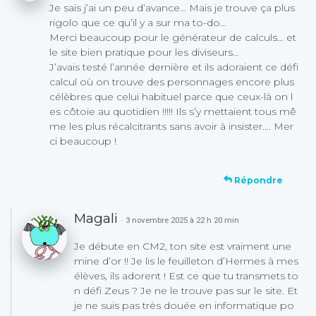
Je sais j’ai un peu d’avance… Mais je trouve ça plus
rigolo que ce qu’il y a sur ma to-do…
Merci beaucoup pour le générateur de calculs… et
le site bien pratique pour les diviseurs…
J’avais testé l’année dernière et ils adoraient ce défi
calcul où on trouve des personnages encore plus
célèbres que celui habituel parce que ceux-là on l
es côtoie au quotidien !!!!! Ils s’y mettaient tous mê
me les plus récalcitrants sans avoir à insister…. Mer
ci beaucoup !
Répondre
Magali
· 3 novembre 2025 à 22 h 20 min
Je débute en CM2, ton site est vraiment une
mine d’or !! Je lis le feuilleton d’Hermes à mes
élèves, ils adorent ! Est ce que tu transmets to
n défi Zeus ? Je ne le trouve pas sur le site. Et
je ne suis pas très douée en informatique po