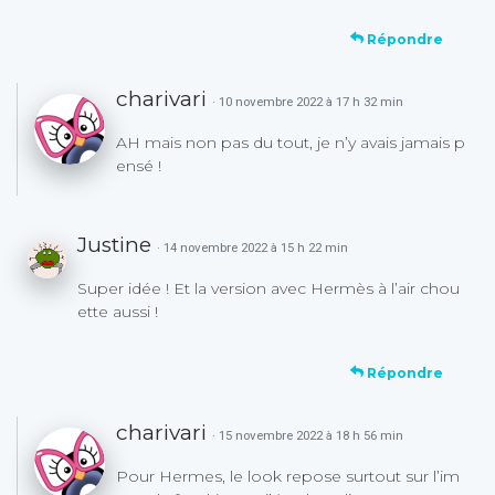
Répondre
charivari
· 10 novembre 2022 à 17 h 32 min
AH mais non pas du tout, je n’y avais jamais p
ensé !
Justine
· 14 novembre 2022 à 15 h 22 min
Super idée ! Et la version avec Hermès à l’air chou
ette aussi !
Répondre
charivari
· 15 novembre 2022 à 18 h 56 min
Pour Hermes, le look repose surtout sur l’im