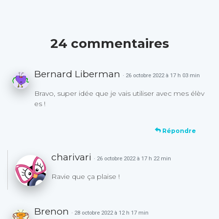
24 commentaires
Bernard Liberman
· 26 octobre 2022 à 17 h 03 min
Bravo, super idée que je vais utiliser avec mes élèv
es !
Répondre
charivari
· 26 octobre 2022 à 17 h 22 min
Ravie que ça plaise !
Brenon
· 28 octobre 2022 à 12 h 17 min