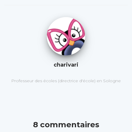
charivari
Professeur des écoles (directrice d'école) en Sologne
8 commentaires