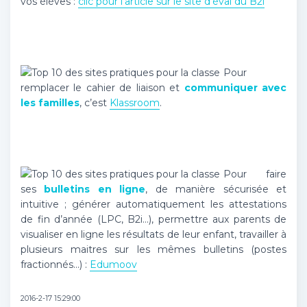
vos élèves :
clic pour l’article sur le site d’éval du B2i
Pour
remplacer le cahier de liaison et
communiquer avec
les familles
, c’est
Klassroom
.
Pour faire
ses
bulletins en ligne
, de manière sécurisée et
intuitive ; générer automatiquement les attestations
de fin d’année (LPC, B2i…), permettre aux parents de
visualiser en ligne les résultats de leur enfant, travailler à
plusieurs maitres sur les mêmes bulletins (postes
fractionnés…) :
Edumoov
2016-2-17 15:29:00