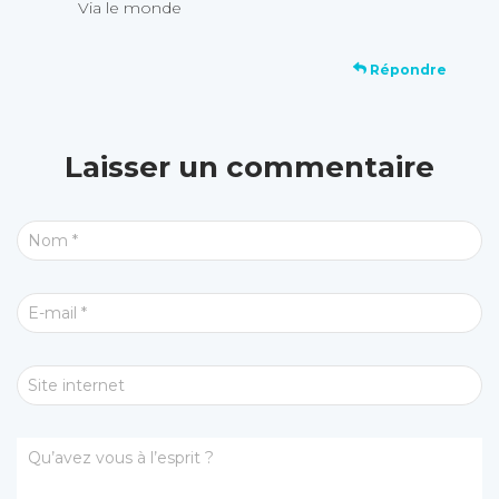
Via le monde
Répondre
Laisser un commentaire
Nom
*
E-mail
*
Site internet
Qu’avez vous à l’esprit ?