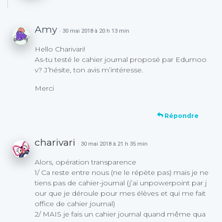
Amy
· 30 mai 2018 à 20 h 13 min
Hello Charivari!
As-tu testé le cahier journal proposé par Edumoo
v? J’hésite, ton avis m’intéresse.
Merci
Répondre
charivari
· 30 mai 2018 à 21 h 35 min
Alors, opération transparence
1/ Ca reste entre nous (ne le répète pas) mais je ne
tiens pas de cahier-journal (j’ai unpowerpoint par j
our que je déroule pour mes élèves et qui me fait
office de cahier journal)
2/ MAIS je fais un cahier journal quand même qua