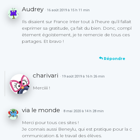
Audrey
· 16 août 2019 à 15 h 11 min
Ils disaient sur France Inter tout à l’heure qu’il fallait
exprimer sa gratitude, ça fait du bien. Donc, compl
ètement égoïstement, je te remercie de tous ces
partages. Et bravo !
Répondre
charivari
· 19 août 2019 à 16 h 26 min
Merciiii !
via le monde
· 8 mai 2020 à 14 h 28 min
Merci pour tous ces sites !
Je connais aussi Beneylu, qui est pratique pour la c
ommunication & le travail des élèves.