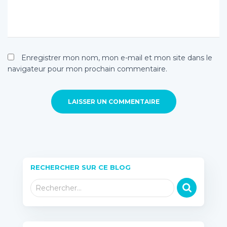
Enregistrer mon nom, mon e-mail et mon site dans le
navigateur pour mon prochain commentaire.
RECHERCHER SUR CE BLOG
R
Rechercher…
e
c
h