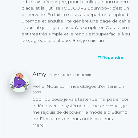
nd je suis déchargée, pour la collègue qui me rem
place, et là, j’utilise TOUJOURS Edumoov : c’est un
e merveille. En fait, tu saisis au départ un emploi d
u temps, et ensuite il te génère une page de cahie
r journal qu’il n’y a plus qu’à compléter. C’est vraim
ent très très simple et le rendu est super,facile à su
ivre, agréable, pratique. Bref, je suis fan.
Répondre
Amy
· 30 mai 2018 à 22 h 18 min
Héhé! Nous sommes obligés d’en tenir un
????…
Cool, du coup je vais tester! Je n’ai pas encor
e découvert le système qui me convenait, je
me réjouis de découvrir le modèle d’Edumo
ov! Et d’autres de leurs outils d’ailleurs!
Merci!