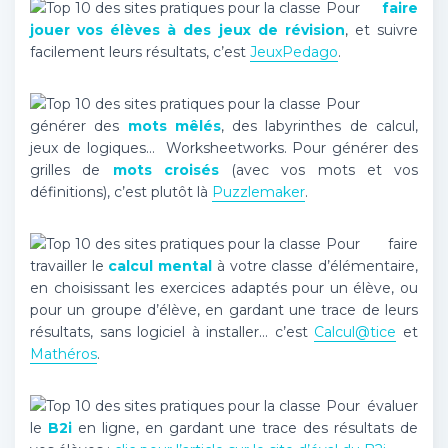
Pour
faire
jouer vos élèves à des jeux de révision
, et suivre
facilement leurs résultats, c’est
JeuxPedago
.
Pour
générer des
mots mêlés
, des labyrinthes de calcul,
jeux de logiques… Worksheetworks. Pour générer des
grilles de
mots croisés
(avec vos mots et vos
définitions), c’est plutôt là
Puzzlemaker
.
Pour faire
travailler le
calcul mental
à votre classe d’élémentaire,
en choisissant les exercices adaptés pour un élève, ou
pour un groupe d’élève, en gardant une trace de leurs
résultats, sans logiciel à installer… c’est
Calcul@tice
et
Mathéros
.
Pour évaluer
le
B2i
en ligne, en gardant une trace des résultats de