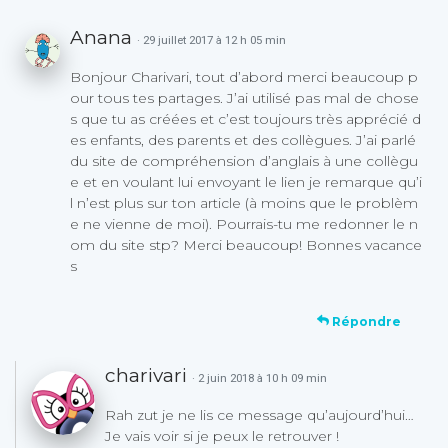
Anana
· 29 juillet 2017 à 12 h 05 min
Bonjour Charivari, tout d’abord merci beaucoup p
our tous tes partages. J’ai utilisé pas mal de chose
s que tu as créées et c’est toujours très apprécié d
es enfants, des parents et des collègues. J’ai parlé
du site de compréhension d’anglais à une collègu
e et en voulant lui envoyant le lien je remarque qu’i
l n’est plus sur ton article (à moins que le problèm
e ne vienne de moi). Pourrais-tu me redonner le n
om du site stp? Merci beaucoup! Bonnes vacance
s
Répondre
charivari
· 2 juin 2018 à 10 h 09 min
Rah zut je ne lis ce message qu’aujourd’hui…
Je vais voir si je peux le retrouver !