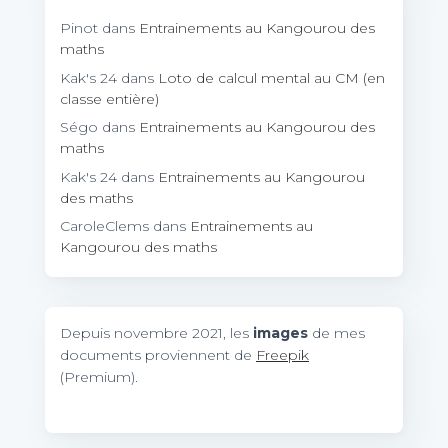
Pinot
dans
Entrainements au Kangourou des
maths
Kak's 24
dans
Loto de calcul mental au CM (en
classe entière)
Ségo
dans
Entrainements au Kangourou des
maths
Kak's 24
dans
Entrainements au Kangourou
des maths
CaroleClems
dans
Entrainements au
Kangourou des maths
Depuis novembre 2021, les
images
de mes
documents proviennent de
Freepik
(Premium).