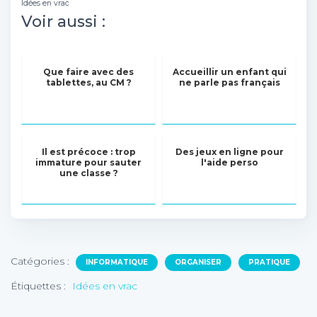
Idées en vrac
Voir aussi :
Que faire avec des
Accueillir un enfant qui
tablettes, au CM ?
ne parle pas français
Il est précoce : trop
Des jeux en ligne pour
immature pour sauter
l'aide perso
une classe ?
Catégories :
INFORMATIQUE
ORGANISER
PRATIQUE
Étiquettes :
Idées en vrac