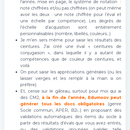
l’année, mise en page, le système de notation :
note chiffrées et/ou pas chiffrées (on peut même
avoir les deux : une note chiffrée pour l’éval et
une échelle par compétence). Les degrés de
l’échelle d’acquisition sont entièrement
personnalisables (nombre, libellés, couleurs…)
Je m’en sers même pour saisir les résultats des
ceintures. J’ai créé une éval « ceintures de
conjugaison », dans laquelle il y a autant de
compétences que de couleur de ceintures, et
voilà.
On peut saisir les appréciations générales (ou les
laisser vierges et les remplir à la main si on
préfère).
Et, cerise sur le gâteau, surtout pour moi qui ai
des CM2,
à la fin de l’année, Edumoov peut
générer tous les docs obligatoires
(genre
Socle commun, APER, B2i…) en proposant des
validations automatiques des items du socle à
partir des résultats d’évals que vous avez entrés,
ou des validations groupées (valider telle