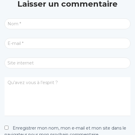
Laisser un commentaire
Nom
*
E-mail
*
Site internet
Qu’avez vous à l’esprit ?
Enregistrer mon nom, mon e-mail et mon site dans le
navigateur pour mon prochain commentaire.