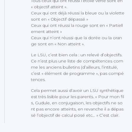
Tous ceux qui ont réussi l’étoile verte sont en
« objectif atteint ».
Ceux qui ont déjà réussi la bleue ou la violette
sont en « Objectif dépassé »
Ceux qui ont réussi la rouge sont en « Partiell
ement atteint »
Ceux qui n’ont réussi que la dorée ou la oran
ge sont en « Non atteint ».
Le LSU, c’est bien cela : un relevé d’objectifs.
Ce n’est plus une liste de compétences com
me les anciens bulletins (d’ailleurs, l’intitulé,
c’est « élément de programme », pas compé
tences.
Cela permet aussi d’avoir un LSU synthétique
est très lisible pour les parents. « Pour mon fil
s, Gudule, en conjugaison, les objectifs ne so
nt pas encore atteints, en revanche il a dépas
sé l’objectif de calcul posé etc… » C’est clair.