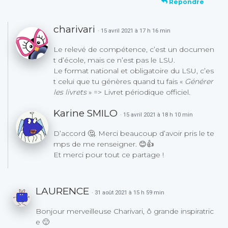
Répondre
charivari
· 15 avril 2021 à 17 h 16 min
Le relevé de compétence, c’est un documen
t d’école, mais ce n’est pas le LSU.
Le format national et obligatoire du LSU, c’es
t celui que tu génères quand tu fais «
Générer
les livrets
» => Livret périodique officiel.
Karine SMILO
· 15 avril 2021 à 18 h 10 min
D’accord 🤔. Merci beaucoup d’avoir pris le te
mps de me renseigner. 😊👍
Et merci pour tout ce partage !
LAURENCE
· 31 août 2021 à 15 h 59 min
Bonjour merveilleuse Charivari, ô grande inspiratric
e 🙂