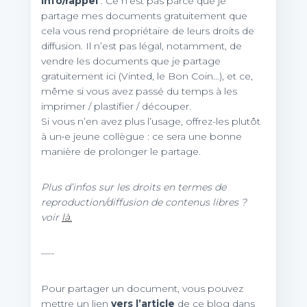
Info/rappel
: Ce n’est pas parce que je
partage mes documents gratuitement que
cela vous rend propriétaire de leurs droits de
diffusion. Il n’est pas légal, notamment, de
vendre les documents que je partage
gratuitement ici (Vinted, le Bon Coin…), et ce,
même si vous avez passé du temps à les
imprimer / plastifier / découper.
Si vous n’en avez plus l’usage, offrez-les plutôt
à un•e jeune collègue : ce sera une bonne
manière de prolonger le partage.
Plus d’infos sur les droits en termes de
reproduction/diffusion de contenus libres ?
voir
là.
—-
Pour partager un document, vous pouvez
mettre un lien
vers l’article
de ce blog dans