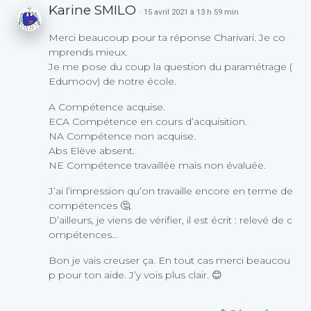
Karine SMILO
· 15 avril 2021 à 13 h 59 min
Merci beaucoup pour ta réponse Charivari. Je co
mprends mieux.
Je me pose du coup la question du paramétrage (
Edumoov) de notre école.
A Compétence acquise.
ECA Compétence en cours d’acquisition.
NA Compétence non acquise.
Abs Elève absent.
NE Compétence travaillée mais non évaluée.
J’ai l’impression qu’on travaille encore en terme de
compétences 🤔.
D’ailleurs, je viens de vérifier, il est écrit : relevé de c
ompétences…
Bon je vais creuser ça. En tout cas merci beaucou
p pour ton aide. J’y vois plus clair. 😊