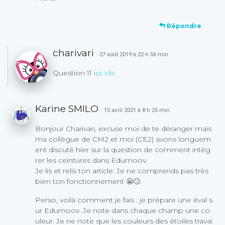
Répondre
charivari
· 27 août 2019 à 22 h 56 min
Question 11
ici: clic
Karine SMILO
· 15 avril 2021 à 8 h 25 min
Bonjour Charivari, excuse moi de te déranger mais
ma collègue de CM2 et moi (CE2) avons longuem
ent discuté hier sur la question de comment intég
rer les ceintures dans Edumoov.
Je lis et relis ton article. Je ne comprends pas très
bien ton fonctionnement 😬🙄.
Perso, voilà comment je fais : je prépare une éval s
ur Edumoov. Je note dans chaque champ une co
uleur. Je ne note que les couleurs des étoiles travai