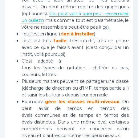
voir avec le look amateur de mes bulletins
d’avant. On peut même mettre des graphiques
(optionnels).
Clic pour voir à quoi peut ressembler
un bulletin
mais comme tout est paramétrable, le
vôtre ne ressemblera peut-être pas à ça)
.
Tout est en ligne (
rien à installer
)
Tout est très
facile
, très intuitif, très en phase
avec ce que je faisais avant (c’est conçu par un
instit, voilà pourquoi)
C’est adapté à
tous les types de notation : chiffrée ou pas,
couleurs, lettres…
Plusieurs maitres peuvent se partager une classe
(décharge de direction ou d’IMF, temps partiels…)
et saisir les bulletins depuis leur domicile.
Edumoov
gère les classes multi-niveaux
. On
peut avoir de temps en temps des
évals communes et de temps en temps des
évals distinctes. Dans une même éval, certaines
compétences peuvent ne concerner qu’un
niveau et d’autres concerner les deux niveaux.