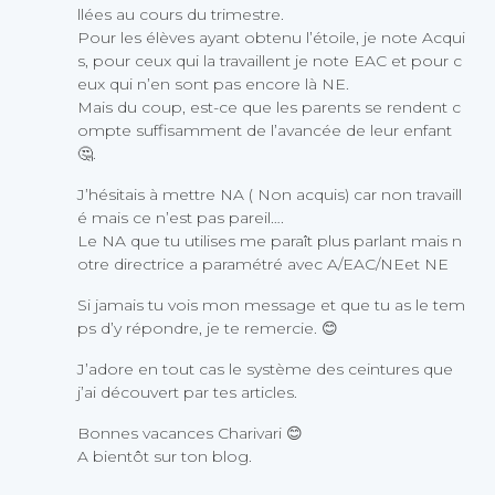
llées au cours du trimestre.
Pour les élèves ayant obtenu l’étoile, je note Acqui
s, pour ceux qui la travaillent je note EAC et pour c
eux qui n’en sont pas encore là NE.
Mais du coup, est-ce que les parents se rendent c
ompte suffisamment de l’avancée de leur enfant
🤔.
J’hésitais à mettre NA ( Non acquis) car non travaill
é mais ce n’est pas pareil….
Le NA que tu utilises me paraît plus parlant mais n
otre directrice a paramétré avec A/EAC/NEet NE
Si jamais tu vois mon message et que tu as le tem
ps d’y répondre, je te remercie. 😊
J’adore en tout cas le système des ceintures que
j’ai découvert par tes articles.
Bonnes vacances Charivari 😊
A bientôt sur ton blog.