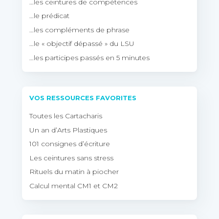
…les ceintures de compétences
…le prédicat
…les compléments de phrase
…le « objectif dépassé » du LSU
…les participes passés en 5 minutes
VOS RESSOURCES FAVORITES
Toutes les Cartacharis
Un an d’Arts Plastiques
101 consignes d’écriture
Les ceintures sans stress
Rituels du matin à piocher
Calcul mental CM1 et CM2