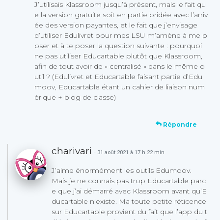
J’utilisais Klassroom jusqu’à présent, mais le fait qu
e la version gratuite soit en partie bridée avec l’arriv
ée des version payantes, et le fait que j’envisage
d’utiliser Edulivret pour mes LSU m’amène à me p
oser et à te poser la question suivante : pourquoi
ne pas utiliser Educartable plutôt que Klassroom,
afin de tout avoir de « centralisé » dans le même o
util ? (Edulivret et Educartable faisant partie d’Edu
moov, Educartable étant un cahier de liaison num
érique + blog de classe)
Répondre
charivari
· 31 août 2021 à 17 h 22 min
J’aime énormément les outils Edumoov.
Mais je ne connais pas trop Educartable parc
e que j’ai démarré avec Klassroom avant qu’E
ducartable n’existe. Ma toute petite réticence
sur Educartable provient du fait que l’app du t