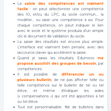
La
saisie des compétences est vraiment
facile
: on peut sélectionner une compétence
des IO, et/ou du LPC, du socle commun…. la
modifier… ou saisir une compétence à soi. Pour
chaque compétence, on peut indiquer le lien
avec le socle et le système produira d’un simple
clic le document de validation du socle.
La saisie des résultats est encore plus simple.
L’interface est vraiment bien pensée, avec des
raccourcis clavier qui accélèrent la saisie.
Quand je saisis les résultats, Edumoov
me
propose aussitôt des groupes de besoin
, par
compétences.
Il est possible de
différencier un ou
plusieurs bulletin
, de ne pas afficher telle ou
telle compétence sur le bulletin de tel ou tel
élève, et même d’indiquer les aides
(« compensations ») qui ont été apportées à tel
ou tel élève.
Tout est personnalisable. Nb de bulletins dans