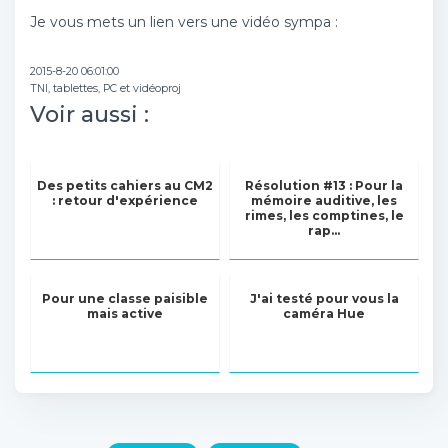
Je vous mets un lien vers une vidéo sympa :
2015-8-20 06:01:00
TNI, tablettes, PC et vidéoproj
Voir aussi :
Des petits cahiers au CM2
Résolution #13 : Pour la
: retour d'expérience
mémoire auditive, les
rimes, les comptines, le
rap...
Pour une classe paisible
J'ai testé pour vous la
mais active
caméra Hue