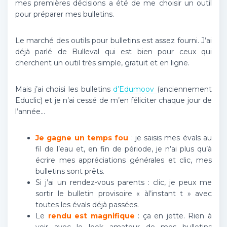
mes premières décisions a été de me choisir un outil
pour préparer mes bulletins.
Le marché des outils pour bulletins est assez fourni. J’ai
déjà parlé de Bulleval qui est bien pour ceux qui
cherchent un outil très simple, gratuit et en ligne.
Mais j’ai choisi les bulletins
d’Edumoov
(anciennement
Educlic) et je n’ai cessé de m’en féliciter chaque jour de
l’année…
Je gagne un temps fou
: je saisis mes évals au
fil de l’eau et, en fin de période, je n’ai plus qu’à
écrire mes appréciations générales et clic, mes
bulletins sont prêts.
Si j’ai un rendez-vous parents : clic, je peux me
sortir le bulletin provisoire « àl’instant t » avec
toutes les évals déjà passées.
Le
rendu est magnifique
: ça en jette. Rien à