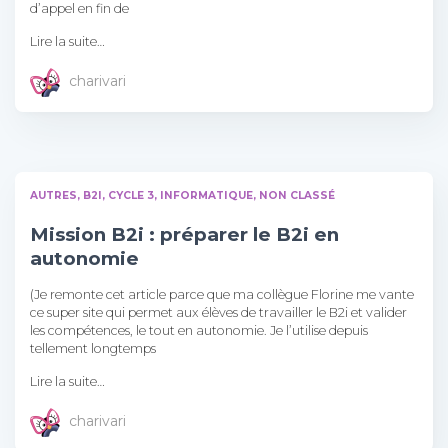
d’appel en fin de
Lire la suite…
charivari
AUTRES
B2I
CYCLE 3
INFORMATIQUE
NON CLASSÉ
Mission B2i : préparer le B2i en
autonomie
(Je remonte cet article parce que ma collègue Florine me vante
ce super site qui permet aux élèves de travailler le B2i et valider
les compétences, le tout en autonomie. Je l’utilise depuis
tellement longtemps
Lire la suite…
charivari