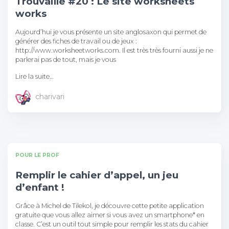
Trouvaille #20 : Le site worksheets
works
Aujourd’hui je vous présente un site anglosaxon qui permet de
générer des fiches de travail ou de jeux :
http://www.worksheetworks.com. Il est très très fourni aussi je ne
parlerai pas de tout, mais je vous
Lire la suite…
charivari
POUR LE PROF
Remplir le cahier d’appel, un jeu
d’enfant !
Grâce à Michel de Tilekol, je découvre cette petite application
gratuite que vous allez aimer si vous avez un smartphone* en
classe. C’est un outil tout simple pour remplir les stats du cahier