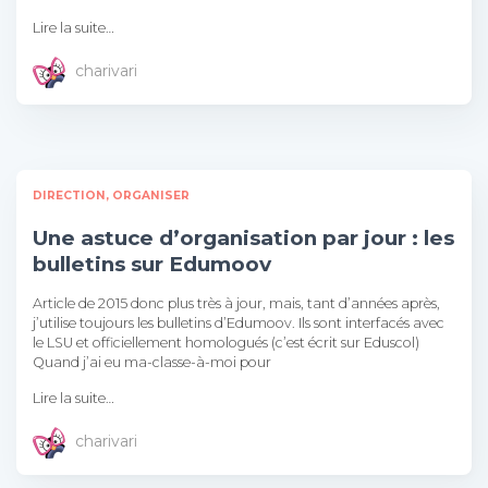
Lire la suite…
charivari
DIRECTION
ORGANISER
Une astuce d’organisation par jour : les
bulletins sur Edumoov
Article de 2015 donc plus très à jour, mais, tant d’années après,
j’utilise toujours les bulletins d’Edumoov. Ils sont interfacés avec
le LSU et officiellement homologués (c’est écrit sur Eduscol)
Quand j’ai eu ma-classe-à-moi pour
Lire la suite…
charivari