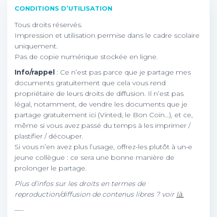
CONDITIONS D’UTILISATION
Tous droits réservés.
Impression et utilisation permise dans le cadre scolaire
uniquement.
Pas de copie numérique stockée en ligne.
Info/rappel
: Ce n’est pas parce que je partage mes
documents gratuitement que cela vous rend
propriétaire de leurs droits de diffusion. Il n’est pas
légal, notamment, de vendre les documents que je
partage gratuitement ici (Vinted, le Bon Coin…), et ce,
même si vous avez passé du temps à les imprimer /
plastifier / découper.
Si vous n’en avez plus l’usage, offrez-les plutôt à un•e
jeune collègue : ce sera une bonne manière de
prolonger le partage.
Plus d’infos sur les droits en termes de
reproduction/diffusion de contenus libres ? voir
là.
—-