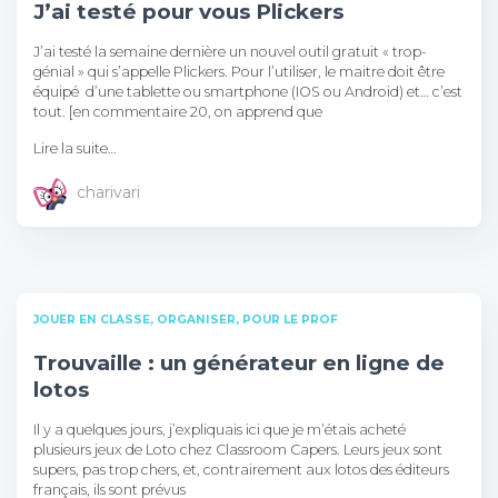
J’ai testé pour vous Plickers
J’ai testé la semaine dernière un nouvel outil gratuit « trop-
génial » qui s’appelle Plickers. Pour l’utiliser, le maitre doit être
équipé d’une tablette ou smartphone (IOS ou Android) et… c’est
tout. [en commentaire 20, on apprend que
Lire la suite…
charivari
JOUER EN CLASSE
ORGANISER
POUR LE PROF
Trouvaille : un générateur en ligne de
lotos
Il y a quelques jours, j’expliquais ici que je m’étais acheté
plusieurs jeux de Loto chez Classroom Capers. Leurs jeux sont
supers, pas trop chers, et, contrairement aux lotos des éditeurs
français, ils sont prévus