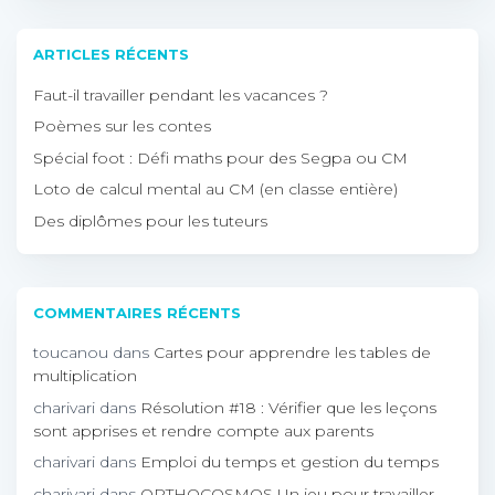
ARTICLES RÉCENTS
Faut-il travailler pendant les vacances ?
Poèmes sur les contes
Spécial foot : Défi maths pour des Segpa ou CM
Loto de calcul mental au CM (en classe entière)
Des diplômes pour les tuteurs
COMMENTAIRES RÉCENTS
toucanou
dans
Cartes pour apprendre les tables de
multiplication
charivari
dans
Résolution #18 : Vérifier que les leçons
sont apprises et rendre compte aux parents
charivari
dans
Emploi du temps et gestion du temps
charivari
dans
ORTHOCOSMOS Un jeu pour travailler