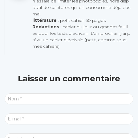
n essaie de limiter les photocopies, hors disp
ositif de ceintures qui en consomme déjà pas
mal.
littérature
: petit cahier 60 pages.
Rédactions
: cahier du jour ou grandes feuill
es pour les tests d’écrivain. L’an prochain j’ai p
révu un cahier d’écrivain (petit, comme tous
mes cahiers)
Laisser un commentaire
Nom
*
E-mail
*