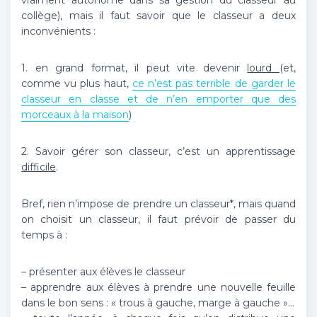
vraiment autonome dans sa gestion du classeur au
collège), mais il faut savoir que le classeur a deux
inconvénients :
1. en grand format, il peut vite devenir
lourd
(et,
comme vu plus haut,
ce n’est pas terrible de garder le
classeur en classe et de n’en emporter que des
morceaux à la maison
)
2. Savoir gérer son classeur, c’est un apprentissage
difficile
.
Bref, rien n’impose de prendre un classeur*, mais quand
on choisit un classeur, il faut prévoir de passer du
temps à :
– présenter aux élèves le classeur
– apprendre aux élèves à prendre une nouvelle feuille
dans le bon sens : « trous à gauche, marge à gauche »…