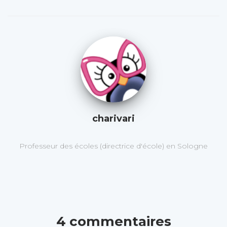
charivari
Professeur des écoles (directrice d'école) en Sologne
4 commentaires