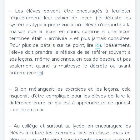
– Les élèves doivent être encouragés à feuilleter
régulièrement leur cahier de leçon (je déteste les
systèmes type « porte-vue » où l’élève n’emporte à la
maison que la leçon en cours, comme si une leçon
terminée était « archivée » et plus jamais consultée.
Pour plus de détails sur ce point, lire
ici
). Idéalement,
l’élève doit prendre le réflexe de se référer souvent à
ses leçons, même anciennes, en cas de besoin, et pas
seulement quand la maitresse le décrète ou avant
l’interro (voir
ici
).
– Si on mélangeait les exercices et les leçons, cela
risquerait d’être compliqué pour les élèves de faire la
différence entre ce qui est à apprendre et ce qui est
« de l’exercice »
– Au collège et surtout au lycée, on encouragera les
élèves à refaire les exercices faits en classe, mais en
élémentaire cette répétition de l’entrainement a plutôt