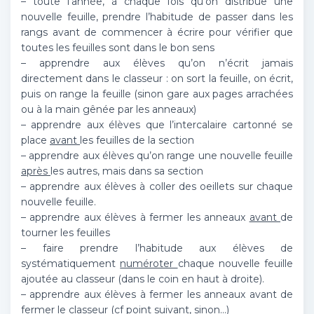
– toute l’année, à chaque fois qu’on distribue une
nouvelle feuille, prendre l’habitude de passer dans les
rangs avant de commencer à écrire pour vérifier que
toutes les feuilles sont dans le bon sens
– apprendre aux élèves qu’on n’écrit jamais
directement dans le classeur : on sort la feuille, on écrit,
puis on range la feuille (sinon gare aux pages arrachées
ou à la main gênée par les anneaux)
– apprendre aux élèves que l’intercalaire cartonné se
place
avant
les feuilles de la section
– apprendre aux élèves qu’on range une nouvelle feuille
après
les autres, mais dans sa section
– apprendre aux élèves à coller des oeillets sur chaque
nouvelle feuille.
– apprendre aux élèves à fermer les anneaux
avant
de
tourner les feuilles
– faire prendre l’habitude aux élèves de
systématiquement
numéroter
chaque nouvelle feuille
ajoutée au classeur (dans le coin en haut à droite).
– apprendre aux élèves à fermer les anneaux avant de
fermer le classeur (cf point suivant, sinon…)