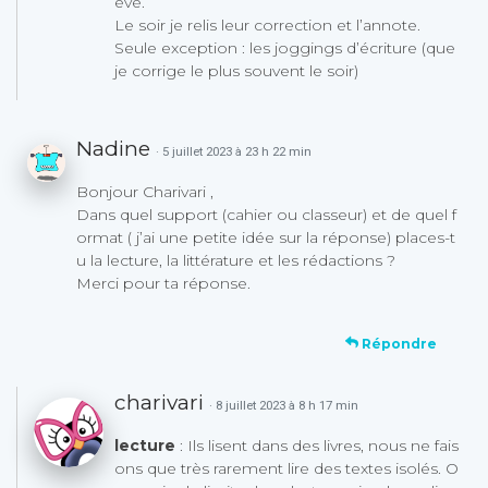
ève.
Le soir je relis leur correction et l’annote.
Seule exception : les joggings d’écriture (que
je corrige le plus souvent le soir)
Nadine
· 5 juillet 2023 à 23 h 22 min
Bonjour Charivari ,
Dans quel support (cahier ou classeur) et de quel f
ormat ( j’ai une petite idée sur la réponse) places-t
u la lecture, la littérature et les rédactions ?
Merci pour ta réponse.
Répondre
charivari
· 8 juillet 2023 à 8 h 17 min
lecture
: Ils lisent dans des livres, nous ne fais
ons que très rarement lire des textes isolés. O