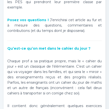
les PES qui prendront leur première classe par
exemple.
Posez vos questions !
J’enrichirai cet article au fur et
à mesure des questions, commentaires et
contributions (et du temps dont je disposerai).
Qu’est-ce qu’on met dans le cahier du jour ?
Chaque prof a sa pratique propre, mais le « cahier du
jour » est un classique de l’élémentaire. C’est un cahier
qui va voyager dans les familles, et qui sera le « miroir »
des enseignements reçus et des progrès réalisés.
Parfois, les enseignants ont un cahier du jour de maths
et un autre de français (inconvénient : cela fait deux
cahiers à transporter si on corrige chez soi).
Il contient donc généralement quelques exercices