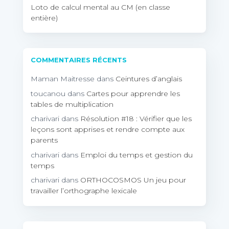
Loto de calcul mental au CM (en classe
entière)
COMMENTAIRES RÉCENTS
Maman Maitresse
dans
Ceintures d’anglais
toucanou
dans
Cartes pour apprendre les
tables de multiplication
charivari
dans
Résolution #18 : Vérifier que les
leçons sont apprises et rendre compte aux
parents
charivari
dans
Emploi du temps et gestion du
temps
charivari
dans
ORTHOCOSMOS Un jeu pour
travailler l’orthographe lexicale