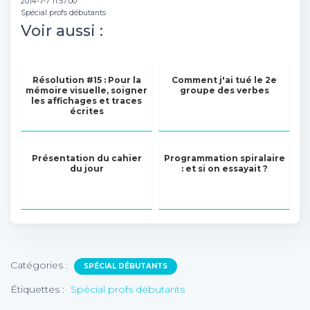
2014-7-7 11:57:00
Spécial profs débutants
Voir aussi :
Résolution #15 : Pour la
Comment j'ai tué le 2e
mémoire visuelle, soigner
groupe des verbes
les affichages et traces
écrites
Présentation du cahier
Programmation spiralaire
du jour
: et si on essayait ?
Catégories :
SPÉCIAL DÉBUTANTS
Étiquettes :
Spécial profs débutants