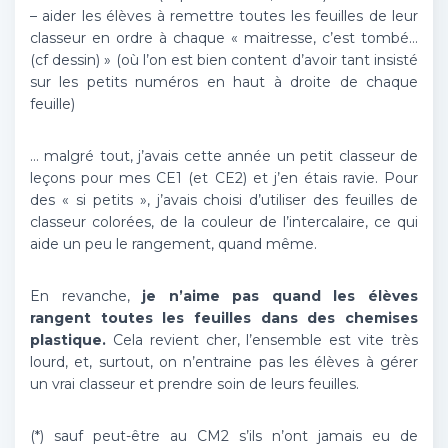
– aider les élèves à remettre toutes les feuilles de leur
classeur en ordre à chaque « maitresse, c’est tombé…
(cf dessin) » (où l’on est bien content d’avoir tant insisté
sur les petits numéros en haut à droite de chaque
feuille)
… malgré tout, j’avais cette année un petit classeur de
leçons pour mes CE1 (et CE2) et j’en étais ravie. Pour
des « si petits », j’avais choisi d’utiliser des feuilles de
classeur colorées, de la couleur de l’intercalaire, ce qui
aide un peu le rangement, quand même.
En revanche,
je n’aime pas quand les élèves
rangent toutes les feuilles dans des chemises
plastique.
Cela revient cher, l’ensemble est vite très
lourd, et, surtout, on n’entraine pas les élèves à gérer
un vrai classeur et prendre soin de leurs feuilles.
(*) sauf peut-être au CM2 s’ils n’ont jamais eu de