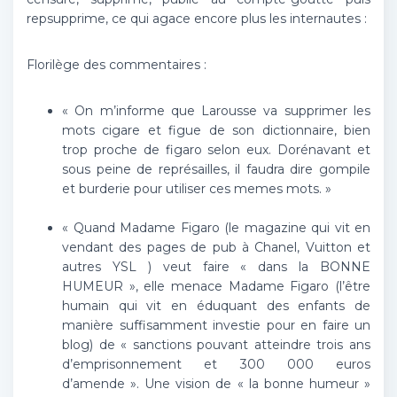
repsupprime, ce qui agace encore plus les internautes :
Florilège des commentaires :
« On m’informe que Larousse va supprimer les
mots cigare et figue de son dictionnaire, bien
trop proche de figaro selon eux. Dorénavant et
sous peine de représailles, il faudra dire gompile
et burderie pour utiliser ces memes mots. »
« Quand Madame Figaro (le magazine qui vit en
vendant des pages de pub à Chanel, Vuitton et
autres YSL ) veut faire « dans la BONNE
HUMEUR », elle menace Madame Figaro (l’être
humain qui vit en éduquant des enfants de
manière suffisamment investie pour en faire un
blog) de « sanctions pouvant atteindre trois ans
d’emprisonnement et 300 000 euros
d’amende ». Une vision de « la bonne humeur »