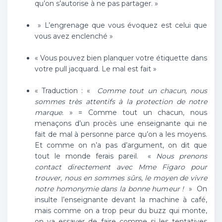
qu’on s’autorise à ne pas partager. »
»
L’engrenage que vous évoquez est celui que
vous avez enclenché »
« Vous pouvez bien planquer votre étiquette dans
votre pull jacquard. Le mal est fait »
« Traduction : «
Comme tout un chacun, nous
sommes très attentifs à la protection de notre
marque.
» = Comme tout un chacun, nous
menaçons d’un procès une enseignante qui ne
fait de mal à personne parce qu’on a les moyens.
Et comme on n’a pas d’argument, on dit que
tout le monde ferais pareil. «
Nous prenons
contact directement avec Mme Figaro pour
trouver, nous en sommes sûrs, le moyen de vivre
notre homonymie dans la bonne humeur !
» On
insulte l’enseignante devant la machine à café,
mais comme on a trop peur du buzz qui monte,
on va essayer de faire comme si les tentatives