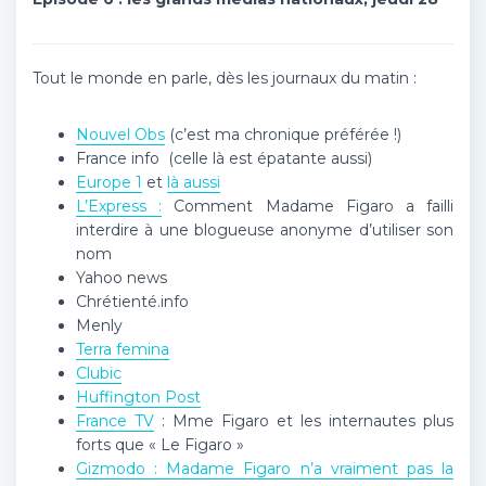
Tout le monde en parle, dès les journaux du matin :
Nouvel Obs
(c’est ma chronique préférée !)
France info (celle là est épatante aussi)
Europe 1
et
là aussi
L’Express :
Comment Madame Figaro a failli
interdire à une blogueuse anonyme d’utiliser son
nom
Yahoo news
Chrétienté.info
Menly
Terra femina
Clubic
Huffington Post
France TV
: Mme Figaro et les internautes plus
forts que « Le Figaro »
Gizmodo : Madame Figaro n’a vraiment pas la