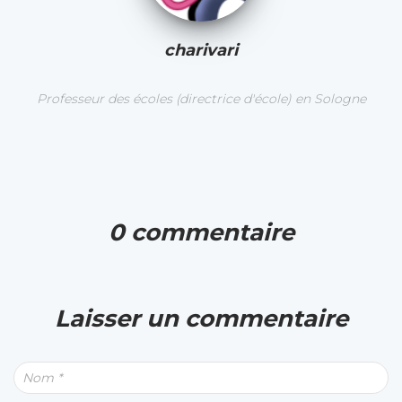
charivari
Professeur des écoles (directrice d'école) en Sologne
0 commentaire
Laisser un commentaire
Nom
*