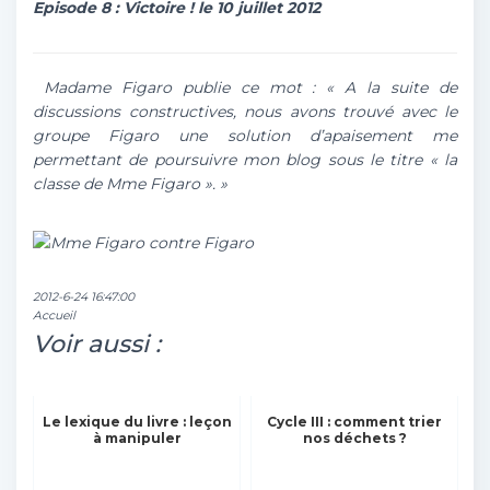
Episode 8 : Victoire ! le 10 juillet 2012
Madame Figaro publie ce mot : «
A la suite de
discussions constructives, nous avons trouvé avec le
groupe Figaro une solution d’apaisement me
permettant de poursuivre mon blog sous le titre « la
classe de Mme Figaro »
. »
2012-6-24 16:47:00
Accueil
Voir aussi :
Le lexique du livre : leçon
Cycle III : comment trier
à manipuler
nos déchets ?