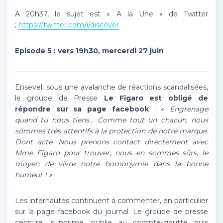
A 20h37, le sujet est « A la Une » de Twitter
;
https://twitter.com/i/discover
Episode 5 : vers 19h30, mercerdi 27 juin
Enseveli sous une avalanche de réactions scandalisées,
le groupe de Presse
Le Figaro est obligé de
répondre sur sa page facebook
: «
Engrenage
quand tu nous tiens… Comme tout un chacun, nous
sommes très attentifs à la protection de notre marque.
Dont acte. Nous prenons contact directement avec
Mme Figaro pour trouver, nous en sommes sûrs, le
moyen de vivre notre homonymie dans la bonne
humeur ! »
Les internautes continuent à commenter, en particulier
sur la page facebook du journal. Le groupe de presse
censure, supprime, publie au compte-goutte puis