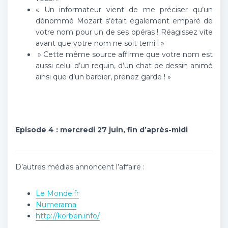
«
Un informateur vient de me préciser qu’un
dénommé Mozart s’était également emparé de
votre nom pour un de ses opéras ! Réagissez vite
avant que votre nom ne soit terni ! »
» Cette même source affirme que votre nom est
aussi celui d’un requin, d’un chat de dessin animé
ainsi que d’un barbier, prenez garde ! »
Episode 4 : mercredi 27 juin, fin d’après-midi
D’autres médias annoncent l’affaire :
Le Monde.fr
Numerama
http://korben.info/