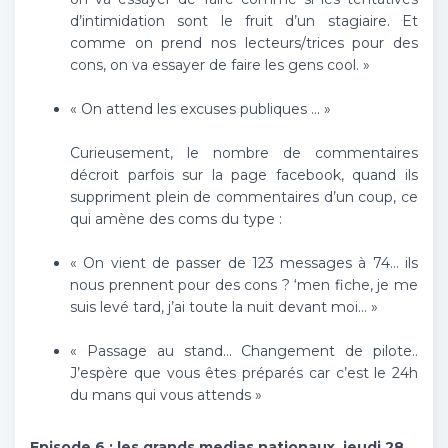
d’intimidation sont le fruit d’un stagiaire. Et
comme on prend nos lecteurs/trices pour des
cons, on va essayer de faire les gens cool. »
« On attend les excuses publiques … »
Curieusement, le nombre de commentaires
décroit parfois sur la page facebook, quand ils
suppriment plein de commentaires d’un coup, ce
qui amène des coms du type :
« On vient de passer de 123 messages à 74… ils
nous prennent pour des cons ? ‘men fiche, je me
suis levé tard, j’ai toute la nuit devant moi… »
« Passage au stand… Changement de pilote..
J’espère que vous êtes préparés car c’est le 24h
du mans qui vous attends »
Episode 6 : les grands medias nationaux, jeudi 28