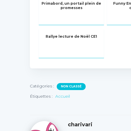
Primabord, un portail plein de
Funny En
promesses
Rallye lecture de Noël CE1
Catégories :
NON CLASSÉ
Étiquettes :
Accueil
charivari