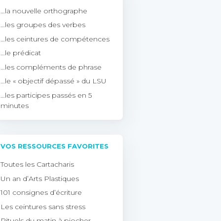
…la nouvelle orthographe
…les groupes des verbes
…les ceintures de compétences
…le prédicat
…les compléments de phrase
…le « objectif dépassé » du LSU
…les participes passés en 5
minutes
VOS RESSOURCES FAVORITES
Toutes les Cartacharis
Un an d’Arts Plastiques
101 consignes d’écriture
Les ceintures sans stress
Rituels du matin à piocher