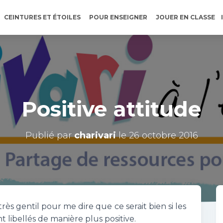
CEINTURES ET ÉTOILES
POUR ENSEIGNER
JOUER EN CLASSE
Positive attitude
Publié par
charivari
le
26 octobre 2016
ès gentil pour me dire que ce serait bien si les
nt libellés de manière plus positive.