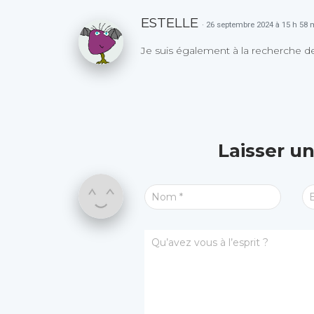
ESTELLE
· 26 septembre 2024 à 15 h 58 
Je suis également à la recherche de 
Laisser u
Nom
*
Qu’avez vous à l’esprit ?