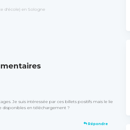
ice d'école) en Sologne
mentaires
s. Je suis intéressée par ces billets positifs mais le lie
re disponibles en téléchargement ?
Répondre