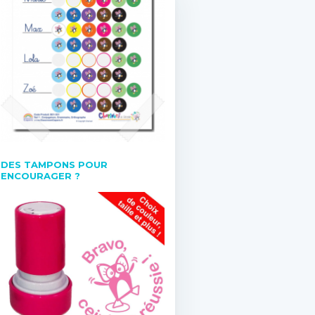
DES TAMPONS POUR
ENCOURAGER ?