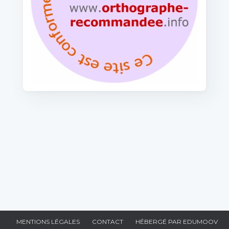
MENTIONS LÉGALES
CONTACT
HÉBERGÉ PAR EDUMOOV