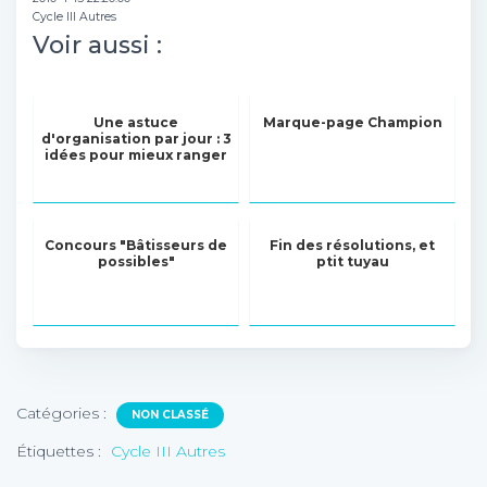
Cycle III Autres
Voir aussi :
Une astuce
Marque-page Champion
d'organisation par jour : 3
idées pour mieux ranger
Concours "Bâtisseurs de
Fin des résolutions, et
possibles"
ptit tuyau
Catégories :
NON CLASSÉ
Étiquettes :
Cycle III Autres