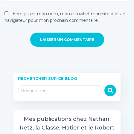
Enregistrer mon nom, mon e-mail et mon site dans le
navigateur pour mon prochain commentaire.
RECHERCHER SUR CE BLOG
R
Rechercher…
e
c
h
e
Mes publications chez Nathan,
r
Retz, la Classe, Hatier et le Robert
c