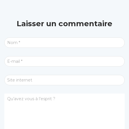
Laisser un commentaire
Nom
*
E-mail
*
Site internet
Qu’avez vous à l’esprit ?