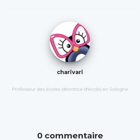
charivari
Professeur des écoles (directrice d'école) en Sologne
0 commentaire