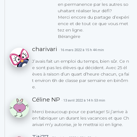
en permanence par les autres so
uhaitant réaliser leur défi?
Merci encore du partage d’expéri
ence et de tout ce que vous met
tez en ligne.
Bérangère
charivari
· 16 mars 2022 à 15 h 44 min
J’avais fait un emploi du temps, bien sûr. Ce n
e sont pas les élèves qui décident. Avec 25 él
èves à raison d’un quart d’heure chacun, ça fai
t environ 6h de classe par semaine en binôm
e.
Céline NP
· 13 avril 2022 à 14 h 53 min
Merci beaucoup pour ce partage! Si j’arrive à
en fabriquer un durant les vacances et que Ch
arivari m’y autorise, je le mettrai ici en ligne.