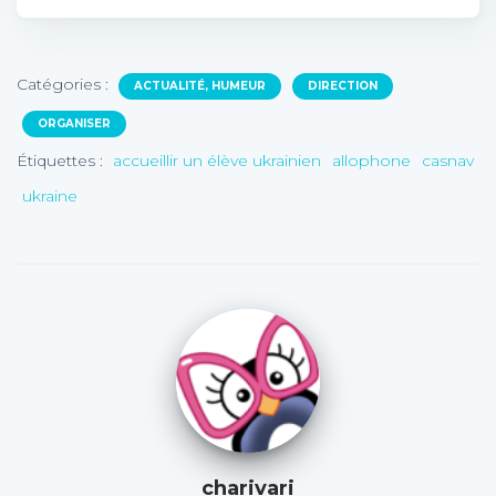
Catégories :
ACTUALITÉ, HUMEUR
DIRECTION
ORGANISER
Étiquettes :
accueillir un élève ukrainien
allophone
casnav
ukraine
charivari