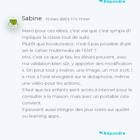
Répondre
Sabine
· 15 mars 2022 à 17 h 19 min
Merci pour ces idées, c’est vrai que c’est sympa d’i
mpliquer la classe tout de suite.
Plutôt que bookcreator, n’est-il pas possible d’utili
ser le cahier multimedia de l’ENT ?
Moi, c’est ce que je fais, les élèves peuvent, avec
ma validation bien sûr, y apporter des modification
s. On peut tout y insérer, une image, un mot écrit, l
e mot à l’oral enregistré sur le dictaphone, même
une vidéo pour les actions…
Il faut que les enfants aient accès à internet pour le
consulter à la maison, mais avec un portable cela
convient.
Il peuvent aussi intégrer des jeux créés sur quizlet
ou learning apps…
Répondre