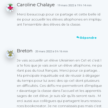
Caroline Chalaye
· 19 mars 2022 à 19 h 14 min
Merci beaucoup pour ce partage et cette belle id
ée pour accueillir les élèves allophones en impliqu
ant l’ensemble des élèves de la classe.
Répondre
Breton
· 20 mars 2022 à 0 h 16 min
Je vais accueillir un élève Ukrainien en Ce1 et c’est l
a 1e fois que je vais avoir un élève allophone, ne pa
rlant pas du tout français. Merci pour ce partage. .
Ma principale inquiétude est de réussir à dégager
du temps pour lui avec des cp-ce1 dont plusieurs
en difficultés. Ces défis me permettront d’implique
r davantage la classe dans l’accueil et les apprentis
sages de cet élève. je suis sûr qu’ils seront ravis . M
erci aussi aux collègues qui partagent leurs ressou
rces bookcreator. Je ne connaissais pas mais c’est