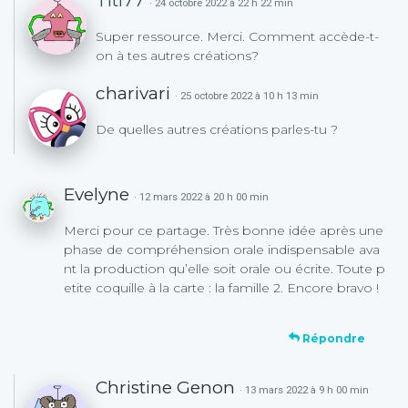
Titi77
· 24 octobre 2022 à 22 h 22 min
Super ressource. Merci. Comment accède-t-
on à tes autres créations?
charivari
· 25 octobre 2022 à 10 h 13 min
De quelles autres créations parles-tu ?
Evelyne
· 12 mars 2022 à 20 h 00 min
Merci pour ce partage. Très bonne idée après une
phase de compréhension orale indispensable ava
nt la production qu’elle soit orale ou écrite. Toute p
etite coquille à la carte : la famille 2. Encore bravo !
Répondre
Christine Genon
· 13 mars 2022 à 9 h 00 min