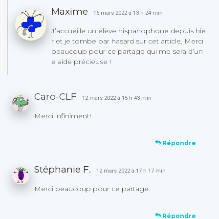
Maxime
· 16 mars 2022 à 13 h 24 min
J’accueille un élève hispanophone depuis hie
r et je tombe par hasard sur cet article. Merci
beaucoup pour ce partage qui me sera d’un
e aide précieuse !
Caro-CLF
· 12 mars 2022 à 15 h 43 min
Merci infiniment!
Répondre
Stéphanie F.
· 12 mars 2022 à 17 h 17 min
Merci beaucoup pour ce partage.
Répondre