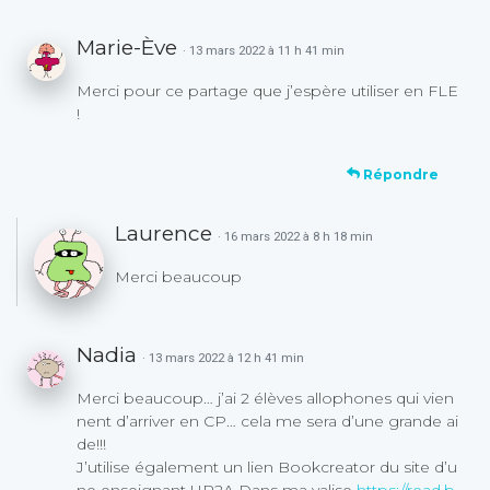
Marie-Ève
· 13 mars 2022 à 11 h 41 min
Merci pour ce partage que j’espère utiliser en FLE
!
Répondre
Laurence
· 16 mars 2022 à 8 h 18 min
Merci beaucoup
Nadia
· 13 mars 2022 à 12 h 41 min
Merci beaucoup… j’ai 2 élèves allophones qui vien
nent d’arriver en CP… cela me sera d’une grande ai
de!!!
J’utilise également un lien Bookcreator du site d’u
ne enseignant UP2A Dans ma valise
https://read.b