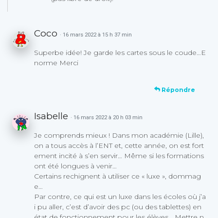
Coco
· 16 mars 2022 à 15 h 37 min
Superbe idée! Je garde les cartes sous le coude…E
norme Merci
Répondre
Isabelle
· 16 mars 2022 à 20 h 03 min
Je comprends mieux ! Dans mon académie (Lille),
on a tous accès à l’ENT et, cette année, on est fort
ement incité à s’en servir… Même si les formations
ont été longues à venir…
Certains rechignent à utiliser ce « luxe », dommag
e…
Par contre, ce qui est un luxe dans les écoles où j’a
i pu aller, c’est d’avoir des pc (ou des tablettes) en
état de fonctionnement pour les élèves… Mettre n