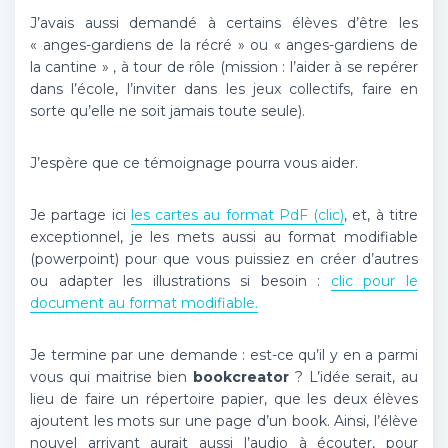
J’avais aussi demandé à certains élèves d’être les
« anges-gardiens de la récré » ou « anges-gardiens de
la cantine » , à tour de rôle (mission : l’aider à se repérer
dans l’école, l’inviter dans les jeux collectifs, faire en
sorte qu’elle ne soit jamais toute seule).
J’espère que ce témoignage pourra vous aider.
Je partage ici
les cartes au format PdF (clic)
, et, à titre
exceptionnel, je les mets aussi au format modifiable
(powerpoint) pour que vous puissiez en créer d’autres
ou adapter les illustrations si besoin :
clic pour le
document au format modifiable.
Je termine par une demande : est-ce qu’il y en a parmi
vous qui maitrise bien
bookcreator
? L’idée serait, au
lieu de faire un répertoire papier, que les deux élèves
ajoutent les mots sur une page d’un book. Ainsi, l’élève
nouvel arrivant aurait aussi l’audio à écouter, pour