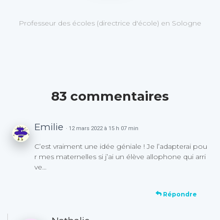
Professeur des écoles (directrice d'école) en Sologne
83 commentaires
Emilie
· 12 mars 2022 à 15 h 07 min
C’est vraiment une idée géniale ! Je l’adapterai pou
r mes maternelles si j’ai un élève allophone qui arri
ve…
Répondre