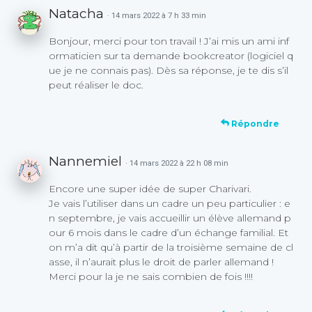
Natacha
· 14 mars 2022 à 7 h 33 min
Bonjour, merci pour ton travail ! J’ai mis un ami inf
ormaticien sur ta demande bookcreator (logiciel q
ue je ne connais pas). Dès sa réponse, je te dis s’il
peut réaliser le doc.
Répondre
Nannemiel
· 14 mars 2022 à 22 h 08 min
Encore une super idée de super Charivari.
Je vais l’utiliser dans un cadre un peu particulier : e
n septembre, je vais accueillir un élève allemand p
our 6 mois dans le cadre d’un échange familial. Et
on m’a dit qu’à partir de la troisième semaine de cl
asse, il n’aurait plus le droit de parler allemand !
Merci pour la je ne sais combien de fois !!!!