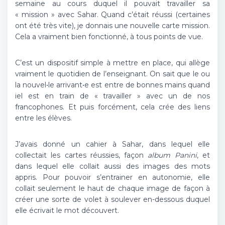
semaine au cours duquel il pouvait travailler sa
« mission » avec Sahar. Quand c’était réussi (certaines
ont été très vite), je donnais une nouvelle carte mission.
Cela a vraiment bien fonctionné, à tous points de vue.
C’est un dispositif simple à mettre en place, qui allège
vraiment le quotidien de l’enseignant. On sait que le ou
la nouvel•le arrivant•e est entre de bonnes mains quand
iel est en train de « travailler » avec un de nos
francophones. Et puis forcément, cela crée des liens
entre les élèves.
J’avais donné un cahier à Sahar, dans lequel elle
collectait les cartes réussies, façon
album Panini
, et
dans lequel elle collait aussi des images des mots
appris. Pour pouvoir s’entrainer en autonomie, elle
collait seulement le haut de chaque image de façon à
créer une sorte de volet à soulever en-dessous duquel
elle écrivait le mot découvert.