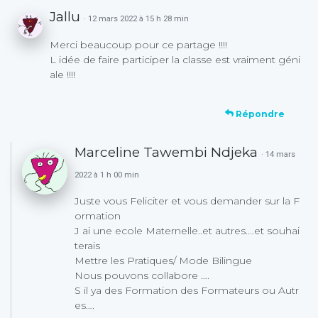
Jallu
· 12 mars 2022 à 15 h 28 min
Merci beaucoup pour ce partage !!!!
L idée de faire participer la classe est vraiment géni
ale !!!!
Répondre
Marceline Tawembi Ndjeka
· 14 mars
2022 à 1 h 00 min
Juste vous Feliciter et vous demander sur la F
ormation
J ai une ecole Maternelle..et autres….et souhai
terais
Mettre les Pratiques/ Mode Bilingue
Nous pouvons collabore ….
S il ya des Formation des Formateurs ou Autr
es….