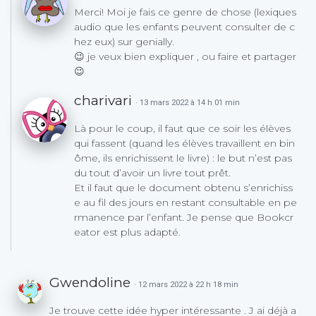
Merci! Moi je fais ce genre de chose (lexiques
audio que les enfants peuvent consulter de c
hez eux) sur genially.
😉 je veux bien expliquer , ou faire et partager
😉
charivari
· 13 mars 2022 à 14 h 01 min
Là pour le coup, il faut que ce soir les élèves
qui fassent (quand les élèves travaillent en bin
ôme, ils enrichissent le livre) : le but n’est pas
du tout d’avoir un livre tout prêt.
Et il faut que le document obtenu s’enrichiss
e au fil des jours en restant consultable en pe
rmanence par l’enfant. Je pense que Bookcr
eator est plus adapté.
Gwendoline
· 12 mars 2022 à 22 h 18 min
Je trouve cette idée hyper intéressante . J ai déjà a