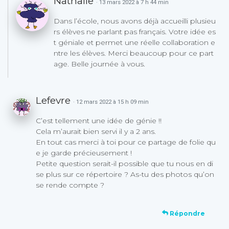
Nathalie
· 13 mars 2022 à 7 h 44 min
Dans l’école, nous avons déjà accueilli plusieu
rs élèves ne parlant pas français. Votre idée es
t géniale et permet une réelle collaboration e
ntre les élèves. Merci beaucoup pour ce part
age. Belle journée à vous.
Lefevre
· 12 mars 2022 à 15 h 09 min
C’est tellement une idée de génie !!
Cela m’aurait bien servi il y a 2 ans.
En tout cas merci à toi pour ce partage de folie qu
e je garde précieusement !
Petite question serait-il possible que tu nous en di
se plus sur ce répertoire ? As-tu des photos qu’on
se rende compte ?
Répondre