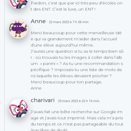
Pardon, c’est que par ici très peu d’écoles on
t des ENT. C’est le luxe, un ENT !
Anne
· 22 mars 2022 à 7 h 06 min
Merci beaucoup pour cette merveilleuse idé
e qui va grandement m’aider dans l’accueil
d’une élève aujourd’hui même.
J’aurais une question si tu as le temps bien sû
r : où trouvais-tu les images à coller dans l’alb
um » panini » ? As-tu une recommandation s
pécifique ? Imposais-tu une liste de mots da
ns laquelle les élèves devaient piocher ?
Merci beaucoup pour ton partage,
Anne
charivari
· 23 mars 2022 à 22 h 16 min
J’avais fait une bête recherche sur Google im
age et j’avais tout imprimé. Mais cela m’a pris
du temps et ce n’est pas partageable du tout
(pas libre de droit).