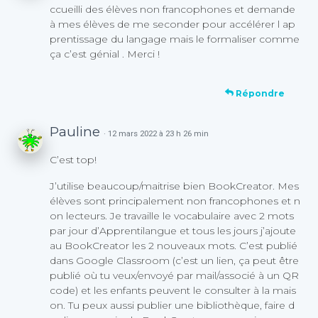
ccueilli des élèves non francophones et demande
à mes élèves de me seconder pour accélérer l ap
prentissage du langage mais le formaliser comme
ça c’est génial . Merci !
Répondre
Pauline
· 12 mars 2022 à 23 h 26 min
C’est top!
J’utilise beaucoup/maitrise bien BookCreator. Mes
élèves sont principalement non francophones et n
on lecteurs. Je travaille le vocabulaire avec 2 mots
par jour d’Apprentilangue et tous les jours j’ajoute
au BookCreator les 2 nouveaux mots. C’est publié
dans Google Classroom (c’est un lien, ça peut être
publié où tu veux/envoyé par mail/associé à un QR
code) et les enfants peuvent le consulter à la mais
on. Tu peux aussi publier une bibliothèque, faire d