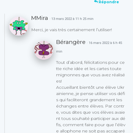
Répondre
MMira
· 13 mars 2022 à 11 h 25 min
Merci, je vais très certainement l’utiliser!
Bérangère
· 16 mars 2022 à 6 h 45
min
Tout d’abord, félicitations pour ce
tte riche idée et les cartes toute
mignonnes que vous avez réalisé
es!
Accueillant bientôt une élève Ukr
ainienne, je pense utiliser vos défi
s qui faciliteront grandement les
échanges entre élèves. Par contr
e, vous dites que vos élèves avaie
nt tous souhaité participer aux dé
fis, comment faire pour que l’élèv
e allophone ne soit pas accaparé