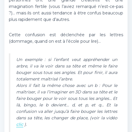
personnes ont une grande créativité et une
imagination fertile (vous l’aviez remarqué n’est-ce-pas
?)… mais ils ont aussi tendance à être confus beaucoup
plus rapidement que d’autres.
Cette confusion est déclenchée par les lettres
(dommage, quand on est à l’école pour lire)…
Un exemple : si l’enfant veut appréhender un
arbre, il va le voir dans sa tête et même le faire
bouger sous tous ses angles. Et pour finir, il aura
totalement maîtrisé l’arbre.
Alors il fait la même chose avec un b : Pour le
maîtriser, il va l’imaginer en 3D dans sa tête et le
faire bouger pour le voir sous tous les angles… Et
là, bingo, le b devient… d, et p, et q… Et la
confusion va aller jusqu’à faire bouger les lettres
dans sa tête, les changer de place, (voir la vidéo
clic
).