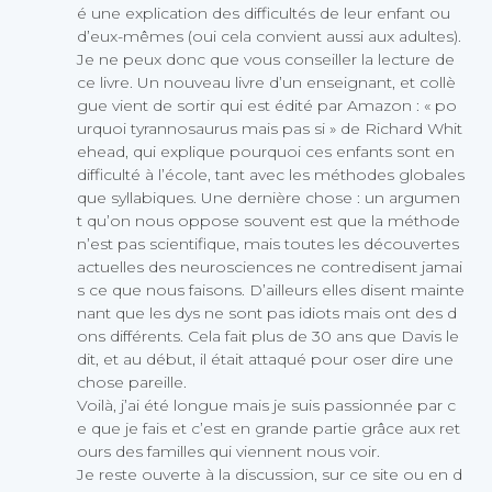
é une explication des difficultés de leur enfant ou
d’eux-mêmes (oui cela convient aussi aux adultes).
Je ne peux donc que vous conseiller la lecture de
ce livre. Un nouveau livre d’un enseignant, et collè
gue vient de sortir qui est édité par Amazon : « po
urquoi tyrannosaurus mais pas si » de Richard Whit
ehead, qui explique pourquoi ces enfants sont en
difficulté à l’école, tant avec les méthodes globales
que syllabiques. Une dernière chose : un argumen
t qu’on nous oppose souvent est que la méthode
n’est pas scientifique, mais toutes les découvertes
actuelles des neurosciences ne contredisent jamai
s ce que nous faisons. D’ailleurs elles disent mainte
nant que les dys ne sont pas idiots mais ont des d
ons différents. Cela fait plus de 30 ans que Davis le
dit, et au début, il était attaqué pour oser dire une
chose pareille.
Voilà, j’ai été longue mais je suis passionnée par c
e que je fais et c’est en grande partie grâce aux ret
ours des familles qui viennent nous voir.
Je reste ouverte à la discussion, sur ce site ou en d