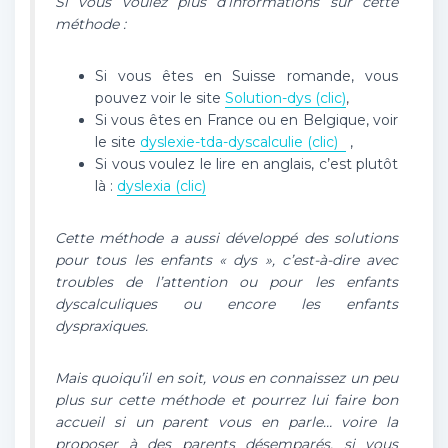
Si vous voulez plus d’informations sur cette
méthode :
Si vous êtes en Suisse romande, vous
pouvez voir le site
Solution-dys (clic)
,
Si vous êtes en France ou en Belgique, voir
le site
dyslexie-tda-dyscalculie (clic)
,
Si vous voulez le lire en anglais, c’est plutôt
là :
dyslexia (clic)
Cette méthode a aussi développé des solutions
pour tous les enfants « dys », c’est-à-dire avec
troubles de l’attention ou pour les enfants
dyscalculiques ou encore les enfants
dyspraxiques.
Mais quoiqu’il en soit, vous en connaissez un peu
plus sur cette méthode et pourrez lui faire bon
accueil si un parent vous en parle… voire la
proposer à des parents désemparés, si vous