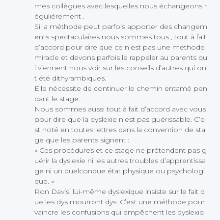
mes collègues avec lesquelles nous échangeons r
égulièrement .
Si la méthode peut parfois apporter des changem
ents spectaculaires nous sommes tous , tout à fait
d’accord pour dire que ce n’est pas une méthode
miracle et devons parfois le rappeler au parents qu
i viennent nous voir sur les conseils d’autres qui on
t été dithyrambiques.
Elle nécessite de continuer le chemin entamé pen
dant le stage.
Nous sommes aussi tout à fait d’accord avec vous
pour dire que la dyslexie n’est pas guérissable. C’e
st noté en toutes lettres dans la convention de sta
ge que les parents signent :
« Ces procédures et ce stage ne prétendent pas g
uérir la dyslexie ni les autres troubles d’apprentissa
ge ni un quelconque état physique ou psychologi
que. »
Ron Davis, lui-même dyslexique insiste sur le fait q
ue les dys mourront dys. C’est une méthode pour
vaincre les confusions qui empêchent les dyslexiq