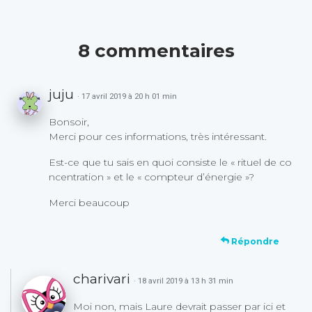
8 commentaires
juju
· 17 avril 2019 à 20 h 01 min
Bonsoir,
Merci pour ces informations, très intéressant.
Est-ce que tu sais en quoi consiste le « rituel de co
ncentration » et le « compteur d’énergie »?
Merci beaucoup
Répondre
charivari
· 18 avril 2019 à 13 h 31 min
Moi non, mais Laure devrait passer par ici et