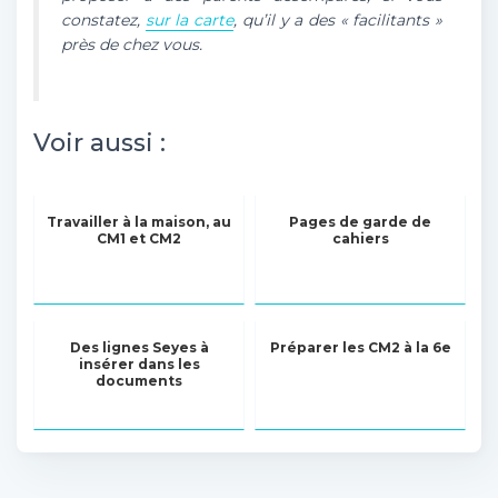
constatez,
sur la carte
, qu’il y a des « facilitants »
près de chez vous.
Voir aussi :
Travailler à la maison, au
Pages de garde de
CM1 et CM2
cahiers
Des lignes Seyes à
Préparer les CM2 à la 6e
insérer dans les
documents