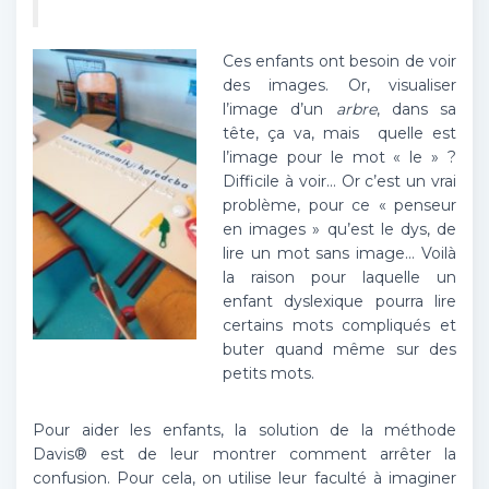
Ces enfants ont besoin de voir
des images. Or, visualiser
l’image d’un
arbre
, dans sa
tête, ça va, mais quelle est
l’image pour le mot « le » ?
Difficile à voir… Or c’est un vrai
problème, pour ce « penseur
en images » qu’est le dys, de
lire un mot sans image… Voilà
la raison pour laquelle un
enfant dyslexique pourra lire
certains mots compliqués et
buter quand même sur des
petits mots.
Pour aider les enfants, la solution de la méthode
Davis® est de leur montrer comment arrêter la
confusion. Pour cela, on utilise leur faculté à imaginer