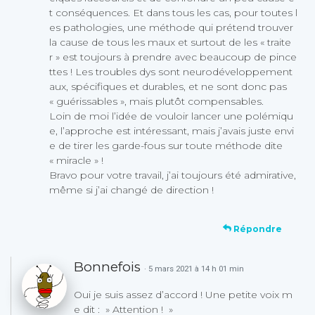
t conséquences. Et dans tous les cas, pour toutes l
es pathologies, une méthode qui prétend trouver
la cause de tous les maux et surtout de les « traite
r » est toujours à prendre avec beaucoup de pince
ttes ! Les troubles dys sont neurodéveloppement
aux, spécifiques et durables, et ne sont donc pas
« guérissables », mais plutôt compensables.
Loin de moi l’idée de vouloir lancer une polémiqu
e, l’approche est intéressant, mais j’avais juste envi
e de tirer les garde-fous sur toute méthode dite
« miracle » !
Bravo pour votre travail, j’ai toujours été admirative,
même si j’ai changé de direction !
Répondre
Bonnefois
· 5 mars 2021 à 14 h 01 min
Oui je suis assez d’accord ! Une petite voix m
e dit : » Attention ! »