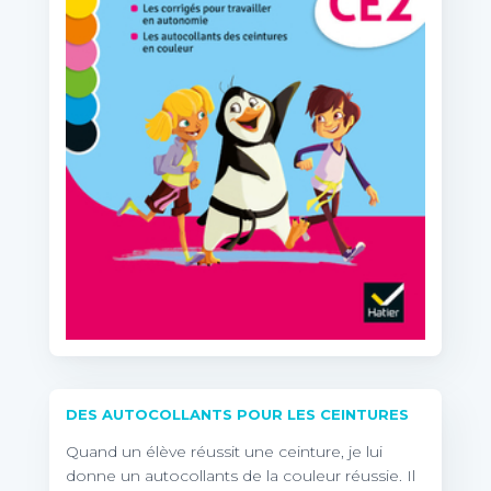
DES AUTOCOLLANTS POUR LES CEINTURES
Quand un élève réussit une ceinture, je lui
donne un autocollants de la couleur réussie. Il