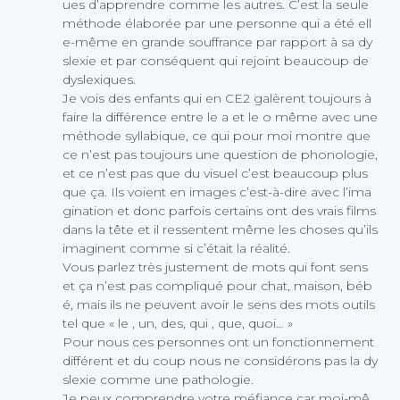
ues d’apprendre comme les autres. C’est la seule
méthode élaborée par une personne qui a été ell
e-même en grande souffrance par rapport à sa dy
slexie et par conséquent qui rejoint beaucoup de
dyslexiques.
Je vois des enfants qui en CE2 galèrent toujours à
faire la différence entre le a et le o même avec une
méthode syllabique, ce qui pour moi montre que
ce n’est pas toujours une question de phonologie,
et ce n’est pas que du visuel c’est beaucoup plus
que ça. Ils voient en images c’est-à-dire avec l’ima
gination et donc parfois certains ont des vrais films
dans la tête et il ressentent même les choses qu’ils
imaginent comme si c’était la réalité.
Vous parlez très justement de mots qui font sens
et ça n’est pas compliqué pour chat, maison, béb
é, mais ils ne peuvent avoir le sens des mots outils
tel que « le , un, des, qui , que, quoi… »
Pour nous ces personnes ont un fonctionnement
différent et du coup nous ne considérons pas la dy
slexie comme une pathologie.
Je peux comprendre votre méfiance car moi-mê