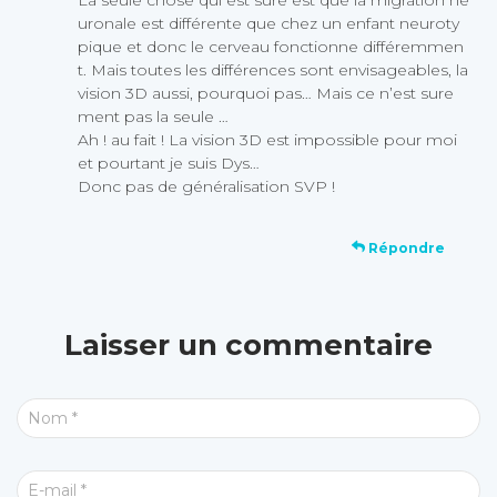
La seule chose qui est sûre est que la migration ne
uronale est différente que chez un enfant neuroty
pique et donc le cerveau fonctionne différemmen
t. Mais toutes les différences sont envisageables, la
vision 3D aussi, pourquoi pas… Mais ce n’est sure
ment pas la seule …
Ah ! au fait ! La vision 3D est impossible pour moi
et pourtant je suis Dys…
Donc pas de généralisation SVP !
Répondre
Laisser un commentaire
Nom
*
E-mail
*