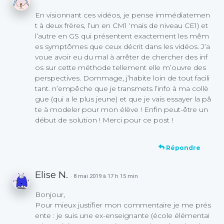
En visionnant ces vidéos, je pense immédiatemen
t à deux frères, l’un en CM1 ‘mais de niveau CE1) et
l’autre en GS qui présentent exactement les mêm
es symptômes que ceux décrit dans les vidéos. J’a
voue avoir eu du mal à arrêter de chercher des inf
os sur cette méthode tellement elle m’ouvre des
perspectives. Dommage, j’habite loin de tout facili
tant. n’empêche que je transmets l’info à ma collè
gue (qui a le plus jeune) et que je vais essayer la pâ
te à modeler pour mon élève ! Enfin peut-être un
début de solution ! Merci pour ce post !
Répondre
Elise N.
· 8 mai 2019 à 17 h 15 min
Bonjour,
Pour mieux justifier mon commentaire je me prés
ente : je suis une ex-enseignante (école élémentai