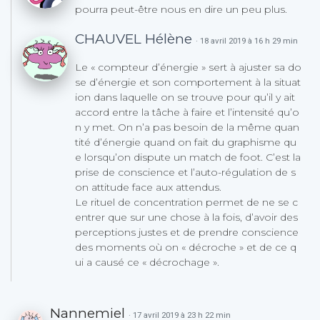
pourra peut-être nous en dire un peu plus.
CHAUVEL Hélène
· 18 avril 2019 à 16 h 29 min
Le « compteur d’énergie » sert à ajuster sa do
se d’énergie et son comportement à la situat
ion dans laquelle on se trouve pour qu’il y ait
accord entre la tâche à faire et l’intensité qu’o
n y met. On n’a pas besoin de la même quan
tité d’énergie quand on fait du graphisme qu
e lorsqu’on dispute un match de foot. C’est la
prise de conscience et l’auto-régulation de s
on attitude face aux attendus.
Le rituel de concentration permet de ne se c
entrer que sur une chose à la fois, d’avoir des
perceptions justes et de prendre conscience
des moments où on « décroche » et de ce q
ui a causé ce « décrochage ».
Nannemiel
· 17 avril 2019 à 23 h 22 min