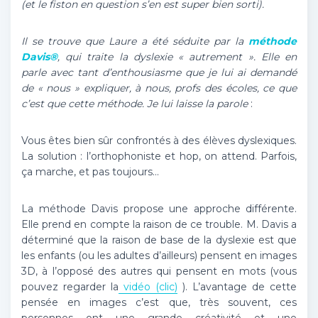
(et le fiston en question s’en est super bien sorti).
Il se trouve que Laure a été séduite par la
méthode
Davis®
, qui traite la dyslexie « autrement ». Elle en
parle avec tant d’enthousiasme que je lui ai demandé
de « nous » expliquer, à nous, profs des écoles, ce que
c’est que cette méthode. Je lui laisse la parole
:
Vous êtes bien sûr confrontés à des élèves dyslexiques.
La solution : l’orthophoniste et hop, on attend. Parfois,
ça marche, et pas toujours…
La méthode Davis propose une approche différente.
Elle prend en compte la raison de ce trouble. M. Davis a
déterminé que la raison de base de la dyslexie est que
les enfants (ou les adultes d’ailleurs) pensent en images
3D, à l’opposé des autres qui pensent en mots (vous
pouvez regarder la
vidéo (clic)
). L’avantage de cette
pensée en images c’est que, très souvent, ces