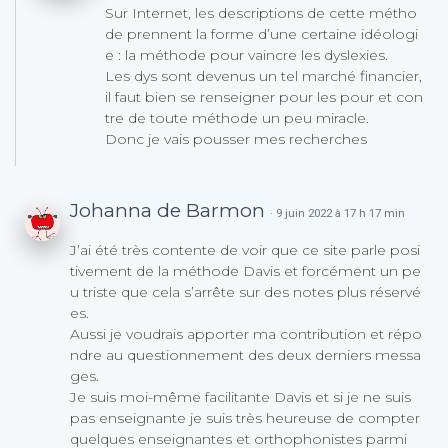
Sur Internet, les descriptions de cette métho
de prennent la forme d’une certaine idéologi
e : la méthode pour vaincre les dyslexies.
Les dys sont devenus un tel marché financier,
il faut bien se renseigner pour les pour et con
tre de toute méthode un peu miracle.
Donc je vais pousser mes recherches
Johanna de Barmon
· 9 juin 2022 à 17 h 17 min
J’ai été très contente de voir que ce site parle posi
tivement de la méthode Davis et forcément un pe
u triste que cela s’arrête sur des notes plus réservé
es.
Aussi je voudrais apporter ma contribution et répo
ndre au questionnement des deux derniers messa
ges.
Je suis moi-même facilitante Davis et si je ne suis
pas enseignante je suis très heureuse de compter
quelques enseignantes et orthophonistes parmi