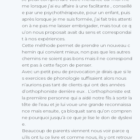
me lorsque j’ai eu affaire à une facilitante , conseillé
e par une psychothérapeute, pour un enfant, puis
après lorsque je me suis formée, j’ai fait très attenti
on à ne pas me laisser embrigader, mais tout ce q
u’on nous proposait avait du sens et correspondai
t à nos expériences.
Cette méthode permet de prendre un nouveau c
hemin qui convient mieux, non pas que les autres
chemins ne soient pas bons mais il ne correspond
ent pas à cette façon de penser.
Avec un petit peu de provocation je dirais que si le
s exercices de phonologie suffisaient alors nous
n’aurions pas tant de clients qui ont des années
d’orthophoniste derrière eux . L’orthophoniste est
la première personne qui a aidé notre fils à sortir la
tête de l’eau et je lui voue une grande reconnaissa
nce mais ensuite, ça bloquait sans qu’on compren
ne pourquoi jusqu’à ce que je lise le don de dyslexi
e.
Beaucoup de parents viennent nous voir parce q
u’ils ont lu ce livre et comme nous, ils y ont retrouv