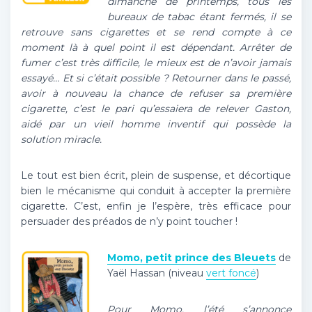
dimanche de printemps, tous les
bureaux de tabac étant fermés, il se
retrouve sans cigarettes et se rend compte à ce
moment là à quel point il est dépendant. Arrêter de
fumer c’est très difficile, le mieux est de n’avoir jamais
essayé… Et si c’était possible ? Retourner dans le passé,
avoir à nouveau la chance de refuser sa première
cigarette, c’est le pari qu’essaiera de relever Gaston,
aidé par un vieil homme inventif qui possède la
solution miracle.
Le tout est bien écrit, plein de suspense, et décortique
bien le mécanisme qui conduit à accepter la première
cigarette. C’est, enfin je l’espère, très efficace pour
persuader des préados de n’y point toucher !
Momo, petit prince des Bleuets
de
Yaël Hassan (niveau
vert foncé
)
Pour Momo, l’été s’annonce