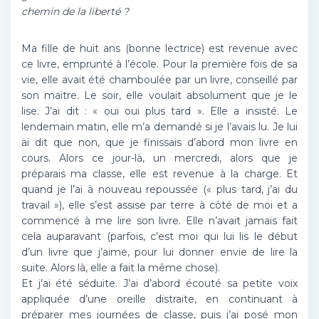
chemin de la liberté ?
Ma fille de huit ans (bonne lectrice) est revenue avec
ce livre, emprunté à l’école. Pour la première fois de sa
vie, elle avait été chamboulée par un livre, conseillé par
son maitre. Le soir, elle voulait absolument que je le
lise. J’ai dit : « oui oui plus tard ». Elle a insisté. Le
lendemain matin, elle m’a demandé si je l’avais lu. Je lui
ai dit que non, que je finissais d’abord mon livre en
cours. Alors ce jour-là, un mercredi, alors que je
préparais ma classe, elle est revenue à la charge. Et
quand je l’ai à nouveau repoussée (« plus tard, j’ai du
travail »), elle s’est assise par terre à côté de moi et a
commencé à me lire son livre. Elle n’avait jamais fait
cela auparavant (parfois, c’est moi qui lui lis le début
d’un livre que j’aime, pour lui donner envie de lire la
suite. Alors là, elle a fait la même chose).
Et j’ai été séduite. J’ai d’abord écouté sa petite voix
appliquée d’une oreille distraite, en continuant à
préparer mes journées de classe, puis j’ai posé mon