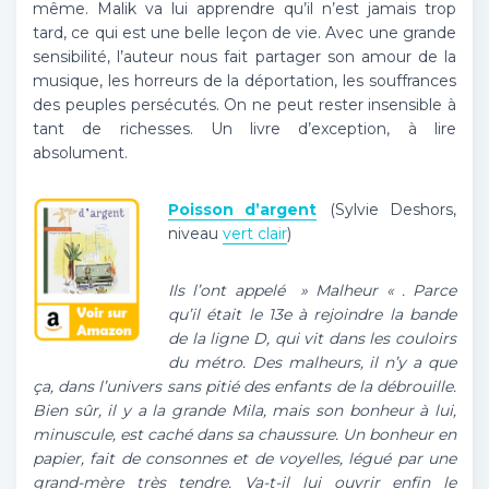
même. Malik va lui apprendre qu’il n’est jamais trop
tard, ce qui est une belle leçon de vie. Avec une grande
sensibilité, l’auteur nous fait partager son amour de la
musique, les horreurs de la déportation, les souffrances
des peuples persécutés. On ne peut rester insensible à
tant de richesses. Un livre d’exception, à lire
absolument.
Poisson d’argent
(Sylvie Deshors,
niveau
vert clair
)
Ils l’ont appelé » Malheur « . Parce
qu’il était le 13e à rejoindre la bande
de la ligne D, qui vit dans les couloirs
du métro. Des malheurs, il n’y a que
ça, dans l’univers sans pitié des enfants de la débrouille.
Bien sûr, il y a la grande Mila, mais son bonheur à lui,
minuscule, est caché dans sa chaussure. Un bonheur en
papier, fait de consonnes et de voyelles, légué par une
grand-mère très tendre. Va-t-il lui ouvrir enfin le