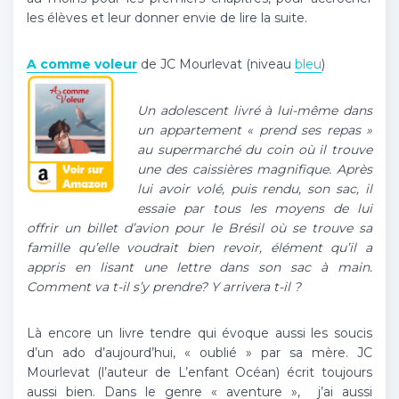
les élèves et leur donner envie de lire la suite.
A comme voleur
de JC Mourlevat (niveau
bleu
)
Un adolescent livré à lui-même dans
un appartement « prend ses repas »
au supermarché du coin où il trouve
une des caissières magnifique. Après
lui avoir volé, puis rendu, son sac, il
essaie par tous les moyens de lui
offrir un billet d’avion pour le Brésil où se trouve sa
famille qu’elle voudrait bien revoir, élément qu’il a
appris en lisant une lettre dans son sac à main.
Comment va t-il s’y prendre? Y arrivera t-il ?
Là encore un livre tendre qui évoque aussi les soucis
d’un ado d’aujourd’hui, « oublié » par sa mère. JC
Mourlevat (l’auteur de L’enfant Océan) écrit toujours
aussi bien. Dans le genre « aventure », j’ai aussi