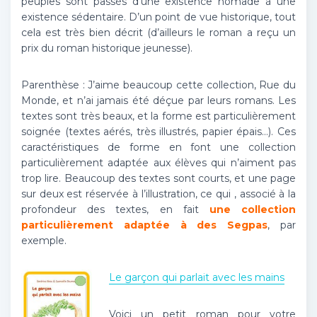
peuples sont passés d’une existence nomade à une
existence sédentaire. D’un point de vue historique, tout
cela est très bien décrit (d’ailleurs le roman a reçu un
prix du roman historique jeunesse).
Parenthèse : J’aime beaucoup cette collection, Rue du
Monde, et n’ai jamais été déçue par leurs romans. Les
textes sont très beaux, et la forme est particulièrement
soignée (textes aérés, très illustrés, papier épais…). Ces
caractéristiques de forme en font une collection
particulièrement adaptée aux élèves qui n’aiment pas
trop lire. Beaucoup des textes sont courts, et une page
sur deux est réservée à l’illustration, ce qui , associé à la
profondeur des textes, en fait
une collection
particulièrement adaptée à des Segpas
, par
exemple.
Le garçon qui parlait avec les mains
Voici un petit roman pour votre