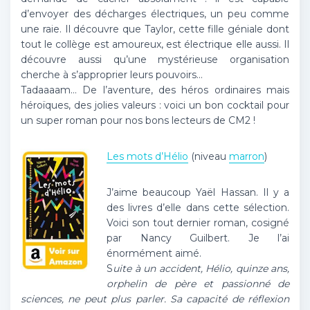
d’envoyer des décharges électriques, un peu comme
une raie. Il découvre que Taylor, cette fille géniale dont
tout le collège est amoureux, est électrique elle aussi. Il
découvre aussi qu’une mystérieuse organisation
cherche à s’approprier leurs pouvoirs…
Tadaaaam… De l’aventure, des héros ordinaires mais
héroïques, des jolies valeurs : voici un bon cocktail pour
un super roman pour nos bons lecteurs de CM2 !
Les mots d’Hélio
(niveau
marron
)
J’aime beaucoup Yaël Hassan. Il y a
des livres d’elle dans cette sélection.
Voici son tout dernier roman, cosigné
par Nancy Guilbert. Je l’ai
énormément aimé.
S
uite à un accident, Hélio, quinze ans,
orphelin de père et passionné de
sciences, ne peut plus parler. Sa capacité de réflexion