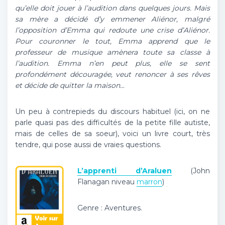
qu’elle doit jouer à l’audition dans quelques jours. Mais
sa mère a décidé d’y emmener Aliénor, malgré
l’opposition d’Emma qui redoute une crise d’Aliénor.
Pour couronner le tout, Emma apprend que le
professeur de musique amènera toute sa classe à
l’audition. Emma n’en peut plus, elle se sent
profondément découragée, veut renoncer à ses rêves
et décide de quitter la maison..
.
Un peu à contrepieds du discours habituel (ici, on ne
parle quasi pas des difficultés de la petite fille autiste,
mais de celles de sa soeur), voici un livre court, très
tendre, qui pose aussi de vraies questions.
L’apprenti d’Araluen
(John
Flanagan niveau
marron
)
Genre : Aventures.