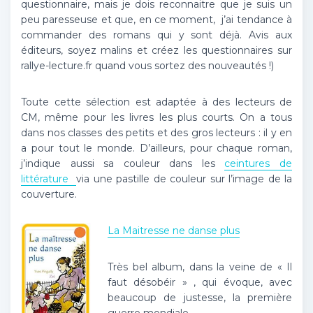
questionnaire, mais je dois reconnaitre que je suis un
peu paresseuse et que, en ce moment, j’ai tendance à
commander des romans qui y sont déjà. Avis aux
éditeurs, soyez malins et créez les questionnaires sur
rallye-lecture.fr quand vous sortez des nouveautés !)
Toute cette sélection est adaptée à des lecteurs de
CM, même pour les livres les plus courts. On a tous
dans nos classes des petits et des gros lecteurs : il y en
a pour tout le monde. D’ailleurs, pour chaque roman,
j’indique aussi sa couleur dans les
ceintures de
littérature
via une pastille de couleur sur l’image de la
couverture.
La Maitresse ne danse plus
Très bel album, dans la veine de « Il
faut désobéir » , qui évoque, avec
beaucoup de justesse, la première