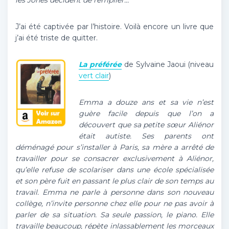
les Jones décident de rempiler…
J’ai été captivée par l’histoire. Voilà encore un livre que
j’ai été triste de quitter.
La préférée
de Sylvaine Jaoui (niveau
vert clair
)
Emma a douze ans et sa vie n’est
guère facile depuis que l’on a
découvert que sa petite sœur Aliénor
était autiste. Ses parents ont
déménagé pour s’installer à Paris, sa mère a arrêté de
travailler pour se consacrer exclusivement à Aliénor,
qu’elle refuse de scolariser dans une école spécialisée
et son père fuit en passant le plus clair de son temps au
travail. Emma ne parle à personne dans son nouveau
collège, n’invite personne chez elle pour ne pas avoir à
parler de sa situation. Sa seule passion, le piano. Elle
travaille beaucoup, répète inlassablement les morceaux