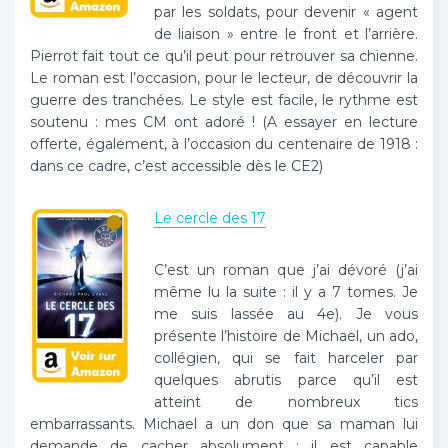
par les soldats, pour devenir « agent
de liaison » entre le front et l’arrière.
Pierrot fait tout ce qu’il peut pour retrouver sa chienne.
Le roman est l’occasion, pour le lecteur, de découvrir la
guerre des tranchées. Le style est facile, le rythme est
soutenu : mes CM ont adoré ! (A essayer en lecture
offerte, également, à l’occasion du centenaire de 1918 :
dans ce cadre, c’est accessible dès le CE2)
Le cercle des 17
C’est un roman que j’ai dévoré (j’ai
même lu la suite : il y a 7 tomes. Je
me suis lassée au 4e). Je vous
présente l’histoire de Michael, un ado,
collégien, qui se fait harceler par
quelques abrutis parce qu’il est
atteint de nombreux tics
embarrassants. Michael a un don que sa maman lui
demande de cacher absolument : il est capable