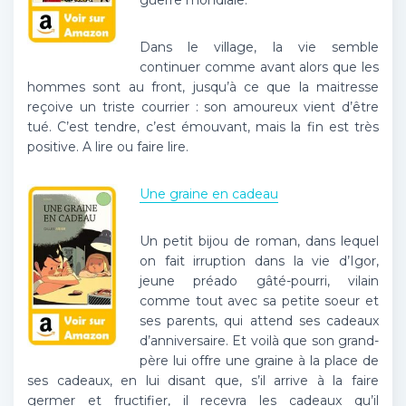
guerre mondiale.
Dans le village, la vie semble
continuer comme avant alors que les
hommes sont au front, jusqu’à ce que la maitresse
reçoive un triste courrier : son amoureux vient d’être
tué. C’est tendre, c’est émouvant, mais la fin est très
positive. A lire ou faire lire.
Une graine en cadeau
Un petit bijou de roman, dans lequel
on fait irruption dans la vie d’Igor,
jeune préado gâté-pourri, vilain
comme tout avec sa petite soeur et
ses parents, qui attend ses cadeaux
d’anniversaire. Et voilà que son grand-
père lui offre une graine à la place de
ses cadeaux, en lui disant que, s’il arrive à la faire
germer et fructifier, il recevra les cadeaux qu’il