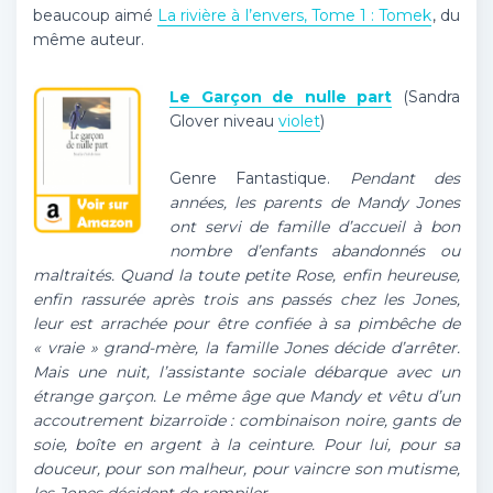
beaucoup aimé
La rivière à l’envers, Tome 1 : Tomek
, du
même auteur.
Le Garçon de nulle part
(Sandra
Glover niveau
violet
)
Genre Fantastique.
Pendant des
années, les parents de Mandy Jones
ont servi de famille d’accueil à bon
nombre d’enfants abandonnés ou
maltraités. Quand la toute petite Rose, enfin heureuse,
enfin rassurée après trois ans passés chez les Jones,
leur est arrachée pour être confiée à sa pimbêche de
« vraie » grand-mère, la famille Jones décide d’arrêter.
Mais une nuit, l’assistante sociale débarque avec un
étrange garçon. Le même âge que Mandy et vêtu d’un
accoutrement bizarroïde : combinaison noire, gants de
soie, boîte en argent à la ceinture. Pour lui, pour sa
douceur, pour son malheur, pour vaincre son mutisme,