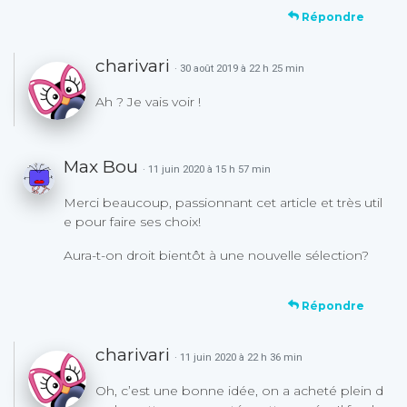
Répondre
charivari
· 30 août 2019 à 22 h 25 min
Ah ? Je vais voir !
Max Bou
· 11 juin 2020 à 15 h 57 min
Merci beaucoup, passionnant cet article et très util
e pour faire ses choix!
Aura-t-on droit bientôt à une nouvelle sélection?
Répondre
charivari
· 11 juin 2020 à 22 h 36 min
Oh, c’est une bonne idée, on a acheté plein d