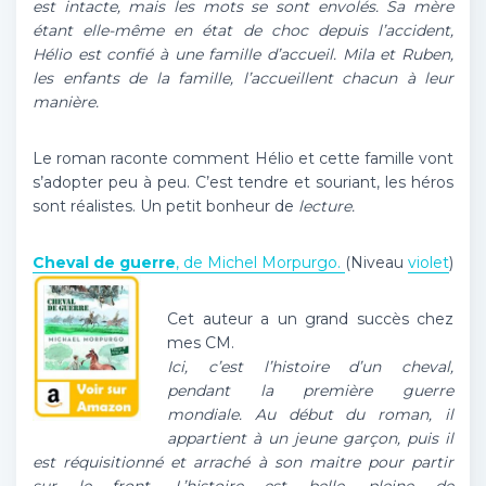
est intacte, mais les mots se sont envolés. Sa mère
étant elle-même en état de choc depuis l’accident,
Hélio est confié à une famille d’accueil. Mila et Ruben,
les enfants de la famille, l’accueillent chacun à leur
manière.
Le roman raconte comment Hélio et cette famille vont
s’adopter peu à peu. C’est tendre et souriant, les héros
sont réalistes. Un petit bonheur de
lecture.
Cheval de guerre
, de Michel Morpurgo.
(Niveau
violet
)
Cet auteur a un grand succès chez
mes CM.
Ici, c’est l’histoire d’un cheval,
pendant la première guerre
mondiale. Au début du roman, il
appartient à un jeune garçon, puis il
est réquisitionné et arraché à son maitre pour partir