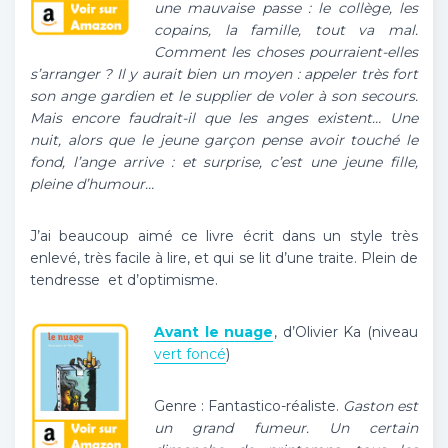
une mauvaise passe : le collège, les
copains, la famille, tout va mal.
Comment les choses pourraient-elles
s’arranger ? Il y aurait bien un moyen : appeler très fort
son ange gardien et le supplier de voler à son secours.
Mais encore faudrait-il que les anges existent… Une
nuit, alors que le jeune garçon pense avoir touché le
fond, l’ange arrive : et surprise, c’est une jeune fille,
pleine d’humour…
J’ai beaucoup aimé ce livre écrit dans un style très
enlevé, très facile à lire, et qui se lit d’une traite. Plein de
tendresse et d’optimisme.
Avant le nuage
, d’Olivier Ka (niveau
vert foncé
)
Genre : Fantastico-réaliste.
Gaston est
un grand fumeur. Un certain