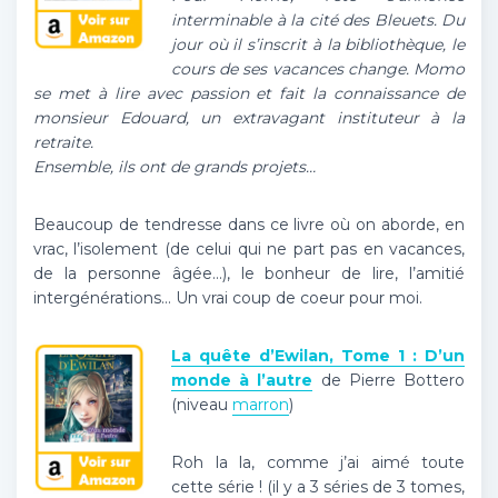
interminable à la cité des Bleuets. Du
jour où il s’inscrit à la bibliothèque, le
cours de ses vacances change. Momo
se met à lire avec passion et fait la connaissance de
monsieur Edouard, un extravagant instituteur à la
retraite.
Ensemble, ils ont de grands projets…
Beaucoup de tendresse dans ce livre où on aborde, en
vrac, l’isolement (de celui qui ne part pas en vacances,
de la personne âgée…), le bonheur de lire, l’amitié
intergénérations… Un vrai coup de coeur pour moi.
La quête d’Ewilan, Tome 1 : D’un
monde à l’autre
de Pierre Bottero
(niveau
marron
)
Roh la la, comme j’ai aimé toute
cette série ! (il y a 3 séries de 3 tomes,