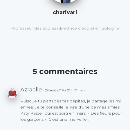
charivari
Professeur des écoles (directrice d'école) en Sologne
5 commentaires
Azraelle
· 29 août 2019 à 21 h 11 min
Puisque tu partages tes pépites, je partage les mi
ennes! Je te conseille le livre d’une de mes amies,
Katy Rastel, qui est sorti en mars: « Des fleurs pour
les garçons ». C’est une merveille…