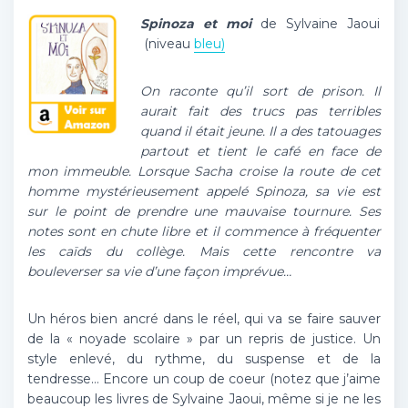
Spinoza et moi
de Sylvaine Jaoui
(niveau
bleu)
On raconte qu’il sort de prison. Il
aurait fait des trucs pas terribles
quand il était jeune. Il a des tatouages
partout et tient le café en face de
mon immeuble. Lorsque Sacha croise la route de cet
homme mystérieusement appelé Spinoza, sa vie est
sur le point de prendre une mauvaise tournure. Ses
notes sont en chute libre et il commence à fréquenter
les caïds du collège. Mais cette rencontre va
bouleverser sa vie d’une façon imprévue…
Un héros bien ancré dans le réel, qui va se faire sauver
de la « noyade scolaire » par un repris de justice. Un
style enlevé, du rythme, du suspense et de la
tendresse… Encore un coup de coeur (notez que j’aime
beaucoup les livres de Sylvaine Jaoui, même si je ne les