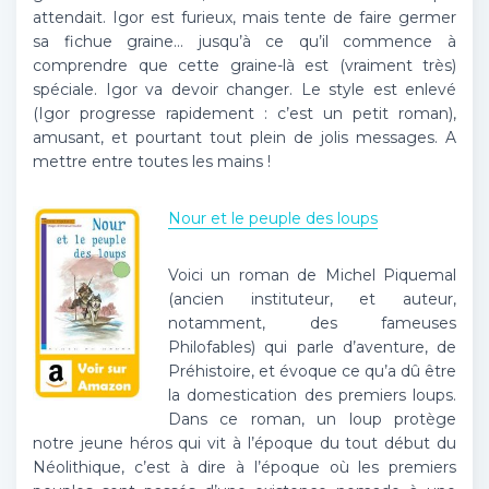
attendait. Igor est furieux, mais tente de faire germer
sa fichue graine… jusqu’à ce qu’il commence à
comprendre que cette graine-là est (vraiment très)
spéciale. Igor va devoir changer. Le style est enlevé
(Igor progresse rapidement : c’est un petit roman),
amusant, et pourtant tout plein de jolis messages. A
mettre entre toutes les mains !
Nour et le peuple des loups
Voici un roman de Michel Piquemal
(ancien instituteur, et auteur,
notamment, des fameuses
Philofables) qui parle d’aventure, de
Préhistoire, et évoque ce qu’a dû être
la domestication des premiers loups.
Dans ce roman, un loup protège
notre jeune héros qui vit à l’époque du tout début du
Néolithique, c’est à dire à l’époque où les premiers