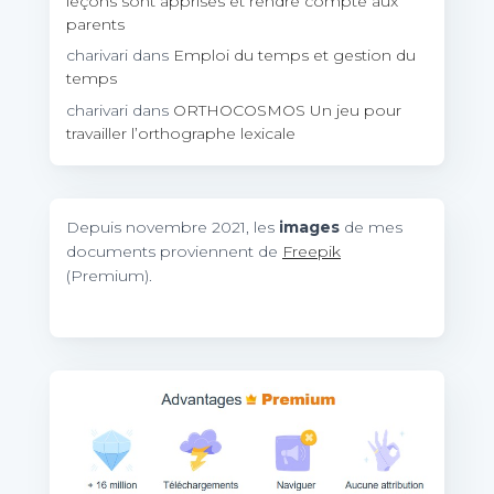
leçons sont apprises et rendre compte aux
parents
charivari
dans
Emploi du temps et gestion du
temps
charivari
dans
ORTHOCOSMOS Un jeu pour
travailler l’orthographe lexicale
Depuis novembre 2021, les
images
de mes
documents proviennent de
Freepik
(Premium).