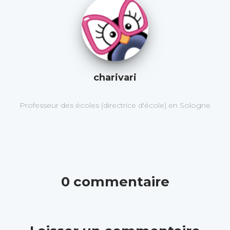
charivari
Professeur des écoles (directrice d'école) en Sologne
0 commentaire