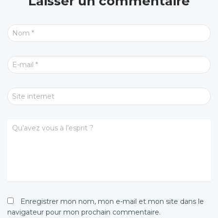
Laisser un commentaire
Nom
*
E-mail
*
Site internet
Qu’avez vous à l’esprit ?
Enregistrer mon nom, mon e-mail et mon site dans le
navigateur pour mon prochain commentaire.