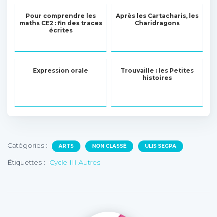
Pour comprendre les
Après les Cartacharis, les
maths CE2 : fin des traces
Charidragons
écrites
Expression orale
Trouvaille : les Petites
histoires
Catégories :
ARTS
NON CLASSÉ
ULIS SEGPA
Étiquettes :
Cycle III Autres