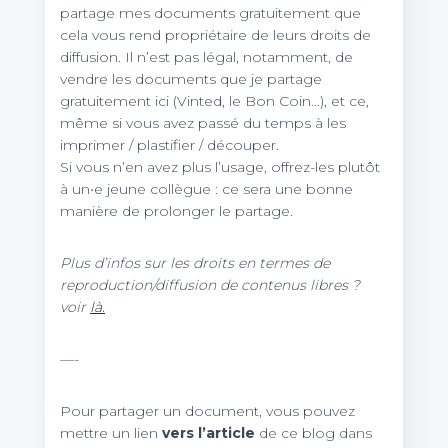
partage mes documents gratuitement que
cela vous rend propriétaire de leurs droits de
diffusion. Il n’est pas légal, notamment, de
vendre les documents que je partage
gratuitement ici (Vinted, le Bon Coin…), et ce,
même si vous avez passé du temps à les
imprimer / plastifier / découper.
Si vous n’en avez plus l’usage, offrez-les plutôt
à un•e jeune collègue : ce sera une bonne
manière de prolonger le partage.
Plus d’infos sur les droits en termes de
reproduction/diffusion de contenus libres ?
voir
là.
—-
Pour partager un document, vous pouvez
mettre un lien
vers l’article
de ce blog dans