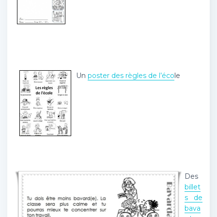
Un
poster des règles de l’éco
le
Des
billet
s de
bava