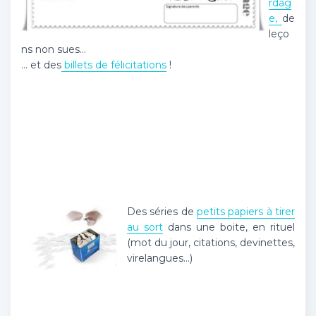
rdag
e,
de
leço
ns non sues…
… et des
billets de félicitations
!
Des séries de
petits papiers à tirer
au sort
dans une boite, en rituel
(mot du jour, citations, devinettes,
virelangues…)