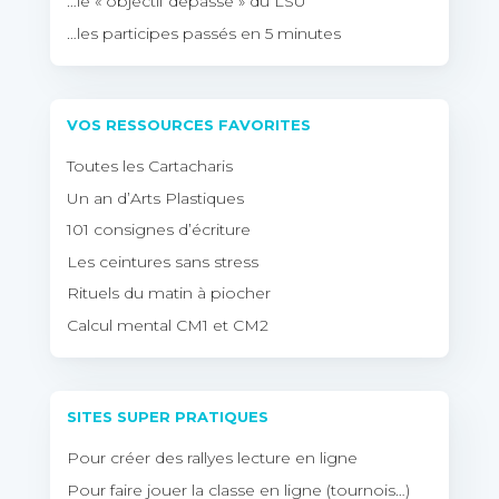
…le « objectif dépassé » du LSU
…les participes passés en 5 minutes
VOS RESSOURCES FAVORITES
Toutes les Cartacharis
Un an d’Arts Plastiques
101 consignes d’écriture
Les ceintures sans stress
Rituels du matin à piocher
Calcul mental CM1 et CM2
SITES SUPER PRATIQUES
Pour créer des rallyes lecture en ligne
Pour faire jouer la classe en ligne (tournois…)