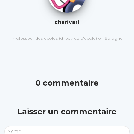
charivari
Professeur des écoles (directrice d'école) en Sologne
0 commentaire
Laisser un commentaire
Nom
*