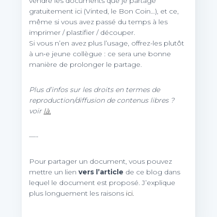
vendre les documents que je partage
gratuitement ici (Vinted, le Bon Coin…), et ce,
même si vous avez passé du temps à les
imprimer / plastifier / découper.
Si vous n’en avez plus l’usage, offrez-les plutôt
à un•e jeune collègue : ce sera une bonne
manière de prolonger le partage.
Plus d’infos sur les droits en termes de
reproduction/diffusion de contenus libres ?
voir
là.
—-
Pour partager un document, vous pouvez
mettre un lien
vers l’article
de ce blog dans
lequel le document est proposé. J’explique
plus longuement les raisons
ici.