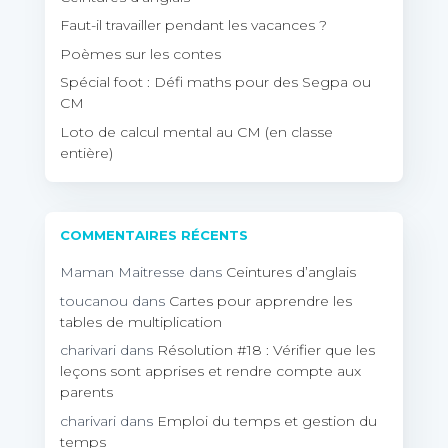
Faut-il travailler pendant les vacances ?
Poèmes sur les contes
Spécial foot : Défi maths pour des Segpa ou
CM
Loto de calcul mental au CM (en classe
entière)
COMMENTAIRES RÉCENTS
Maman Maitresse
dans
Ceintures d’anglais
toucanou
dans
Cartes pour apprendre les
tables de multiplication
charivari
dans
Résolution #18 : Vérifier que les
leçons sont apprises et rendre compte aux
parents
charivari
dans
Emploi du temps et gestion du
temps