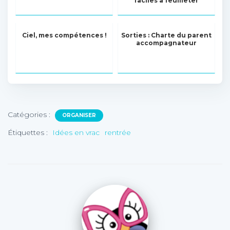
faciles à feuilleter
Ciel, mes compétences !
Sorties : Charte du parent
accompagnateur
Catégories :
ORGANISER
Étiquettes :
Idées en vrac
rentrée