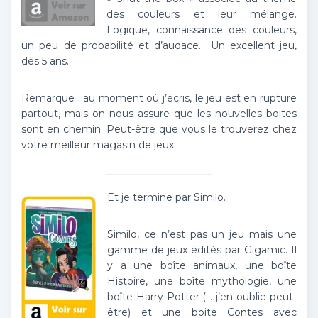
des couleurs et leur mélange.
Logique, connaissance des couleurs,
un peu de probabilité et d’audace… Un excellent jeu,
dès 5 ans.
Remarque : au moment où j’écris, le jeu est en rupture
partout, mais on nous assure que les nouvelles boites
sont en chemin. Peut-être que vous le trouverez chez
votre meilleur magasin de jeux.
Et je termine par Similo.
Similo, ce n’est pas un jeu mais une
gamme de jeux édités par Gigamic. Il
y a une boîte animaux, une boîte
Histoire, une boîte mythologie, une
boîte Harry Potter (… j’en oublie peut-
être) et une boite Contes avec