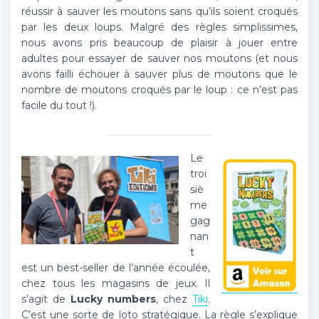
réussir à sauver les moutons sans qu’ils soient croqués
par les deux loups. Malgré des règles simplissimes,
nous avons pris beaucoup de plaisir à jouer entre
adultes pour essayer de sauver nos moutons (et nous
avons failli échouer à sauver plus de moutons que le
nombre de moutons croqués par le loup : ce n’est pas
facile du tout !).
Le
troi
siè
me
gag
nan
t
est un best-seller de l’année écoulée,
chez tous les magasins de jeux. Il
s’agit de
Lucky numbers
, chez
Tiki
.
C’est une sorte de loto stratégique. La règle s’explique