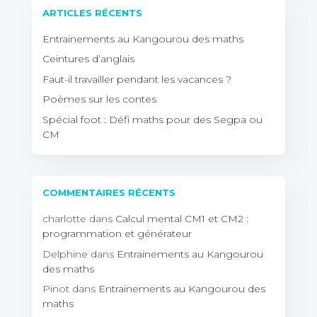
ARTICLES RÉCENTS
Entrainements au Kangourou des maths
Ceintures d’anglais
Faut-il travailler pendant les vacances ?
Poèmes sur les contes
Spécial foot : Défi maths pour des Segpa ou
CM
COMMENTAIRES RÉCENTS
charlotte
dans
Calcul mental CM1 et CM2 :
programmation et générateur
Delphine
dans
Entrainements au Kangourou
des maths
Pinot
dans
Entrainements au Kangourou des
maths