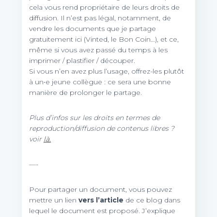
cela vous rend propriétaire de leurs droits de
diffusion. Il n’est pas légal, notamment, de
vendre les documents que je partage
gratuitement ici (Vinted, le Bon Coin…), et ce,
même si vous avez passé du temps à les
imprimer / plastifier / découper.
Si vous n’en avez plus l’usage, offrez-les plutôt
à un•e jeune collègue : ce sera une bonne
manière de prolonger le partage.
Plus d’infos sur les droits en termes de
reproduction/diffusion de contenus libres ?
voir
là.
—-
Pour partager un document, vous pouvez
mettre un lien
vers l’article
de ce blog dans
lequel le document est proposé. J’explique