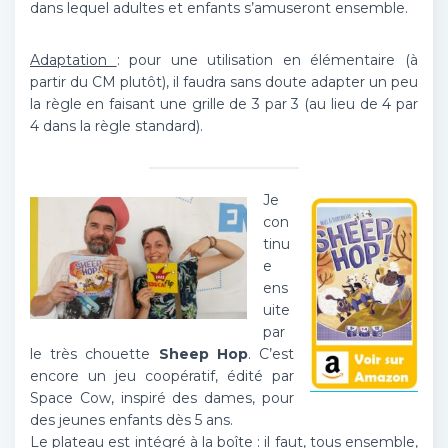
dans lequel adultes et enfants s’amuseront ensemble.
Adaptation
: pour une utilisation en élémentaire (à
partir du CM plutôt), il faudra sans doute adapter un peu
la règle en faisant une grille de 3 par 3 (au lieu de 4 par
4 dans la règle standard).
Je
con
tinu
e
ens
uite
par
le très chouette
Sheep Hop
. C’est
encore un jeu coopératif, édité par
Space Cow, inspiré des dames, pour
des jeunes enfants dès 5 ans.
Le plateau est intégré à la boîte : il faut, tous ensemble,