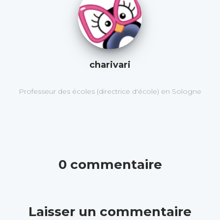
charivari
Professeur des écoles (directrice d'école) en Sologne
0 commentaire
Laisser un commentaire