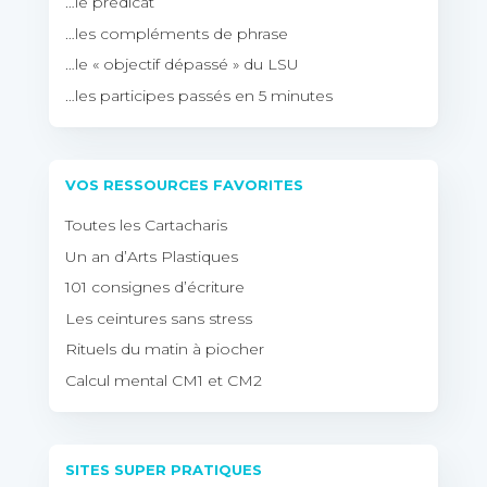
…le prédicat
…les compléments de phrase
…le « objectif dépassé » du LSU
…les participes passés en 5 minutes
VOS RESSOURCES FAVORITES
Toutes les Cartacharis
Un an d’Arts Plastiques
101 consignes d’écriture
Les ceintures sans stress
Rituels du matin à piocher
Calcul mental CM1 et CM2
SITES SUPER PRATIQUES