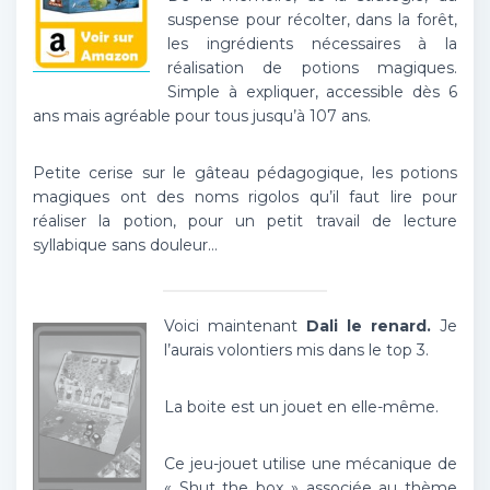
suspense pour récolter, dans la forêt,
les ingrédients nécessaires à la
réalisation de potions magiques.
Simple à expliquer, accessible dès 6
ans mais agréable pour tous jusqu’à 107 ans.
Petite cerise sur le gâteau pédagogique, les potions
magiques ont des noms rigolos qu’il faut lire pour
réaliser la potion, pour un petit travail de lecture
syllabique sans douleur…
Voici maintenant
Dali le renard.
Je
l’aurais volontiers mis dans le top 3.
La boite est un jouet en elle-même.
Ce jeu-jouet utilise une mécanique de
« Shut the box » associée au thème