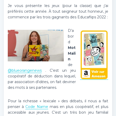
Je vous présente les jeux (pour la classe) que j’ai
préférés cette année. À tout seigneur tout honneur, je
commence par les trois gagnants des Educaflips 2022 :
D’a
bor
d
Mot
Mali
n
de
@blueorangenews
. C’est un jeu
coopératif de déduction dans lequel,
par association d’idées, on fait deviner
des mots à ses partenaires.
Pour la richesse « lexicale » des débats, il nous a fait
penser à
Code Name
mais en plus coopératif, et plus
accessible aux jeunes. C’est un très bon jeu familial