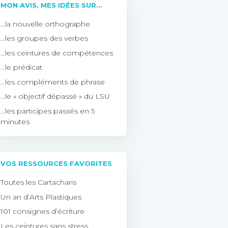
MON AVIS, MES IDÉES SUR…
…la nouvelle orthographe
…les groupes des verbes
…les ceintures de compétences
…le prédicat
…les compléments de phrase
…le « objectif dépassé » du LSU
…les participes passés en 5
minutes
VOS RESSOURCES FAVORITES
Toutes les Cartacharis
Un an d’Arts Plastiques
101 consignes d’écriture
Les ceintures sans stress