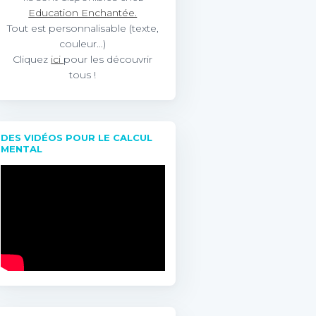
Education Enchantée.
Tout est personnalisable (texte,
couleur…)
Cliquez
ici
pour les découvrir
tous !
DES VIDÉOS POUR LE CALCUL
MENTAL