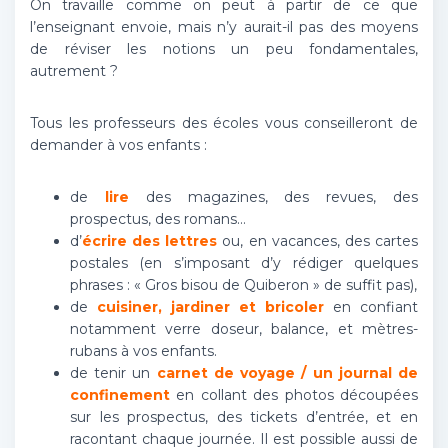
On travaille comme on peut à partir de ce que
l’enseignant envoie, mais n’y aurait-il pas des moyens
de réviser les notions un peu fondamentales,
autrement ?
Tous les professeurs des écoles vous conseilleront de
demander à vos enfants :
de
lire
des magazines, des revues, des
prospectus, des romans…
d’
écrire des lettres
ou, en vacances, des cartes
postales (en s’imposant d’y rédiger quelques
phrases : « Gros bisou de Quiberon » de suffit pas),
de
cuisiner, jardiner et bricoler
en confiant
notamment verre doseur, balance, et mètres-
rubans à vos enfants.
de tenir un
carnet de voyage / un journal de
confinement
en collant des photos découpées
sur les prospectus, des tickets d’entrée, et en
racontant chaque journée. Il est possible aussi de