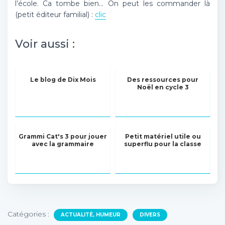
l’école. Ca tombe bien… On peut les commander là
(petit éditeur familial) :
clic
Voir aussi :
Le blog de Dix Mois
Des ressources pour
Noël en cycle 3
Grammi Cat's 3 pour jouer
Petit matériel utile ou
avec la grammaire
superflu pour la classe
Catégories :
ACTUALITÉ, HUMEUR
DIVERS