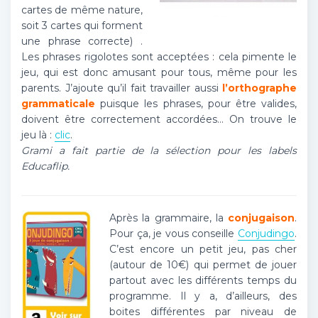
cartes de même nature,
soit 3 cartes qui forment
une phrase correcte) .
Les phrases rigolotes sont acceptées : cela pimente le
jeu, qui est donc amusant pour tous, même pour les
parents. J’ajoute qu’il fait travailler aussi
l’orthographe
grammaticale
puisque les phrases, pour être valides,
doivent être correctement accordées… On trouve le
jeu là :
clic
.
Grami a fait partie de la sélection pour les labels
Educaflip.
Après la grammaire, la
conjugaison
.
Pour ça, je vous conseille
Conjudingo
.
C’est encore un petit jeu, pas cher
(autour de 10€) qui permet de jouer
partout avec les différents temps du
programme. Il y a, d’ailleurs, des
boites différentes par niveau de