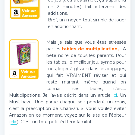
de jeu (très très simple, ça s’apprend
en 2 minutes) fait intervenir des
additions.
Bref, un moyen tout simple de jouer
en additionnant.
Mais je sais que vous êtes stressés
par les
tables de multiplication,
LA
bête noire de tous les parents. Pour
les tables, le meilleur jeu, sympa pour
tous, léger à glisser dans les bagages,
qui fait VRAIMENT réviser et qui
reste marrant même quand on
connait ses tables, c’est…
Multiplipotions. Je l’avais décrit dans un article
ici
. Un
Must-have. Une partie chaque soir pendant un mois,
c’est la prescription de Charivari. Si vous voulez éviter
Amazon en ce moment, voyez sur le site de l’éditeur
(
clic
). C’est un tout petit éditeur familial…