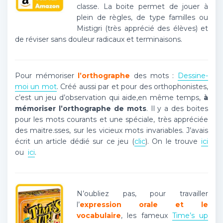
classe. La boite permet de jouer à
plein de règles, de type familles ou
Mistigri (très apprécié des élèves) et
de réviser sans douleur radicaux et terminaisons.
Pour mémoriser
l’orthographe
des mots :
Dessine-
moi un mot
. Créé aussi par et pour des orthophonistes,
c’est un jeu d’observation qui aide,en même temps,
à
mémoriser l’orthographe de mots
. Il y a des boites
pour les mots courants et une spéciale, très appréciée
des maitre.sses, sur les vicieux mots invariables. J’avais
écrit un article dédié sur ce jeu (
clic
). On le trouve
ici
ou
ici
.
N’oubliez pas, pour travailler
l’
expression orale et le
vocabulaire
, les fameux
Time’s up