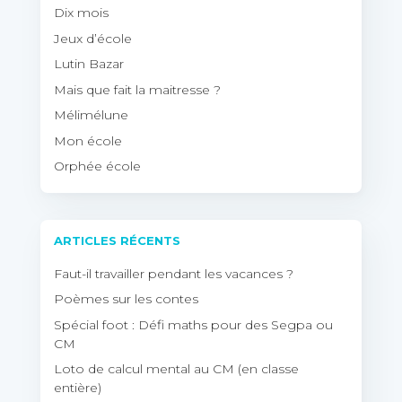
Dix mois
Jeux d’école
Lutin Bazar
Mais que fait la maitresse ?
Mélimélune
Mon école
Orphée école
ARTICLES RÉCENTS
Faut-il travailler pendant les vacances ?
Poèmes sur les contes
Spécial foot : Défi maths pour des Segpa ou
CM
Loto de calcul mental au CM (en classe
entière)