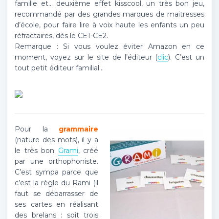
famille et… deuxième effet kisscool, un très bon jeu,
recommandé par des grandes marques de maitresses
d’école, pour faire lire à voix haute les enfants un peu
réfractaires, dès le CE1-CE2.
Remarque : Si vous voulez éviter Amazon en ce
moment, voyez sur le site de l’éditeur (
clic
). C’est un
tout petit éditeur familial…
Pour la
grammaire
(nature des mots), il y a
le très bon
Grami
, créé
par une orthophoniste.
C’est sympa parce que
c’est la règle du Rami (il
faut se débarrasser de
ses cartes en réalisant
des brelans : soit trois