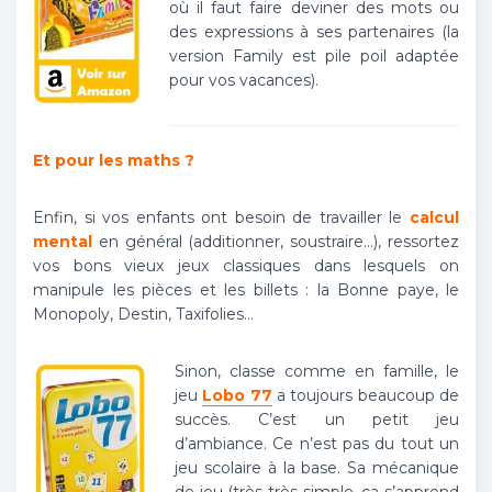
où il faut faire deviner des mots ou
des expressions à ses partenaires (la
version Family est pile poil adaptée
pour vos vacances).
Et pour les maths ?
Enfin, si vos enfants ont besoin de travailler le
calcul
mental
en général (additionner, soustraire…), ressortez
vos bons vieux jeux classiques dans lesquels on
manipule les pièces et les billets : la Bonne paye, le
Monopoly, Destin, Taxifolies…
Sinon, classe comme en famille, le
jeu
Lobo 77
a toujours beaucoup de
succès. C’est un petit jeu
d’ambiance. Ce n’est pas du tout un
jeu scolaire à la base. Sa mécanique