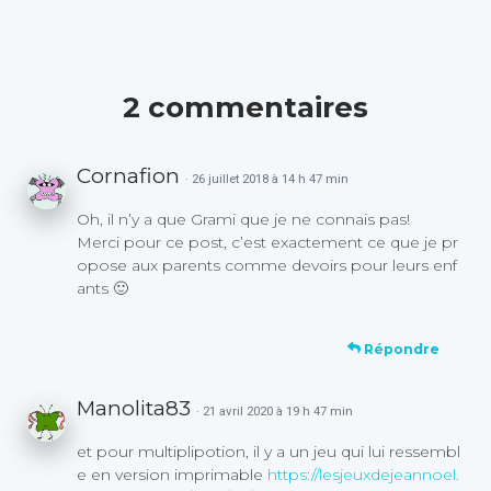
2 commentaires
Cornafion
· 26 juillet 2018 à 14 h 47 min
Oh, il n’y a que Grami que je ne connais pas!
Merci pour ce post, c’est exactement ce que je pr
opose aux parents comme devoirs pour leurs enf
ants 🙂
Répondre
Manolita83
· 21 avril 2020 à 19 h 47 min
et pour multiplipotion, il y a un jeu qui lui ressembl
e en version imprimable
https://lesjeuxdejeannoel.