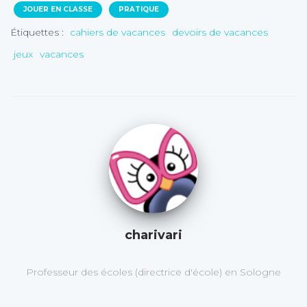
JOUER EN CLASSE
PRATIQUE
Étiquettes :
cahiers de vacances
devoirs de vacances
jeux
vacances
charivari
Professeur des écoles (directrice d'école) en Sologne