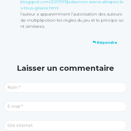
blogspot.com/2017/07/pokemon-arena-attrapez-le
s-tous-graace.html
l’auteur a apparemment l’autorisation des auteurs
de multiplipotion les règles du jeu et le principe so
nt similaires.
Répondre
Laisser un commentaire
Nom
*
E-mail
*
Site internet