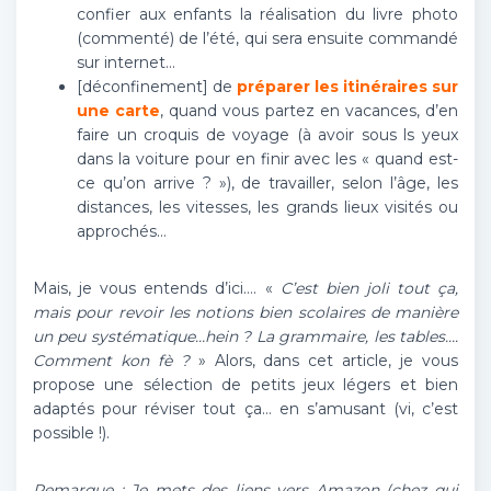
confier aux enfants la réalisation du livre photo
(commenté) de l’été, qui sera ensuite commandé
sur internet…
[déconfinement] de
préparer les itinéraires sur
une carte
, quand vous partez en vacances, d’en
faire un croquis de voyage (à avoir sous ls yeux
dans la voiture pour en finir avec les « quand est-
ce qu’on arrive ? »), de travailler, selon l’âge, les
distances, les vitesses, les grands lieux visités ou
approchés…
Mais, je vous entends d’ici…. «
C’est bien joli tout ça,
mais pour revoir les notions bien scolaires de manière
un peu systématique…hein ? La grammaire, les tables….
Comment kon fè ?
» Alors, dans cet article, je vous
propose une sélection de petits jeux légers et bien
adaptés pour réviser tout ça… en s’amusant (vi, c’est
possible !).
Remarque : Je mets des liens vers Amazon (chez qui