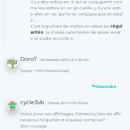
Il y a des verbes en -ir qui se conjuguent com
me les verbes en -er (je cueille…), il y a le verb
e aller, en -er, qui ne se conjugue pas en e/es/
e …
C’est important de mettre en valeur les
régul
arités
. Je choisis sans hésiter de laisser eindr
e et oudre au cycle 4.
DoroT
· 29 novembre 2016 à 21 h 45 min
Super, merci beaucoup!
Répondre
cycle3vb
· 2 février 2017 à 19 h 32 min
Merci, pour ces affichages. Penses tu faire les affic
hes pour l’imparfait et le passé composé?
Bon courage.