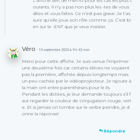
L’affiche sert de mémo pour les cas les plus c
ourants. Il n’y a pas non plus les -tes de vous
dites et vous faites. Ce n’est pas grave. Je t’as
sure qu’elle joue son rôle comme ça. C’est bi
en sur le -ENT que je veux insister.
Véro
· 13 septembre 2023 à 9 h 42 min
Merci pour cette affiche. Je suis venue l’imprimer
une deuxième fois car certains élèves ne voyaient
pas la première, affichée depuis longtemps mais
un peu cachée par le vidéoprojecteur. Je rajoute à
la main ont entre parenthèses pour le ils
Pendant les dictées, je leur demande toujours s’il f
aut regarder la couleur de conjugaison rouge, vert
e. Et si jamais on tombe sur le verbe peindre, je d
onne la réponse!
Répondre