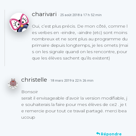
charivari
· 25 août 2018 à 17 h 52 min
Oui, c’est plus précis. De mon côté, comme l
es verbes en -eindre, -aindre (etc) sont moins
nombreux et ne sont plus au programme du
primaire depuis longtemps, je les omets (mai
s on les signale quand on les rencontre, pour
que les élèves sachent qu’ils existent)
christelle
· 18 mars 2019 à 22 h 26 min
Bonsoir
serait il envisageable d’avoir la version modifiable, j
e souhaiterais la faire pour mes élèves de ce2 . je t
e remercie pour tout ce travail partagé. merci bea
ucoup
Répondre