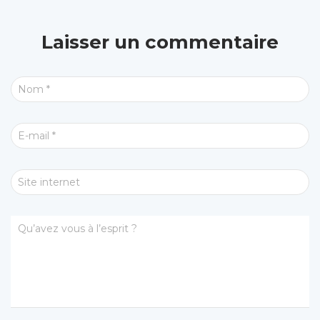
Laisser un commentaire
Nom
*
E-mail
*
Site internet
Qu’avez vous à l’esprit ?