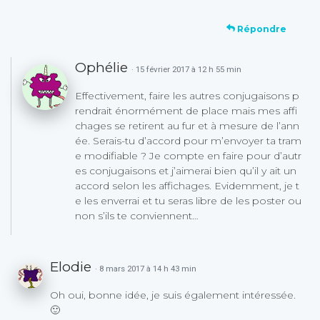
Répondre
Ophélie
· 15 février 2017 à 12 h 55 min
Effectivement, faire les autres conjugaisons p
rendrait énormément de place mais mes affi
chages se retirent au fur et à mesure de l’ann
ée. Serais-tu d’accord pour m’envoyer ta tram
e modifiable ? Je compte en faire pour d’autr
es conjugaisons et j’aimerai bien qu’il y ait un
accord selon les affichages. Evidemment, je t
e les enverrai et tu seras libre de les poster ou
non s’ils te conviennent…
Elodie
· 8 mars 2017 à 14 h 43 min
Oh oui, bonne idée, je suis également intéressée.
🙂