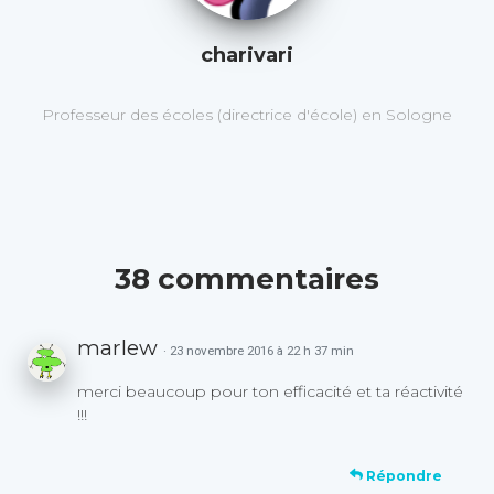
charivari
Professeur des écoles (directrice d'école) en Sologne
38 commentaires
marlew
· 23 novembre 2016 à 22 h 37 min
merci beaucoup pour ton efficacité et ta réactivité
!!!
Répondre