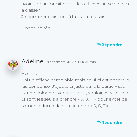
avoir une uniformité pour les affiches au sein de m
a classe?
Je comprendrais tout à fait si tu refusais.
Bonne soirée
Répondre
Adeline
· 8 décembre 2017 à 10 h 31 min
Bonjour,
J’ai un affiche semblable mais celui-ci est encore p
lus condensé. J’ajouterai juste dans la partie « sau
f » une colonne avec « pouvoir, vouloir, et valoir » q
ui sont les seuls à prendre « X, X, T » pour éviter de
semer le doute dans la colonne « S, S, T »
Répondre