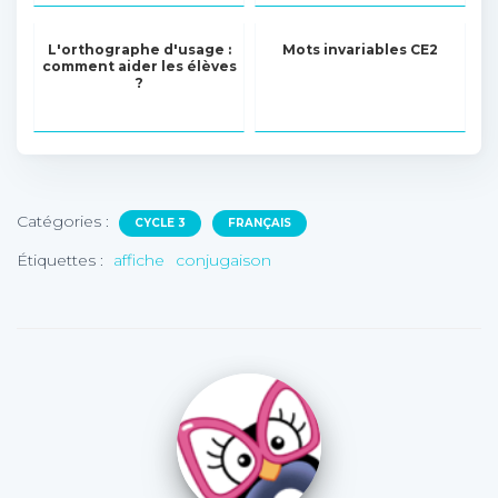
L'orthographe d'usage :
Mots invariables CE2
comment aider les élèves
?
Catégories :
CYCLE 3
FRANÇAIS
Étiquettes :
affiche
conjugaison