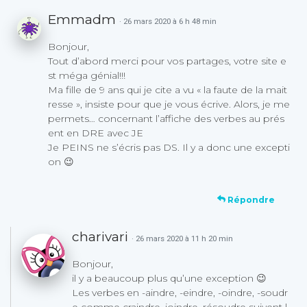
Emmadm
· 26 mars 2020 à 6 h 48 min
Bonjour,
Tout d’abord merci pour vos partages, votre site e
st méga génial!!!
Ma fille de 9 ans qui je cite a vu « la faute de la mait
resse », insiste pour que je vous écrive. Alors, je me
permets… concernant l’affiche des verbes au prés
ent en DRE avec JE
Je PEINS ne s’écris pas DS. Il y a donc une excepti
on 😉
Répondre
charivari
· 26 mars 2020 à 11 h 20 min
Bonjour,
il y a beaucoup plus qu’une exception 😉
Les verbes en -aindre, -eindre, -oindre, -soudr