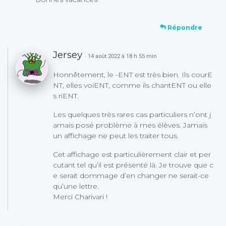
Répondre
Jersey
· 14 août 2022 à 18 h 55 min
Honnêtement, le -ENT est très bien. Ils courE
NT, elles voiENT, comme ils chantENT ou elle
s riENT.
Les quelques très rares cas particuliers n’ont j
amais posé problème à mes élèves. Jamais
un affichage ne peut les traiter tous.
Cet affichage est particulièrement clair et per
cutant tel qu’il est présenté là. Je trouve que c
e serait dommage d’en changer ne serait-ce
qu’une lettre.
Merci Charivari !