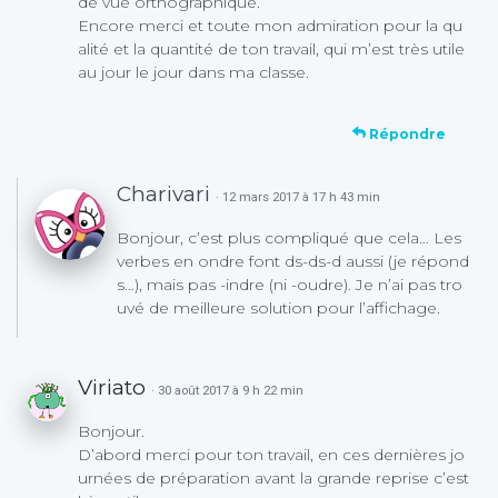
de vue orthographique.
Encore merci et toute mon admiration pour la qu
alité et la quantité de ton travail, qui m’est très utile
au jour le jour dans ma classe.
Répondre
Charivari
· 12 mars 2017 à 17 h 43 min
Bonjour, c’est plus compliqué que cela… Les
verbes en ondre font ds-ds-d aussi (je répond
s…), mais pas -indre (ni -oudre). Je n’ai pas tro
uvé de meilleure solution pour l’affichage.
Viriato
· 30 août 2017 à 9 h 22 min
Bonjour.
D’abord merci pour ton travail, en ces dernières jo
urnées de préparation avant la grande reprise c’est