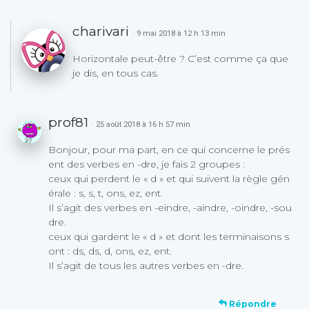
charivari
· 9 mai 2018 à 12 h 13 min
Horizontale peut-être ? C’est comme ça que
je dis, en tous cas.
prof81
· 25 août 2018 à 16 h 57 min
Bonjour, pour ma part, en ce qui concerne le prés
ent des verbes en -dre, je fais 2 groupes :
ceux qui perdent le « d » et qui suivent la règle gén
érale : s, s, t, ons, ez, ent.
Il s’agit des verbes en -eindre, -aindre, -oindre, -sou
dre.
ceux qui gardent le « d » et dont les terminaisons s
ont : ds, ds, d, ons, ez, ent.
Il s’agit de tous les autres verbes en -dre.
Répondre