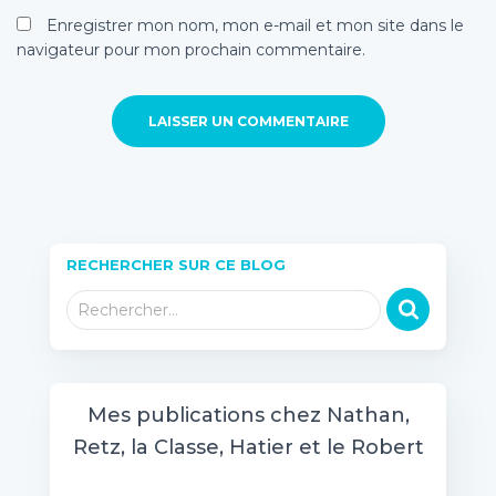
Enregistrer mon nom, mon e-mail et mon site dans le
navigateur pour mon prochain commentaire.
RECHERCHER SUR CE BLOG
R
Rechercher…
e
c
h
e
Mes publications chez Nathan,
r
Retz, la Classe, Hatier et le Robert
c
h