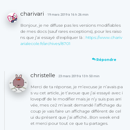
charivari
· 19 mars 2019 à 16 h 26 min
Bonjour, je ne diffuse pas les versions modifiables
de mes docs (sauf rares exceptions), pour les raiso
ns que j’ai essayé d’expliquer là :
https://www.chariv
arialecole.fr/archives/8701
Répondre
christelle
· 23 mars 2019 à 13 h 50 min
Merci de ta réponse, je m’excuse je n’avais pa
s vu cet article, je t’avoue que j’ai essayé avec i
lovepdf de le modifier mais je n’y suis pas arri
vée, mes ce2 m’avait demandé l’affichage du
coup je vais faire un affichage différent de cel
ui du présent que j’ai affiché…Bon week end
et merci pour tout ce que tu partages.