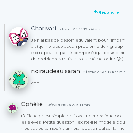
Répondre
Charivari
· 2 février 2017 à 19 h 42 min
Je n’ai pas de besoin équivalent pour l’imparf
ait (qui ne pose aucun problème de « group
e ») ni pour le passé composé (qui pose plein
de problèmes mais Pas du même ordre 😉 )
noiraudeau sarah
· 8 février 2023 à 10 h 44 min
cool
Ophélie
· 13 février 2017 à 23 h 44 min
L’affichage est simple mais vraiment pratique pour
les élèves. Petite question : existe-il le modèle pou
r les autres temps ? J’aimerai pouvoir utiliser la mê