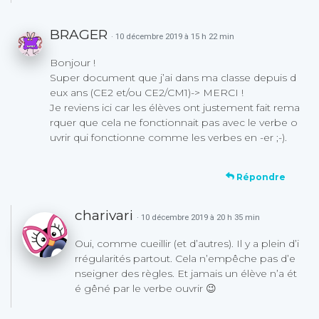
BRAGER
· 10 décembre 2019 à 15 h 22 min
Bonjour !
Super document que j’ai dans ma classe depuis d
eux ans (CE2 et/ou CE2/CM1)-> MERCI !
Je reviens ici car les élèves ont justement fait rema
rquer que cela ne fonctionnait pas avec le verbe o
uvrir qui fonctionne comme les verbes en -er ;-).
Répondre
charivari
· 10 décembre 2019 à 20 h 35 min
Oui, comme cueillir (et d’autres). Il y a plein d’i
rrégularités partout. Cela n’empêche pas d’e
nseigner des règles. Et jamais un élève n’a ét
é gêné par le verbe ouvrir 😉