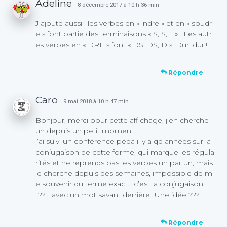
Adeline
· 8 décembre 2017 à 10 h 36 min
J’ajoute aussi : les verbes en « indre » et en « soudr
e » font partie des terminaisons « S, S, T » . Les autr
es verbes en « DRE » font « DS, DS, D ». Dur, dur!!!
Répondre
Caro
· 9 mai 2018 à 10 h 47 min
Bonjour, merci pour cette affichage, j’en cherche
un depuis un petit moment…
j’ai suivi un conférence péda il y a qq années sur la
conjugaison de cette forme, qui marque les régula
rités et ne reprends pas les verbes un par un, mais
je cherche depuis des semaines, impossible de m
e souvenir du terme exact….c’est la conjugaison
..??… avec un mot savant derrière…Une idée ???
Répondre