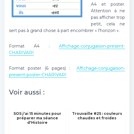
A4 et poster.
Attention à ne
pas afficher trop
petit, cela ne
sert pas à grand chose à part encombrer « l’horizon ».
Format A4 :
Affichage-conjugaison-present-
CHARIVARI
Format poster (6 pages) :
Affichage-conjugaison-
present-poster-CHARIVARI
Voir aussi :
SOS j'ai 15 minutes pour
Trouvaille #25 : couleurs
préparer ma séance
chaudes et froides
d'Histoire