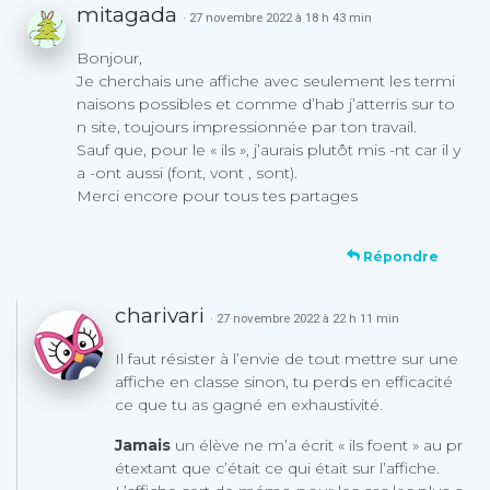
mitagada
· 27 novembre 2022 à 18 h 43 min
Bonjour,
Je cherchais une affiche avec seulement les termi
naisons possibles et comme d’hab j’atterris sur to
n site, toujours impressionnée par ton travail.
Sauf que, pour le « ils », j’aurais plutôt mis -nt car il y
a -ont aussi (font, vont , sont).
Merci encore pour tous tes partages
Répondre
charivari
· 27 novembre 2022 à 22 h 11 min
Il faut résister à l’envie de tout mettre sur une
affiche en classe sinon, tu perds en efficacité
ce que tu as gagné en exhaustivité.
Jamais
un élève ne m’a écrit « ils foent » au pr
étextant que c’était ce qui était sur l’affiche.