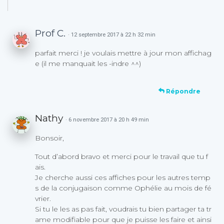
Prof C.
· 12 septembre 2017 à 22 h 32 min
parfait merci ! je voulais mettre à jour mon affichag
e (il me manquait les -indre ^^)
Répondre
Nathy
· 6 novembre 2017 à 20 h 49 min
Bonsoir,
Tout d’abord bravo et merci pour le travail que tu f
ais.
Je cherche aussi ces affiches pour les autres temp
s de la conjugaison comme Ophélie au mois de fé
vrier.
Si tu le les as pas fait, voudrais tu bien partager ta tr
ame modifiable pour que je puisse les faire et ainsi