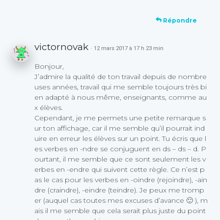
Répondre
victornovak
· 12 mars 2017 à 17 h 23 min
Bonjour,
J’admire la qualité de ton travail depuis de nombre
uses années, travail qui me semble toujours très bi
en adapté à nous même, enseignants, comme au
x élèves.
Cependant, je me permets une petite remarque s
ur ton affichage, car il me semble qu’il pourrait ind
uire en erreur les élèves sur un point. Tu écris que l
es verbes en -ndre se conjuguent en ds – ds – d. P
ourtant, il me semble que ce sont seulement les v
erbes en -endre qui suivent cette règle. Ce n’est p
as le cas pour les verbes en -oindre (rejoindre), -ain
dre (craindre), -eindre (teindre). Je peux me tromp
er (auquel cas toutes mes excuses d’avance 🙂 ), m
ais il me semble que cela serait plus juste du point