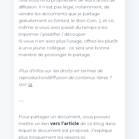
cela vous rend propriétaire de leurs droits de
diffusion. Il n’est pas légal, notamment, de
vendre les documents que je partage
gratuitement ici (Vinted, le Bon Coin…), et ce,
même si vous avez passé du temps à les
imprimer / plastifier / découper.
Si vous n’en avez plus l’usage, offrez-les plutôt
à un•e jeune collègue : ce sera une bonne
manière de prolonger le partage.
Plus d’infos sur les droits en termes de
reproduction/diffusion de contenus libres ?
voir
là.
—-
Pour partager un document, vous pouvez
mettre un lien
vers l’article
de ce blog dans
lequel le document est proposé. J’explique
plus longuement les raisons
ici.