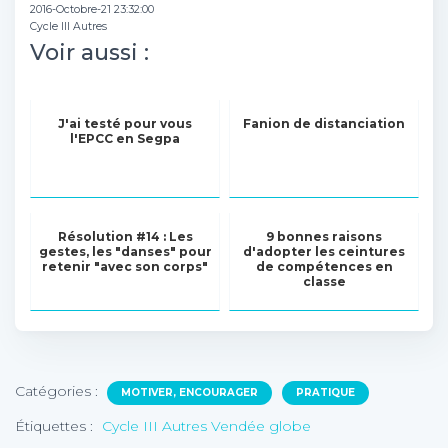
2016-Octobre-21 23:32:00
Cycle III Autres
Voir aussi :
J'ai testé pour vous
Fanion de distanciation
l'EPCC en Segpa
Résolution #14 : Les
9 bonnes raisons
gestes, les "danses" pour
d'adopter les ceintures
retenir "avec son corps"
de compétences en
classe
Catégories :
MOTIVER, ENCOURAGER
PRATIQUE
Étiquettes :
Cycle III Autres Vendée globe