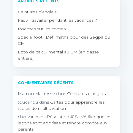
ARTICLES RÉCENTS
Ceintures d’anglais
Faut-il travailler pendant les vacances ?
Poèmes sur les contes
Spécial foot : Défi maths pour des Segpa ou
CM
Loto de calcul mental au CM (en classe
entière)
COMMENTAIRES RÉCENTS
Maman Maitresse
dans
Ceintures d’anglais
toucanou
dans
Cartes pour apprendre les
tables de multiplication
charivari
dans
Résolution #18 : Vérifier que les
leçons sont apprises et rendre compte aux
parents