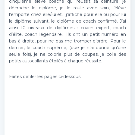
cinquième élève coaché qui réussit sa ceinture, je
décroche le diplôme, je le roule avec soin, l’élève
l’emporte chez elle/lui et… j’affiche pour elle ou pour lui
le diplôme suivant, le diplôme de coach confirmé. J’ai
ainsi 10 niveaux de diplômes : coach expert, coach
d’élite, coach légendaire… Ils ont un petit numéro en
bas à droite, pour ne pas me tromper d’ordre. Pour le
dernier, le coach suprême, (que je n’ai donné qu’une
seule fois), je ne colorie plus de coupes, je colle des
petits autocollants étoilés à chaque réussite.
Faites défiler les pages ci-dessous :