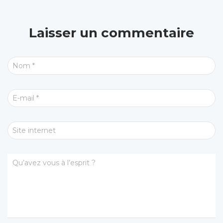
Laisser un commentaire
Nom
*
E-mail
*
Site internet
Qu’avez vous à l’esprit ?