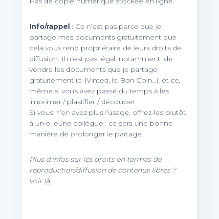
Pas de copie numérique stockée en ligne.
Info/rappel
: Ce n’est pas parce que je
partage mes documents gratuitement que
cela vous rend propriétaire de leurs droits de
diffusion. Il n’est pas légal, notamment, de
vendre les documents que je partage
gratuitement ici (Vinted, le Bon Coin…), et ce,
même si vous avez passé du temps à les
imprimer / plastifier / découper.
Si vous n’en avez plus l’usage, offrez-les plutôt
à un•e jeune collègue : ce sera une bonne
manière de prolonger le partage.
Plus d’infos sur les droits en termes de
reproduction/diffusion de contenus libres ?
voir
là.
—-