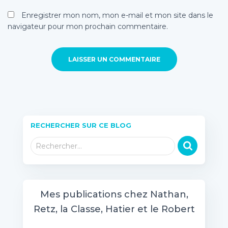
Enregistrer mon nom, mon e-mail et mon site dans le
navigateur pour mon prochain commentaire.
RECHERCHER SUR CE BLOG
R
Rechercher…
e
c
h
e
Mes publications chez Nathan,
r
Retz, la Classe, Hatier et le Robert
c
h