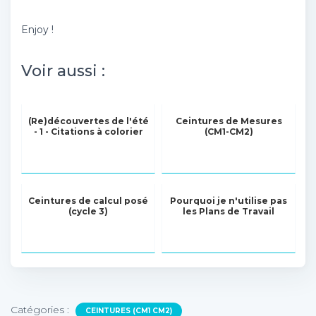
Enjoy !
Voir aussi :
(Re)découvertes de l'été
Ceintures de Mesures
- 1 - Citations à colorier
(CM1-CM2)
Ceintures de calcul posé
Pourquoi je n'utilise pas
(cycle 3)
les Plans de Travail
Catégories :
CEINTURES (CM1 CM2)