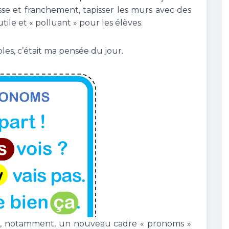
lasse et franchement, tapisser les murs avec des
utile et « polluant » pour les élèves.
bles, c’était ma pensée du jour.
avec, notamment, un nouveau cadre « pronoms »