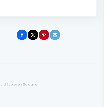
ice d'école) en Sologne