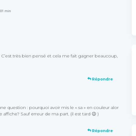
h 01 min
 C’est très bien pensé et cela me fait gagner beaucoup,
Répondre
une question : pourquoi avoir mis le « sa » en couleur alor
re affiche? Sauf erreur de ma part. (il est tard 😉 )
Répondre