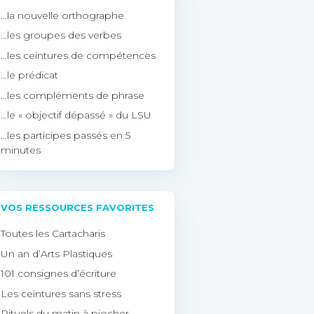
…la nouvelle orthographe
…les groupes des verbes
…les ceintures de compétences
…le prédicat
…les compléments de phrase
…le « objectif dépassé » du LSU
…les participes passés en 5
minutes
VOS RESSOURCES FAVORITES
Toutes les Cartacharis
Un an d’Arts Plastiques
101 consignes d’écriture
Les ceintures sans stress
Rituels du matin à piocher