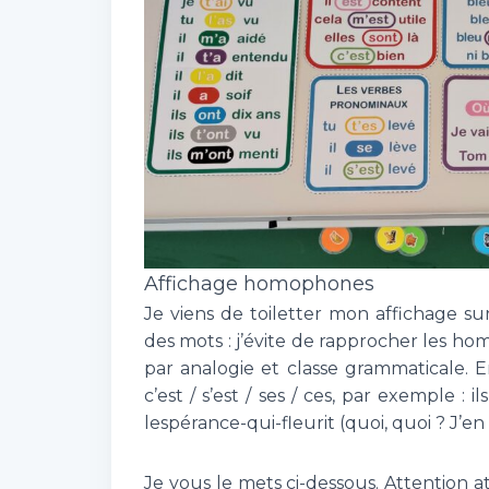
Affichage homophones
Je viens de toiletter mon affichage su
des mots : j’évite de rapprocher les h
par analogie et classe grammaticale. E
c’est / s’est / ses / ces, par exemple :
lespérance-qui-fleurit (quoi, quoi ? J’en f
Je vous le mets ci-dessous. Attention at