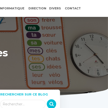
INFORMATIQUE
DIRECTION
DIVERS
CONTACT
es
RECHERCHER SUR CE BLOG
R
Rechercher…
e