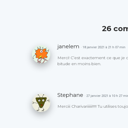
26 co
janelem
· 18 janvier 2021 à 21 h 07 min
Merci! C’est exactement ce que je 
bitude en moins bien.
Stephane
· 27 janvier 2021 à 10 h 27 mi
Merciii Charivariiiiii!!!!! Tu utilises to