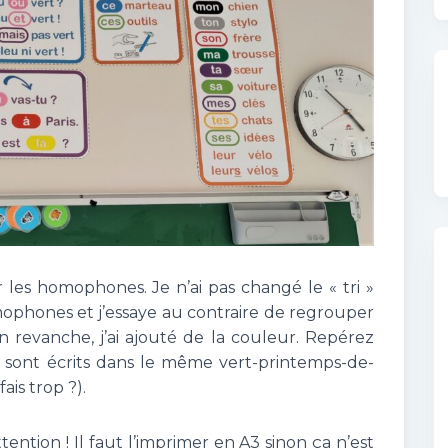
r les homophones. Je n’ai pas changé le « tri »
omophones et j’essaye au contraire de regrouper
n revanche, j’ai ajouté de la couleur. Repérez
 ils sont écrits dans le même vert-printemps-de-
ais trop ?).
tention ! Il faut l’imprimer en A3 sinon ça n’est