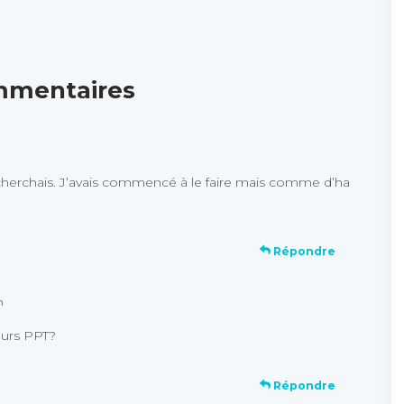
mmentaires
cherchais. J’avais commencé à le faire mais comme d’ha
Répondre
n
ujours PPT?
Répondre