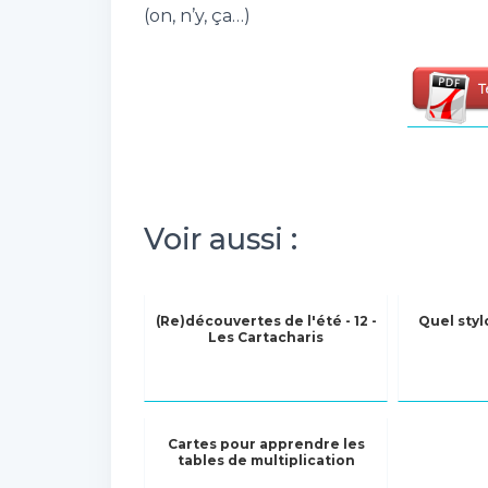
(on, n’y, ça…)
Voir aussi :
(Re)découvertes de l'été - 12 -
Quel styl
Les Cartacharis
Cartes pour apprendre les
tables de multiplication