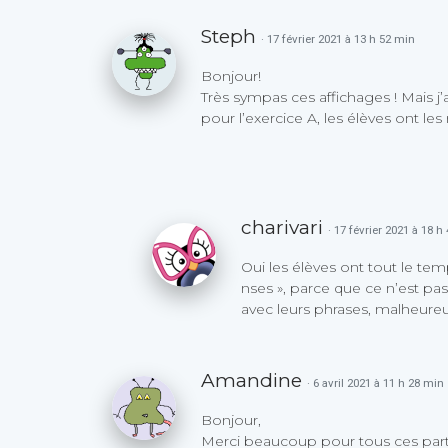
Steph
· 17 février 2021 à 13 h 52 min
Bonjour!
Très sympas ces affichages ! Mais j’
pour l’exercice A, les élèves ont le
charivari
· 17 février 2021 à 18 h
Oui les élèves ont tout le tem
nses », parce que ce n’est pas p
avec leurs phrases, malheur
Amandine
· 6 avril 2021 à 11 h 28 min
Bonjour,
Merci beaucoup pour tous ces par