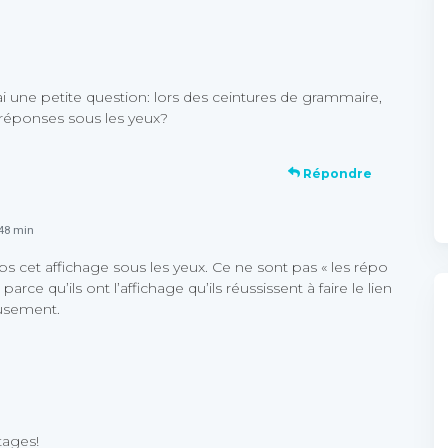
ai une petite question: lors des ceintures de grammaire,
s réponses sous les yeux?
Répondre
 48 min
ps cet affichage sous les yeux. Ce ne sont pas « les répo
arce qu’ils ont l’affichage qu’ils réussissent à faire le lien
eusement.
tages!