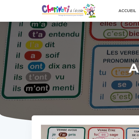
ACCUEIL
A