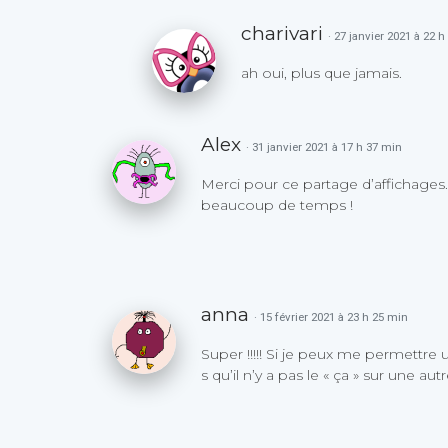
charivari
· 27 janvier 2021 à 22 
ah oui, plus que jamais.
Alex
· 31 janvier 2021 à 17 h 37 min
Merci pour ce partage d’affichages.
beaucoup de temps !
anna
· 15 février 2021 à 23 h 25 min
Super !!!!! Si je peux me permettre 
s qu’il n’y a pas le « ça » sur une aut