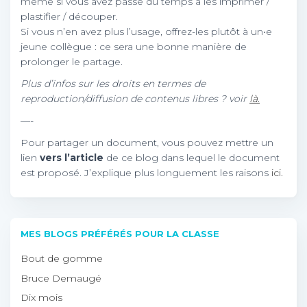
même si vous avez passé du temps à les imprimer /
plastifier / découper.
Si vous n’en avez plus l’usage, offrez-les plutôt à un•e
jeune collègue : ce sera une bonne manière de
prolonger le partage.
Plus d’infos sur les droits en termes de
reproduction/diffusion de contenus libres ? voir
là.
—-
Pour partager un document, vous pouvez mettre un
lien
vers l’article
de ce blog dans lequel le document
est proposé. J’explique plus longuement les raisons
ici.
MES BLOGS PRÉFÉRÉS POUR LA CLASSE
Bout de gomme
Bruce Demaugé
Dix mois