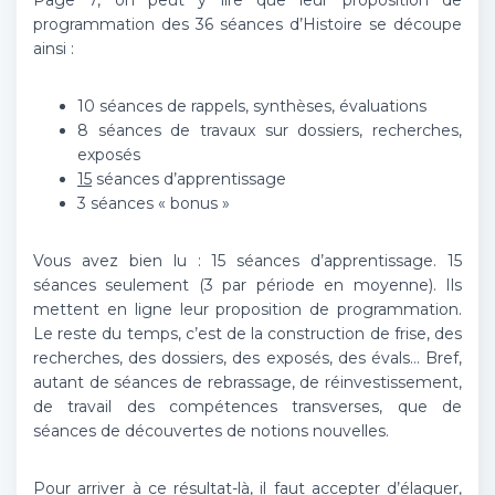
Page 7, on peut y lire que leur proposition de
programmation des 36 séances d’Histoire se découpe
ainsi :
10 séances de rappels, synthèses, évaluations
8 séances de travaux sur dossiers, recherches,
exposés
15
séances d’apprentissage
3 séances « bonus »
Vous avez bien lu : 15 séances d’apprentissage. 15
séances seulement (3 par période en moyenne). Ils
mettent en ligne leur proposition de programmation.
Le reste du temps, c’est de la construction de frise, des
recherches, des dossiers, des exposés, des évals… Bref,
autant de séances de rebrassage, de réinvestissement,
de travail des compétences transverses, que de
séances de découvertes de notions nouvelles.
Pour arriver à ce résultat-là, il faut accepter d’élaguer,