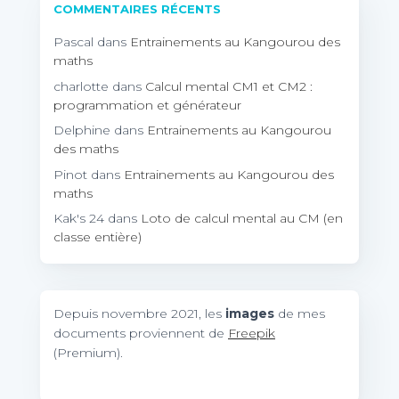
COMMENTAIRES RÉCENTS
Pascal
dans
Entrainements au Kangourou des
maths
charlotte
dans
Calcul mental CM1 et CM2 :
programmation et générateur
Delphine
dans
Entrainements au Kangourou
des maths
Pinot
dans
Entrainements au Kangourou des
maths
Kak's 24
dans
Loto de calcul mental au CM (en
classe entière)
Depuis novembre 2021, les
images
de mes
documents proviennent de
Freepik
(Premium).