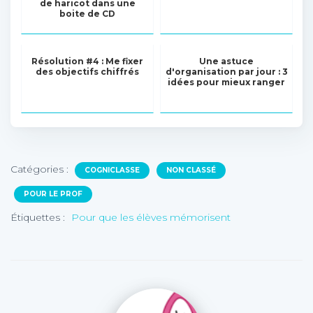
de haricot dans une
boite de CD
Résolution #4 : Me fixer
Une astuce
des objectifs chiffrés
d'organisation par jour : 3
idées pour mieux ranger
Catégories :
COGNICLASSE
NON CLASSÉ
POUR LE PROF
Étiquettes :
Pour que les élèves mémorisent