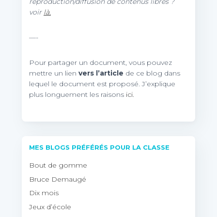
reproduction/diffusion de contenus libres ?
voir
là.
—-
Pour partager un document, vous pouvez
mettre un lien
vers l’article
de ce blog dans
lequel le document est proposé. J’explique
plus longuement les raisons
ici.
MES BLOGS PRÉFÉRÉS POUR LA CLASSE
Bout de gomme
Bruce Demaugé
Dix mois
Jeux d’école