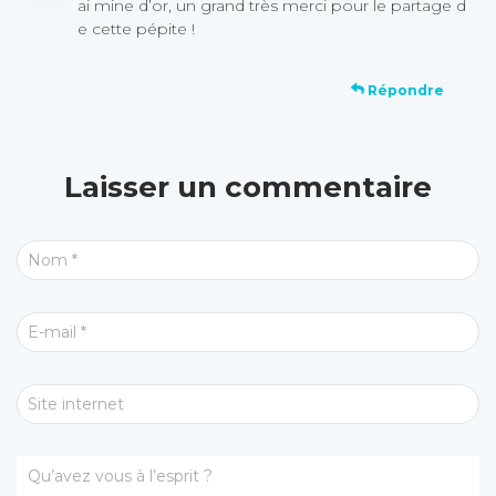
ai mine d’or, un grand très merci pour le partage d
e cette pépite !
Répondre
Laisser un commentaire
Nom
*
E-mail
*
Site internet
Qu’avez vous à l’esprit ?