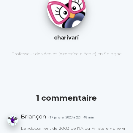
charivari
Professeur des écoles (directrice d'école) en Sologne
1 commentaire
Briançon
· 17 janvier 2023 à 22 h 48 min
Le »document de 2003 de l’IA du Finistère » une vr