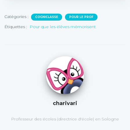
Catégories :
COGNICLASSE
POUR LE PROF
Étiquettes :
Pour que les élèves mémorisent
charivari
Professeur des écoles (directrice d'école) en Sologne