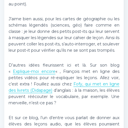
au point).
J’aime bien aussi, pour les cartes de géographie ou les
schémas légendés (sciences, géo) faire comme en
classe : je leur donne des petits post-its qui leur servent
à masquer les légendes sur leur cahier de leçon. Ainsi ils
peuvent coller les post-its, s’auto-interroger, et soulever
leur post-it pour vérifier qu’ils ne se sont pas trompés.
D’autres idées fleurissent ici et là. Sur son blog
«
Explique-moi encore
« , François met en ligne des
petites vidéos pour ré-expliquer les leçons. Allez voir,
c’est extra ! Fouillez aussi chez
Fofy, qui met en ligne
des livrets (Didapage)
d’anglais : à la maison, les élèves
peuvent réécouter le vocabulaire, par exemple. Une
merveille, n’est-ce pas ?
Et sur ce blog, l’un d’entre vous parlait de donner aux
élèves des leçons audio, que les élèves pourraient