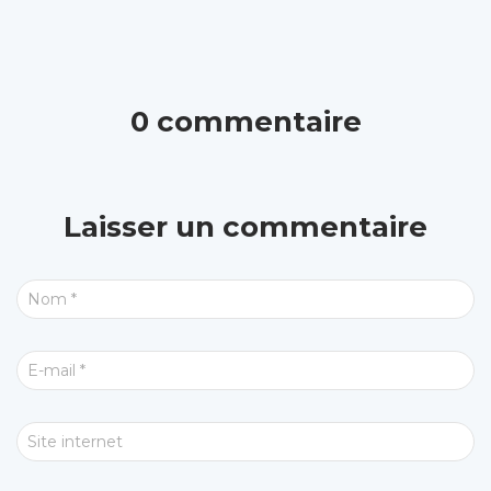
0 commentaire
Laisser un commentaire
Nom
*
E-mail
*
Site internet