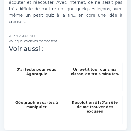
écouter et réécouter. Avec internet, ce ne serait pas
très difficile de mettre en ligne quelques leçons, avec
même un petit quiz à la fin… en core une idée à
creuser…
2013-7-26 06:51:00
Pour que les élèves mémorisent
Voir aussi :
J'ai testé pour vous
Un petit tour dans ma
Agoraquiz
classe, en trois minutes.
Géographie : cartes à
Résolution #1 : J'arrête
manipuler
de me trouver des
excuses