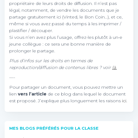
propriétaire de leurs droits de diffusion. Il n’est pas
légal, notamment, de vendre les documents que je
partage gratuitement ici (Vinted, le Bon Coin…), et ce,
même si vous avez passé du temps à les imprimer /
plastifier / découper.
Si vous n’en avez plus l’usage, offrez-les plutôt à un•e
jeune collègue : ce sera une bonne manière de
prolonger le partage.
Plus d’infos sur les droits en termes de
reproduction/diffusion de contenus libres ? voir
là.
—-
Pour partager un document, vous pouvez mettre un
lien
vers l’article
de ce blog dans lequel le document
est proposé. J’explique plus longuement les raisons
ici.
MES BLOGS PRÉFÉRÉS POUR LA CLASSE