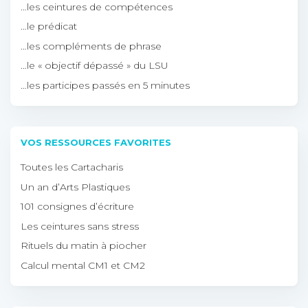
…les ceintures de compétences
…le prédicat
…les compléments de phrase
…le « objectif dépassé » du LSU
…les participes passés en 5 minutes
VOS RESSOURCES FAVORITES
Toutes les Cartacharis
Un an d’Arts Plastiques
101 consignes d’écriture
Les ceintures sans stress
Rituels du matin à piocher
Calcul mental CM1 et CM2