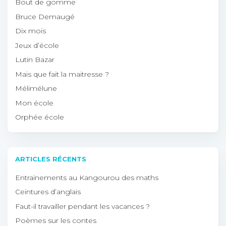
Bout de gomme
Bruce Demaugé
Dix mois
Jeux d’école
Lutin Bazar
Mais que fait la maitresse ?
Mélimélune
Mon école
Orphée école
ARTICLES RÉCENTS
Entrainements au Kangourou des maths
Ceintures d’anglais
Faut-il travailler pendant les vacances ?
Poèmes sur les contes