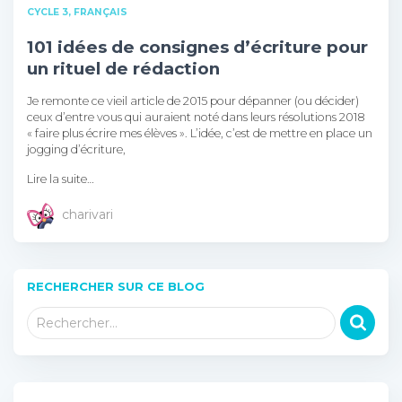
CYCLE 3
FRANÇAIS
101 idées de consignes d’écriture pour
un rituel de rédaction
Je remonte ce vieil article de 2015 pour dépanner (ou décider)
ceux d’entre vous qui auraient noté dans leurs résolutions 2018
« faire plus écrire mes élèves ». L’idée, c’est de mettre en place un
jogging d’écriture,
Lire la suite…
charivari
RECHERCHER SUR CE BLOG
R
Rechercher…
e
c
h
e