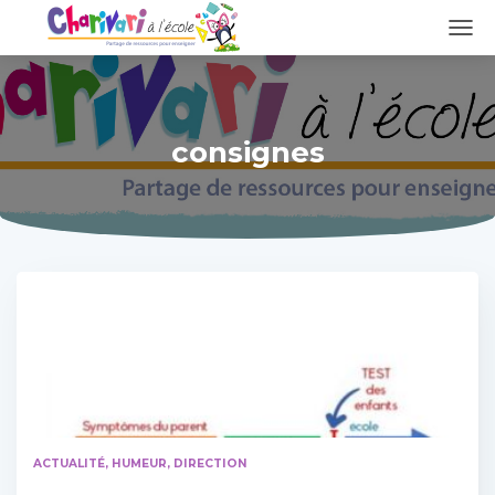
DÉPL
LA
NAVI
consignes
ACTUALITÉ, HUMEUR
DIRECTION