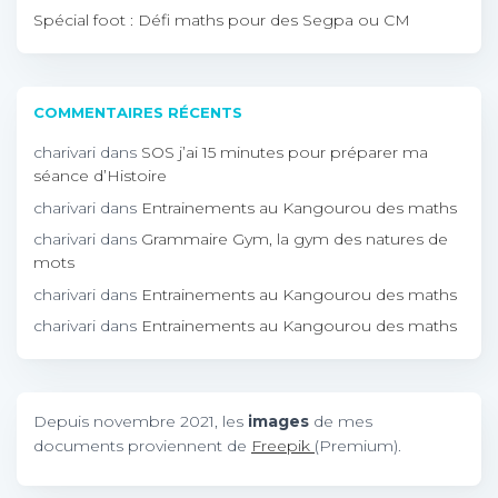
Spécial foot : Défi maths pour des Segpa ou CM
COMMENTAIRES RÉCENTS
charivari
dans
SOS j’ai 15 minutes pour préparer ma
séance d’Histoire
charivari
dans
Entrainements au Kangourou des maths
charivari
dans
Grammaire Gym, la gym des natures de
mots
charivari
dans
Entrainements au Kangourou des maths
charivari
dans
Entrainements au Kangourou des maths
Depuis novembre 2021, les
images
de mes
documents proviennent de
Freepik
(Premium).