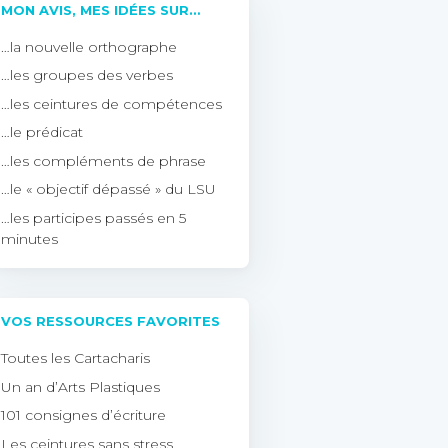
MON AVIS, MES IDÉES SUR…
…la nouvelle orthographe
…les groupes des verbes
…les ceintures de compétences
…le prédicat
…les compléments de phrase
…le « objectif dépassé » du LSU
…les participes passés en 5
minutes
VOS RESSOURCES FAVORITES
Toutes les Cartacharis
Un an d’Arts Plastiques
101 consignes d’écriture
Les ceintures sans stress