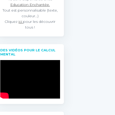
Education Enchantée.
Tout est personnalisable (texte,
couleur…)
Cliquez
ici
pour les découvrir
tous !
DES VIDÉOS POUR LE CALCUL
MENTAL