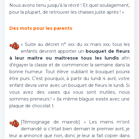
Nous avons tenu jusqu’à la récré ! Et quel soulagement,
pour la plupart, de retrouver les chaises juste après ! »
Des mots pour les parents
« Suite au décret n° xxx du xx mars xxx, tous les
enfants devront apporter un
bouquet de fleurs
à leur maitre ou maitresse tous les lundis
afin
d’égayer la classe et de commencer la semaine dans la
bonne humeur. Tout élève oubliant le bouquet pourra
être puni. C’est pourquoi, à partir du lundi 4 avril, votre
enfant devra venir avec un bouquet de fleurs le lundi. Si
vous avez des vases qui vous sont inutiles, nous
sommes preneurs ! » (la même blague existe avec une
plaque de chocolat t
[Témoignage de maxrob]
«
Les miens m’ont
demandé si c’était bien demain le premier avril, je
leur ai annoncé que non, donc je leur ai fait copier dans