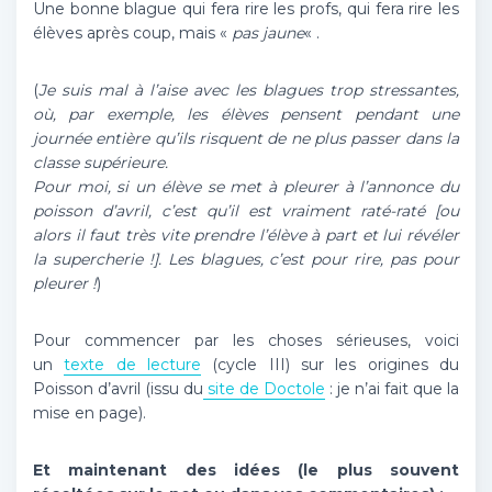
Une bonne blague qui fera rire les profs, qui fera rire les
élèves après coup, mais «
pas jaune
« .
(
Je suis mal à l’aise avec les blagues trop stressantes,
où, par exemple, les élèves pensent pendant une
journée entière qu’ils risquent de ne plus passer dans la
classe supérieure.
Pour moi, si un élève se met à pleurer à l’annonce du
poisson d’avril, c’est qu’il est vraiment raté-raté [ou
alors il faut très vite prendre l’élève à part et lui révéler
la supercherie !]. Les blagues, c’est pour rire, pas pour
pleurer !
)
Pour commencer par les choses sérieuses, voici
un
texte de lecture
(cycle III) sur les origines du
Poisson d’avril (issu du
site de Doctole
: je n’ai fait que la
mise en page).
Et maintenant des idées (le plus souvent