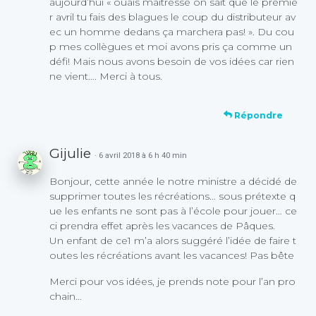
aujourd’hui « ouais maitresse on sait que le premie
r avril tu fais des blagues le coup du distributeur av
ec un homme dedans ça marchera pas! ». Du cou
p mes collègues et moi avons pris ça comme un
défi! Mais nous avons besoin de vos idées car rien
ne vient…. Merci à tous.
Répondre
Gijulie
· 6 avril 2018 à 6 h 40 min
Bonjour, cette année le notre ministre a décidé de
supprimer toutes les récréations… sous prétexte q
ue les enfants ne sont pas à l’école pour jouer… ce
ci prendra effet après les vacances de Pâques.
Un enfant de ce1 m’a alors suggéré l’idée de faire t
outes les récréations avant les vacances! Pas bête
Merci pour vos idées, je prends note pour l’an pro
chain…