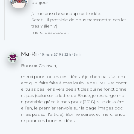
bonjour
j’aime aussi beaucoup cette idée.
Serait – il possible de nous transmettre ces let
tres ? (lien ?)
merci beaucoup !
Ma-Ri
· 10 mars 2019 à 22 h 48 min
Bonsoir Charivari,
merci pour toutes ces idées :)! je cherchais justem
ent quoi faire faire à mes loulous de CM1. Par contr
e, tu as des liens vers des articles qui ne fonctionne
nt pas (celui sur la lettre de Bruce, je recharge mo
n portable grâce à mes poux (2018) <- le deuxièm
e lien, le premier renvoie sur la page images doc
mais pas sur l'article). Bonne soirée, et merci enco
re pour ces bonnes idées