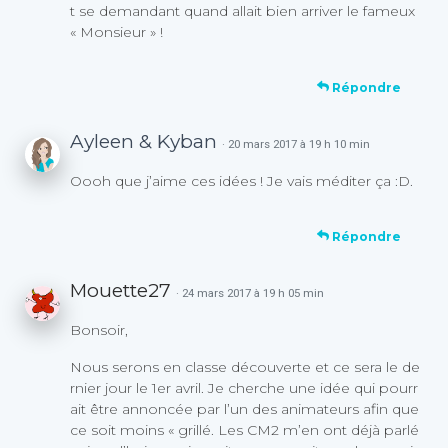
t se demandant quand allait bien arriver le fameux
« Monsieur » !
Répondre
Ayleen & Kyban
· 20 mars 2017 à 19 h 10 min
Oooh que j’aime ces idées ! Je vais méditer ça :D.
Répondre
Mouette27
· 24 mars 2017 à 19 h 05 min
Bonsoir,
Nous serons en classe découverte et ce sera le de
rnier jour le 1er avril. Je cherche une idée qui pourr
ait être annoncée par l’un des animateurs afin que
ce soit moins « grillé. Les CM2 m’en ont déjà parlé