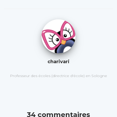
charivari
Professeur des écoles (directrice d'école) en Sologne
34 commentaires