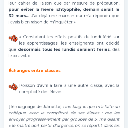
leur cahier de liaison que par mesure de précaution,
pour éviter la fièvre ichtyophile, demain serait le
32 mars…
J’ai déjà une maman qui m’a répondu que
j’avais bien raison de m’inquiéter »
« Constatant les effets positifs du lundi férié sur
les apprentissages, les enseignants ont décidé
que
désormais tous les lundis seraient fériés
, dès
le xx avril. »
Échanges entre classes
Poisson d’avril à faire à une autre classe, avec la
complicité des élèves :
[Témoignage de Julinette]
Une blague que m’a faite un
collègue, avec la complicité de ses élèves : me les
envoyer progressivement par groupes de 5, me disant
« le maitre doit partir d’urgence, on se répartit dans les