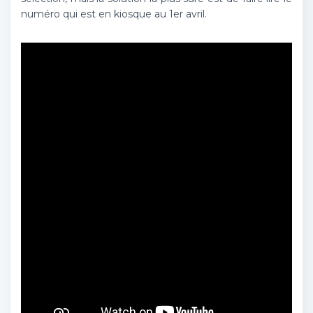
numéro qui est en kiosque au 1er avril.