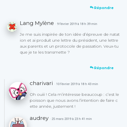
Répondre
Lang Mylène
· 9 février 2019 à 18 h 39 min
Je me suis inspirée de ton idée d’épreuve de natat
ion et ai produit une lettre du président, une lettre
aux parents et un protocole de passation. Veux-tu
que je te les transmette ?
Répondre
charivari
· 10 février 2019 à 18 h 43 min
Oh ouiii ! Cela m’intéresse beaucoup : c’est le
poisson que nous avons l’intention de faire c
ette année, justement !
audrey
· 25 mars 2019 à 23 h 41 min