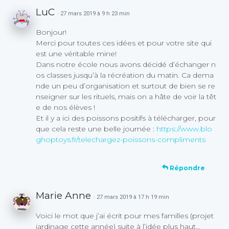
LuC
· 27 mars 2019 à 9 h 23 min
Bonjour!
Merci pour toutes ces idées et pour votre site qui
est une véritable mine!
Dans notre école nous avons décidé d’échanger n
os classes jusqu’à la récréation du matin. Ca dema
nde un peu d’organisation et surtout de bien se re
nseigner sur les rituels, mais on a hâte de voir la têt
e de nos élèves !
Et il y a ici des poissons positifs à télécharger, pour
que cela reste une belle journée :
https://www.blo
ghoptoys.fr/telechargez-poissons-compliments
Répondre
Marie Anne
· 27 mars 2019 à 17 h 19 min
Voici le mot que j’ai écrit pour mes familles (projet
jardinage cette année) suite à l’idée plus haut…