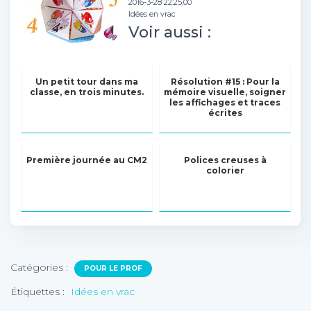
2016-3-28 22:25:00
Idées en vrac
Voir aussi :
Un petit tour dans ma
Résolution #15 : Pour la
classe, en trois minutes.
mémoire visuelle, soigner
les affichages et traces
écrites
Première journée au CM2
Polices creuses à
colorier
Catégories :
POUR LE PROF
Étiquettes :
Idées en vrac