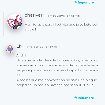
Répondre
charivari
· 11 mars 2019 à 15 h 51 min
Han, tu as raison, il faut vite que je toilette cet
article !
LN
· 19 mars 2019 à 12 h 59 min
Argh !
Un super article plein de bonnes idées, mais vu qu
e je vais avoir mon rendez-vous de carrière le 1er a
vril, je ne pense pas que je vais l’exploiter cette ann
ée…
A moins que ma convocation ne sois une blague
préparée un mois à l’avance par mon IEN ????
Répondre