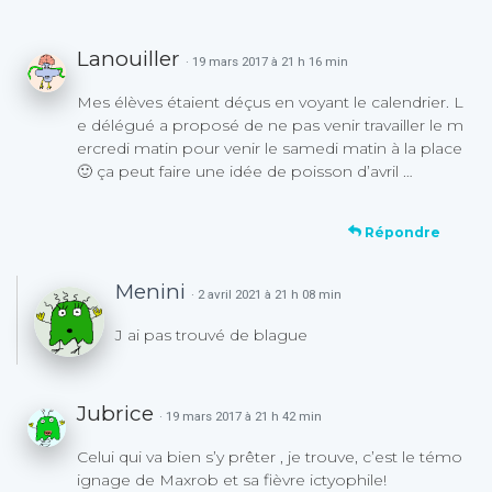
Lanouiller
· 19 mars 2017 à 21 h 16 min
Mes élèves étaient déçus en voyant le calendrier. L
e délégué a proposé de ne pas venir travailler le m
ercredi matin pour venir le samedi matin à la place
🙂 ça peut faire une idée de poisson d’avril …
Répondre
Menini
· 2 avril 2021 à 21 h 08 min
J ai pas trouvé de blague
Jubrice
· 19 mars 2017 à 21 h 42 min
Celui qui va bien s’y prêter , je trouve, c’est le témo
ignage de Maxrob et sa fièvre ictyophile!