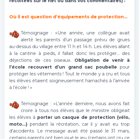
récoltées sur le net ou dans vos commentaires) :
Où il est question d’équipements de protection…
Témoignage : »Une année, une collègue avait
alerté les parents d’un passage prévu de grues
au-dessus du village entre 11 h et 14 h. Les élèves allant
à la cantine à pieds, il fallait donc les protéger… des
déjections de ces oiseaux.
Obligation de venir à
l’école recouvert d’un grand sac poubelle
pour
protéger les vêtements ! Tout le monde y a cru et tous
les élèves étaient soigneusement harnachés à l’arrivée
à l’école ! »
Témoignage : »L’année dernière, nous avons fait
croire à tous nos élèves que le ministre obligeait
les élèves à
porter un casque de protection (vélo,
moto…)
pendant la récréation, car il y avait eu trop
d’accidents. Le message avait été passé le 31 mars,
certains parents ont bien joué le jeu (certains ont cru ce