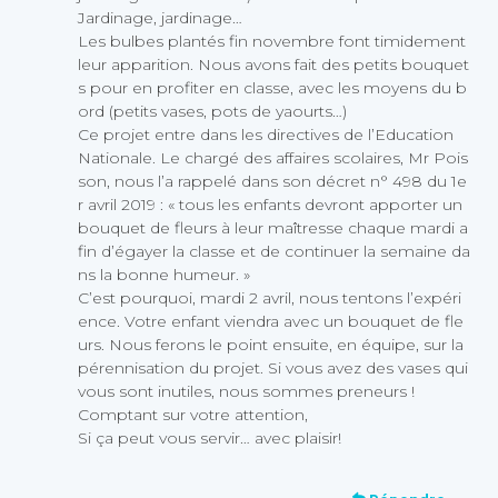
Jardinage, jardinage…
Les bulbes plantés fin novembre font timidement
leur apparition. Nous avons fait des petits bouquet
s pour en profiter en classe, avec les moyens du b
ord (petits vases, pots de yaourts…)
Ce projet entre dans les directives de l’Education
Nationale. Le chargé des affaires scolaires, Mr Pois
son, nous l’a rappelé dans son décret n° 498 du 1e
r avril 2019 : « tous les enfants devront apporter un
bouquet de fleurs à leur maîtresse chaque mardi a
fin d’égayer la classe et de continuer la semaine da
ns la bonne humeur. »
C’est pourquoi, mardi 2 avril, nous tentons l’expéri
ence. Votre enfant viendra avec un bouquet de fle
urs. Nous ferons le point ensuite, en équipe, sur la
pérennisation du projet. Si vous avez des vases qui
vous sont inutiles, nous sommes preneurs !
Comptant sur votre attention,
Si ça peut vous servir… avec plaisir!