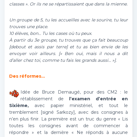
classes ». Or ils ne se répartissaient que dans la mienne.
Un groupe de 5, tu les accueilles avec le sourire, tu leur
trouves une place.
10 élèves, bon… Tu les cases où tu peux.
À partir du 3e groupe, tu trouves que ça fait beaucoup
[debout et assis par terre] et tu as bien envie de les
envoyer voir ailleurs. [« Ben oui, mais il nous a dit
d’aller chez toi, comme tu fais les grands aussi… »].
Des réformes…
Idée de Bruce Demaugé, pour des CM2 : le
rétablissement de
l’examen d’entrée en
Sixième,
avec papier ministériel, et tout le
tremblement [signé Sarkozy], avec des consignes à
n’en plus finir. La première est un truc du genre « Lis
toutes les consignes avant de commencer à
répondre » et la dernière « Ne réponds à aucune