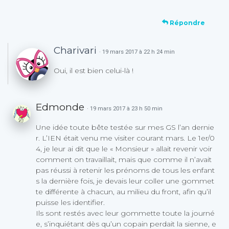
Répondre
Charivari
· 19 mars 2017 à 22 h 24 min
Oui, il est bien celui-là !
Edmonde
· 19 mars 2017 à 23 h 50 min
Une idée toute bête testée sur mes GS l’an dernie
r. L’IEN était venu me visiter courant mars. Le 1er/0
4, je leur ai dit que le « Monsieur » allait revenir voir
comment on travaillait, mais que comme il n’avait
pas réussi à retenir les prénoms de tous les enfant
s la dernière fois, je devais leur coller une gommet
te différente à chacun, au milieu du front, afin qu’il
puisse les identifier.
Ils sont restés avec leur gommette toute la journé
e, s’inquiétant dès qu’un copain perdait la sienne, e