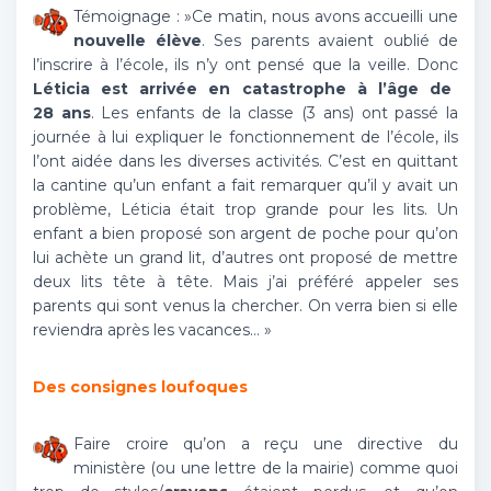
Témoignage : »Ce matin, nous avons accueilli une
nouvelle élève
. Ses parents avaient oublié de
l’inscrire à l’école, ils n’y ont pensé que la veille. Donc
Léticia est arrivée en catastrophe à l’âge de
28 ans
. Les enfants de la classe (3 ans) ont passé la
journée à lui expliquer le fonctionnement de l’école, ils
l’ont aidée dans les diverses activités. C’est en quittant
la cantine qu’un enfant a fait remarquer qu’il y avait un
problème, Léticia était trop grande pour les lits. Un
enfant a bien proposé son argent de poche pour qu’on
lui achète un grand lit, d’autres ont proposé de mettre
deux lits tête à tête. Mais j’ai préféré appeler ses
parents qui sont venus la chercher. On verra bien si elle
reviendra après les vacances… »
Des consignes loufoques
Faire croire qu’on a reçu une directive du
ministère (ou une lettre de la mairie) comme quoi