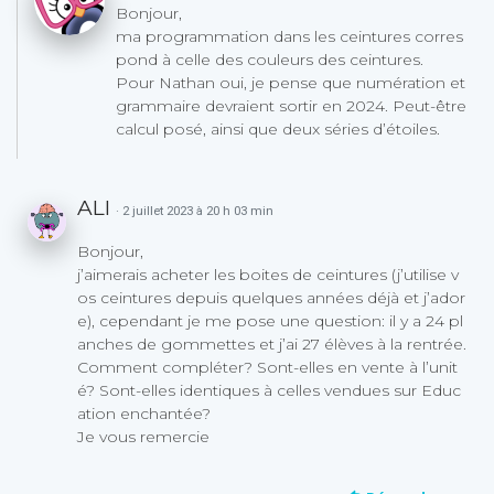
Bonjour,
ma programmation dans les ceintures corres
pond à celle des couleurs des ceintures.
Pour Nathan oui, je pense que numération et
grammaire devraient sortir en 2024. Peut-être
calcul posé, ainsi que deux séries d’étoiles.
ALI
· 2 juillet 2023 à 20 h 03 min
Bonjour,
j’aimerais acheter les boites de ceintures (j’utilise v
os ceintures depuis quelques années déjà et j’ador
e), cependant je me pose une question: il y a 24 pl
anches de gommettes et j’ai 27 élèves à la rentrée.
Comment compléter? Sont-elles en vente à l’unit
é? Sont-elles identiques à celles vendues sur Educ
ation enchantée?
Je vous remercie