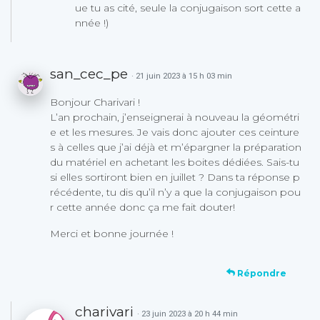
ue tu as cité, seule la conjugaison sort cette a
nnée !)
san_cec_pe
· 21 juin 2023 à 15 h 03 min
Bonjour Charivari !
L’an prochain, j’enseignerai à nouveau la géométri
e et les mesures. Je vais donc ajouter ces ceinture
s à celles que j’ai déjà et m’épargner la préparation
du matériel en achetant les boites dédiées. Sais-tu
si elles sortiront bien en juillet ? Dans ta réponse p
récédente, tu dis qu’il n’y a que la conjugaison pou
r cette année donc ça me fait douter!
Merci et bonne journée !
Répondre
charivari
· 23 juin 2023 à 20 h 44 min