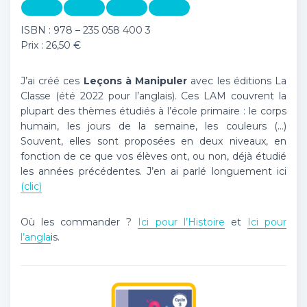
ISBN : 978 – 235 058 400 3
Prix : 26,50 €
J’ai créé ces
Leçons à Manipuler
avec les éditions La
Classe (été 2022 pour l’anglais). Ces LAM couvrent la
plupart des thèmes étudiés à l’école primaire : le corps
humain, les jours de la semaine, les couleurs (…)
Souvent, elles sont proposées en deux niveaux, en
fonction de ce que vos élèves ont, ou non, déjà étudié
les années précédentes. J’en ai parlé longuement ici
(clic)
Où les commander ?
Ici pour l’Histoire
et
Ici pour
l’angla
is.