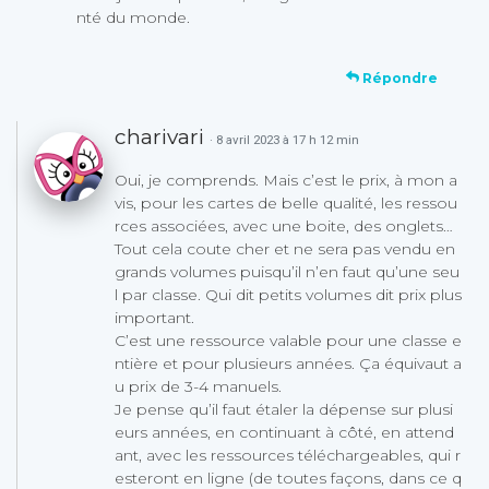
nté du monde.
Répondre
charivari
· 8 avril 2023 à 17 h 12 min
Oui, je comprends. Mais c’est le prix, à mon a
vis, pour les cartes de belle qualité, les ressou
rces associées, avec une boite, des onglets…
Tout cela coute cher et ne sera pas vendu en
grands volumes puisqu’il n’en faut qu’une seu
l par classe. Qui dit petits volumes dit prix plus
important.
C’est une ressource valable pour une classe e
ntière et pour plusieurs années. Ça équivaut a
u prix de 3-4 manuels.
Je pense qu’il faut étaler la dépense sur plusi
eurs années, en continuant à côté, en attend
ant, avec les ressources téléchargeables, qui r
esteront en ligne (de toutes façons, dans ce q