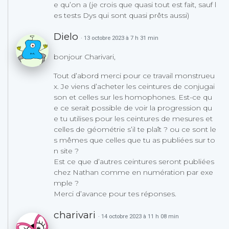
e qu’on a (je crois que quasi tout est fait, sauf l
es tests Dys qui sont quasi prêts aussi)
Dielo
· 13 octobre 2023 à 7 h 31 min
bonjour Charivari,
Tout d’abord merci pour ce travail monstrueu
x. Je viens d’acheter les ceintures de conjugai
son et celles sur les homophones. Est-ce qu
e ce serait possible de voir la progression qu
e tu utilises pour les ceintures de mesures et
celles de géométrie s’il te plaît ? ou ce sont le
s mêmes que celles que tu as publiées sur to
n site ?
Est ce que d’autres ceintures seront publiées
chez Nathan comme en numération par exe
mple ?
Merci d’avance pour tes réponses.
charivari
· 14 octobre 2023 à 11 h 08 min