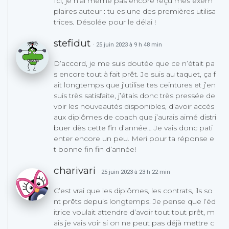
Ici, je n’ai même pas encore reçu mes exem
plaires auteur : tu es une des premières utilisa
trices. Désolée pour le délai !
stefidut
· 25 juin 2023 à 9 h 48 min
D’accord, je me suis doutée que ce n’était pa
s encore tout à fait prêt. Je suis au taquet, ça f
ait longtemps que j’utilise tes ceintures et j’en
suis très satisfaite, j’étais donc très pressée de
voir les nouveautés disponibles, d’avoir accès
aux diplômes de coach que j’aurais aimé distri
buer dès cette fin d’année… Je vais donc pati
enter encore un peu. Meri pour ta réponse e
t bonne fin fin d’année!
charivari
· 25 juin 2023 à 23 h 22 min
C’est vrai que les diplômes, les contrats, ils so
nt prêts depuis longtemps. Je pense que l’éd
itrice voulait attendre d’avoir tout tout prêt, m
ais je vais voir si on ne peut pas déjà mettre c