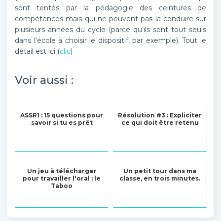
sont tentés par la pédagogie des ceintures de
compétences mais qui ne peuvent pas la conduire sur
plusieurs années du cycle (parce qu’ils sont tout seuls
dans l’école à choisir le dispositif, par exemple). Tout le
détail est ici (
clic
)
Voir aussi :
ASSR1 : 15 questions pour
Résolution #3 : Expliciter
savoir si tu es prêt
ce qui doit être retenu
Un jeu à télécharger
Un petit tour dans ma
pour travailler l'oral : le
classe, en trois minutes.
Taboo