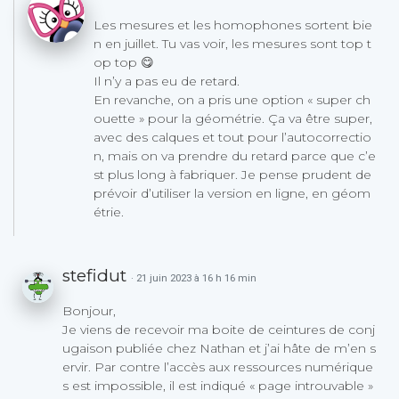
Les mesures et les homophones sortent bie
n en juillet. Tu vas voir, les mesures sont top t
op top 😋
Il n’y a pas eu de retard.
En revanche, on a pris une option « super ch
ouette » pour la géométrie. Ça va être super,
avec des calques et tout pour l’autocorrectio
n, mais on va prendre du retard parce que c’e
st plus long à fabriquer. Je pense prudent de
prévoir d’utiliser la version en ligne, en géom
étrie.
stefidut
· 21 juin 2023 à 16 h 16 min
Bonjour,
Je viens de recevoir ma boite de ceintures de conj
ugaison publiée chez Nathan et j’ai hâte de m’en s
ervir. Par contre l’accès aux ressources numérique
s est impossible, il est indiqué « page introuvable »