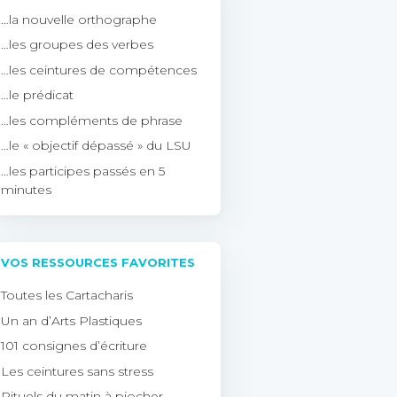
…la nouvelle orthographe
…les groupes des verbes
…les ceintures de compétences
…le prédicat
…les compléments de phrase
…le « objectif dépassé » du LSU
…les participes passés en 5
minutes
VOS RESSOURCES FAVORITES
Toutes les Cartacharis
Un an d’Arts Plastiques
101 consignes d’écriture
Les ceintures sans stress
Rituels du matin à piocher