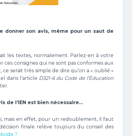
de donner son avis, même pour un saut de
ait les textes, normalement. Parlez-en à votre
orer ces consignes qui ne sont pas conformes aux
t, ce serait très simple de dire qu’on a « oublié »
el dans l’article
D321-6 du Code de l’Éducation
ter.
is de l’IEN est bien nécessaire…
 ici, mais en effet, pour un redoublement, il faut
décision finale relève toujours du conseil des
écide ?