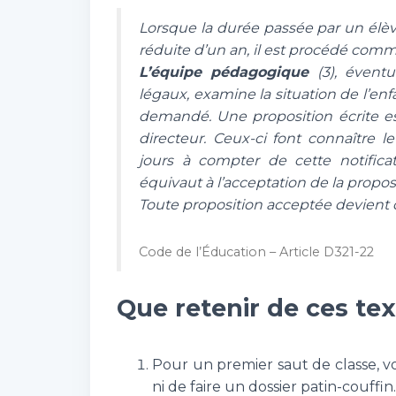
Lorsque la durée passée par un élève
réduite d’un an, il est procédé comme
L’équipe pédagogique
(3), évent
légaux, examine la situation de l’enf
demandé. Une proposition écrite es
directeur. Ceux-ci font connaître 
jours à compter de cette notifica
équivaut à l’acceptation de la proposi
Toute proposition acceptée devient 
Code de l’Éducation – Article D321-22
Que retenir de ces tex
Pour un premier saut de classe, vous
ni de faire un dossier patin-couffin.