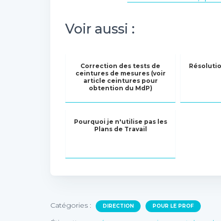
Voir aussi :
Correction des tests de
Résolutio
ceintures de mesures (voir
article ceintures pour
obtention du MdP)
Pourquoi je n'utilise pas les
Plans de Travail
Catégories :
DIRECTION
POUR LE PROF