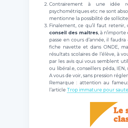
Contrairement à une idée reç
psychométriques etc ne sont absol
mentionne la possibilité de sollicit
Finalement, ce qu’il faut retenir,
conseil des maitres
, à n’importe
passe en cours d’année, il faudra «
fiche navette et dans ONDE, mai
résultats scolaires de l’élève, à vo
par les avis qui vous semblent uti
ou libéral.e, conseillers péda, IE
A vous de voir, sans pression régle
Remarque : attention au fameux
l’article
Trop immature pour sauter