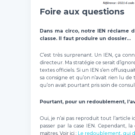
Foire aux questions
Dans ma circo, notre IEN réclame 
classe. Il faut produire un dossier…
C’est très surprenant. Un IEN, ça conn
directeur. Ma stratégie ce serait d’ign
textes officiels. Si un IEN s’en offusquai
sa consigne et qu’on n’avait rien lu de t
qu’on avait pourtant pris soin de consul
Pourtant, pour un redoublement, l’av
Oui, je n’ai pas reproduit tout l’article
passer par la case IEN. Cependant, la 
maitres. Voir ici :
Le redoublement, qui d