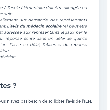
 à l’école élémentaire doit être allongée ou
 suit :
uellement sur demande des représentants
ant.
L’avis du médecin scolaire
(4) peut être
t adressée aux représentants légaux par le
leur réponse écrite dans un délai de quinze
tion. Passé ce délai, l’absence de réponse
tion.
décision.
tes ?
 n’avez pas besoin de solliciter l’avis de l’IEN,