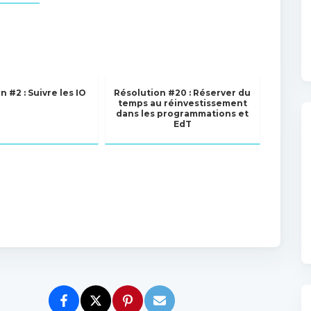
n #2 : Suivre les IO
Résolution #20 : Réserver du
temps au réinvestissement
dans les programmations et
EdT