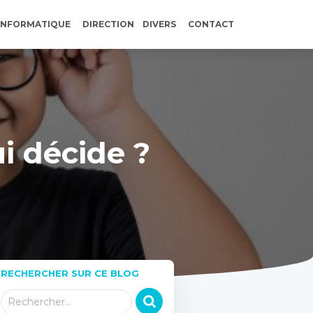
INFORMATIQUE
DIRECTION
DIVERS
CONTACT
ui décide ?
RECHERCHER SUR CE BLOG
R
Rechercher…
e