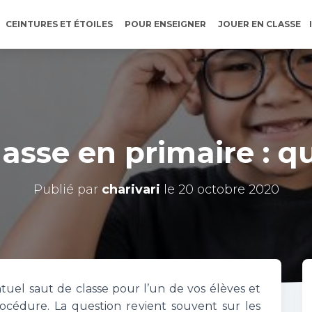
CEINTURES ET ÉTOILES
POUR ENSEIGNER
JOUER EN CLASSE
asse en primaire : q
Publié par
charivari
le
20 octobre 2020
uel saut de classe pour l’un de vos élèves et
cédure. La question revient souvent sur les