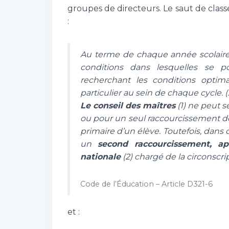
groupes de directeurs. Le saut de clas
:
Au terme de chaque année scolaire,
conditions dans lesquelles se p
recherchant les conditions optim
particulier au sein de chaque cycle. (
Le conseil des maîtres
(1) ne peut 
ou pour un seul raccourcissement de 
primaire d’un élève. Toutefois, dans 
un
second raccourcissement, ap
nationale
(2) chargé de la circonscr
Code de l’Éducation – Article D321-6
et :