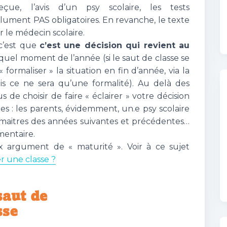
ue, l’avis d’un psy scolaire, les tests
ument PAS obligatoires. En revanche, le texte
er le médecin scolaire.
 c’est que
c’est une décision qui revient au
 quel moment de l’année (si le saut de classe se
 formaliser » la situation en fin d’année, via la
s ce ne sera qu’une formalité). Au delà des
us de choisir de faire « éclairer » votre décision
les : les parents, évidemment, un.e psy scolaire
N, maitres des années suivantes et précédentes…
mentaire.
 argument de « maturité ». Voir à ce sujet
 une classe ?