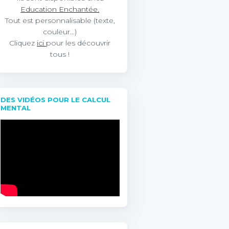
Education Enchantée.
Tout est personnalisable (texte,
couleur…)
Cliquez
ici
pour les découvrir
tous !
DES VIDÉOS POUR LE CALCUL
MENTAL