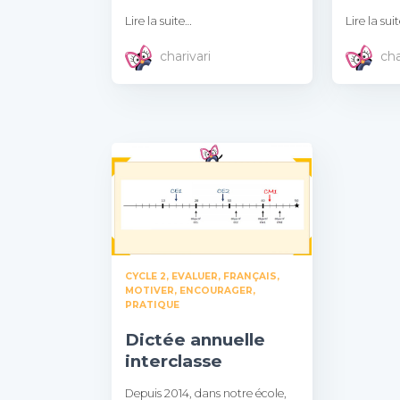
Lire la suite…
Lire la sui
charivari
cha
CYCLE 2
EVALUER
FRANÇAIS
MOTIVER, ENCOURAGER
PRATIQUE
Dictée annuelle
interclasse
Depuis 2014, dans notre école,