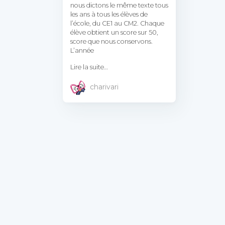
nous dictons le même texte tous
les ans à tous les élèves de
l’école, du CE1 au CM2. Chaque
élève obtient un score sur 50,
score que nous conservons.
L’année
Lire la suite…
charivari