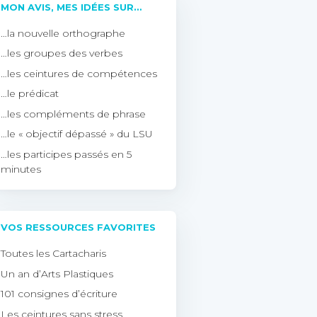
MON AVIS, MES IDÉES SUR…
…la nouvelle orthographe
…les groupes des verbes
…les ceintures de compétences
…le prédicat
…les compléments de phrase
…le « objectif dépassé » du LSU
…les participes passés en 5
minutes
VOS RESSOURCES FAVORITES
Toutes les Cartacharis
Un an d’Arts Plastiques
101 consignes d’écriture
Les ceintures sans stress