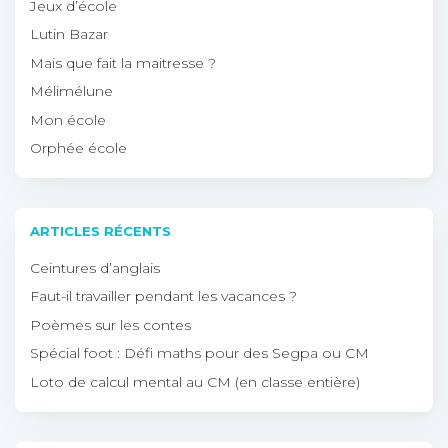
Jeux d’école
Lutin Bazar
Mais que fait la maitresse ?
Mélimélune
Mon école
Orphée école
ARTICLES RÉCENTS
Ceintures d’anglais
Faut-il travailler pendant les vacances ?
Poèmes sur les contes
Spécial foot : Défi maths pour des Segpa ou CM
Loto de calcul mental au CM (en classe entière)