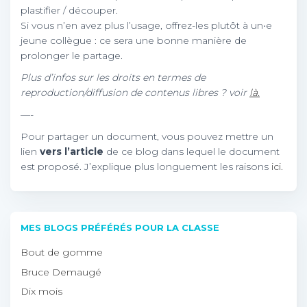
plastifier / découper.
Si vous n’en avez plus l’usage, offrez-les plutôt à un•e
jeune collègue : ce sera une bonne manière de
prolonger le partage.
Plus d’infos sur les droits en termes de
reproduction/diffusion de contenus libres ? voir
là.
—-
Pour partager un document, vous pouvez mettre un
lien
vers l’article
de ce blog dans lequel le document
est proposé. J’explique plus longuement les raisons
ici.
MES BLOGS PRÉFÉRÉS POUR LA CLASSE
Bout de gomme
Bruce Demaugé
Dix mois