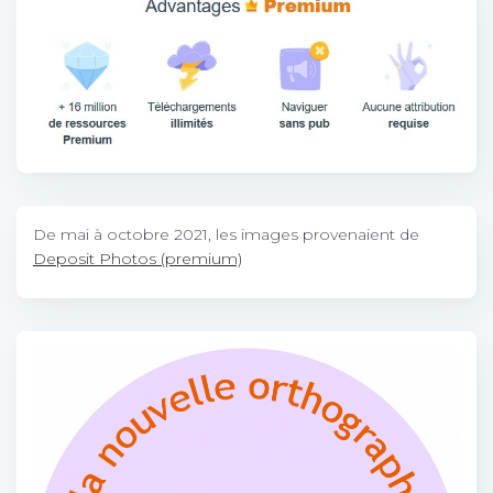
De mai à octobre 2021, les images provenaient de
Deposit Photos (premium)