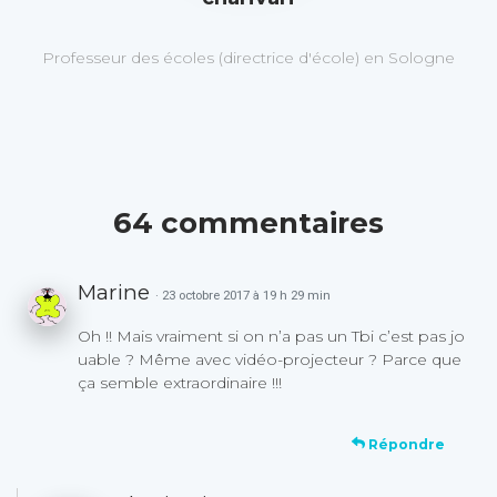
Professeur des écoles (directrice d'école) en Sologne
64 commentaires
Marine
· 23 octobre 2017 à 19 h 29 min
Oh !! Mais vraiment si on n’a pas un Tbi c’est pas jo
uable ? Même avec vidéo-projecteur ? Parce que
ça semble extraordinaire !!!
Répondre