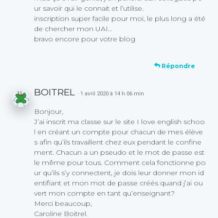
ur savoir qui le connait et l’utilise.
inscription super facile pour moi, le plus long a été
de chercher mon UAI…
bravo encore pour votre blog
Répondre
BOITREL
· 1 avril 2020 à 14 h 06 min
Bonjour,
J’ai inscrit ma classe sur le site I love english schoo
l en créant un compte pour chacun de mes élève
s afin qu’ils travaillent chez eux pendant le confine
ment. Chacun a un pseudo et le mot de passe est
le même pour tous. Comment cela fonctionne po
ur qu’ils s’y connectent, je dois leur donner mon id
entifiant et mon mot de passe créés quand j’ai ou
vert mon compte en tant qu’enseignant?
Merci beaucoup,
Caroline Boitrel.