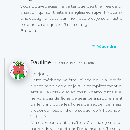
thode.
Vous pouvez aussi ne traiter que des thèmes de ci
vilisation qui sont faits en anglais et super ! Nous av
ons espagnol aussi sur mon école et je suis frustré
e de ne faire « que » 45 min d’anglais !
Barbara
Répondre
Pauline
· 21 août 2019 à 17 h 16 min
Bonjour,
Cette méthode va être utilisée pour la 1ere foi
s dans mon école et je suis complètement p
erdue. Je vois « clef en main » partout mais je
ne vois pas de fiche de séance à proprement
parlé. J’ai trouvé les fiches de séquence mais
à quoi correspond une séquence ? 1 séance,
2, 3 , … ?
Ma question peut paraître bête mais je ne co
mprends vraiment pas l’organisation. Je suis