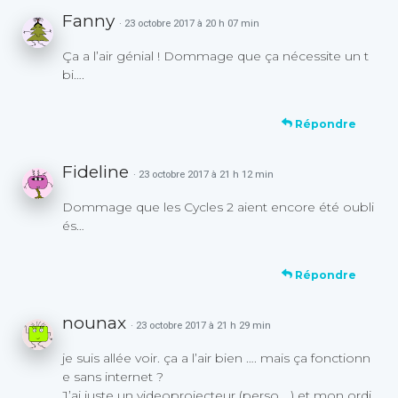
Fanny
· 23 octobre 2017 à 20 h 07 min
Ça a l’air génial ! Dommage que ça nécessite un t
bi….
Répondre
Fideline
· 23 octobre 2017 à 21 h 12 min
Dommage que les Cycles 2 aient encore été oubli
és…
Répondre
nounax
· 23 octobre 2017 à 21 h 29 min
je suis allée voir. ça a l’air bien …. mais ça fonctionn
e sans internet ?
J’ai juste un videoprojecteur (perso …) et mon ordi