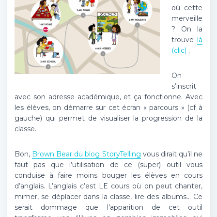
où cette
merveille
? On la
trouve
là
(clic)
.
On
s’inscrit
avec son adresse académique, et ça fonctionne. Avec
les élèves, on démarre sur cet écran « parcours » (cf à
gauche) qui permet de visualiser la progression de la
classe.
Bon,
Brown Bear du blog StoryTelling
vous dirait qu’il ne
faut pas que l’utilisation de ce (super) outil vous
conduise à faire moins bouger les élèves en cours
d’anglais. L’anglais c’est LE cours où on peut chanter,
mimer, se déplacer dans la classe, lire des albums… Ce
serait dommage que l’apparition de cet outil