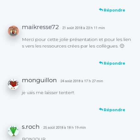
Répondre
maikresse72
· 21 août 2018 à 23 h 11 min
Merci pour cette jolie présentation et pour les lien
s vers les ressources crées par les collègues. 🙂
Répondre
monguillon
· 24 août 2018 à 17 h 27 min
je vais me laisser tenter!!
Répondre
s.roch
· 25 août 2018 à 18 h 19 min
BONJOUR,