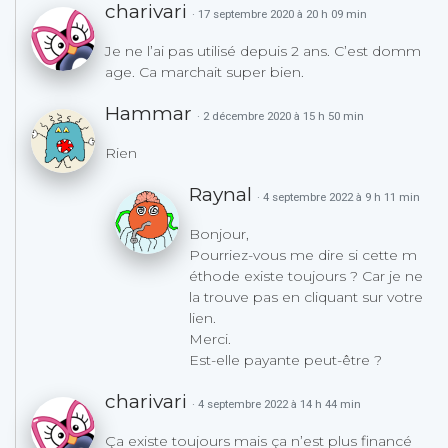
charivari
· 17 septembre 2020 à 20 h 09 min
Je ne l’ai pas utilisé depuis 2 ans. C’est domm
age. Ca marchait super bien.
Hammar
· 2 décembre 2020 à 15 h 50 min
Rien
Raynal
· 4 septembre 2022 à 9 h 11 min
Bonjour,
Pourriez-vous me dire si cette m
éthode existe toujours ? Car je ne
la trouve pas en cliquant sur votre
lien.
Merci.
Est-elle payante peut-être ?
charivari
· 4 septembre 2022 à 14 h 44 min
Ça existe toujours mais ça n’est plus financé