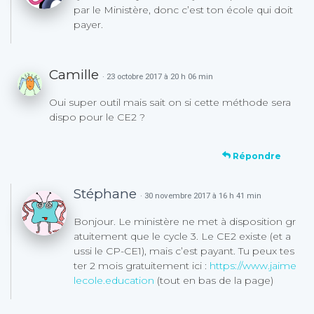
par le Ministère, donc c’est ton école qui doit
payer.
Camille
· 23 octobre 2017 à 20 h 06 min
Oui super outil mais sait on si cette méthode sera
dispo pour le CE2 ?
Répondre
Stéphane
· 30 novembre 2017 à 16 h 41 min
Bonjour. Le ministère ne met à disposition gr
atuitement que le cycle 3. Le CE2 existe (et a
ussi le CP-CE1), mais c’est payant. Tu peux tes
ter 2 mois gratuitement ici :
https://www.jaime
lecole.education
(tout en bas de la page)