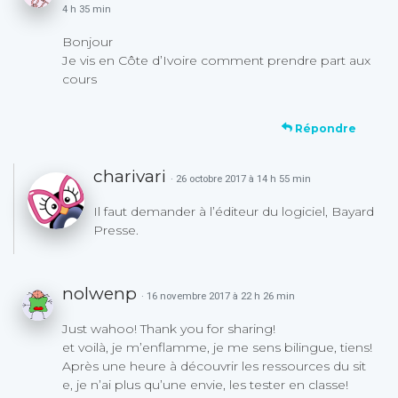
4 h 35 min
Bonjour
Je vis en Côte d’Ivoire comment prendre part aux
cours
Répondre
charivari
· 26 octobre 2017 à 14 h 55 min
Il faut demander à l’éditeur du logiciel, Bayard
Presse.
nolwenp
· 16 novembre 2017 à 22 h 26 min
Just wahoo! Thank you for sharing!
et voilà, je m’enflamme, je me sens bilingue, tiens!
Après une heure à découvrir les ressources du sit
e, je n’ai plus qu’une envie, les tester en classe!