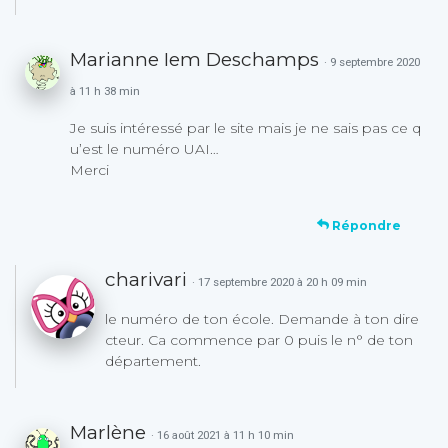
Marianne Iem Deschamps
· 9 septembre 2020
à 11 h 38 min
Je suis intéressé par le site mais je ne sais pas ce q
u’est le numéro UAI…
Merci
Répondre
charivari
· 17 septembre 2020 à 20 h 09 min
le numéro de ton école. Demande à ton dire
cteur. Ca commence par 0 puis le n° de ton
département.
Marlène
· 16 août 2021 à 11 h 10 min