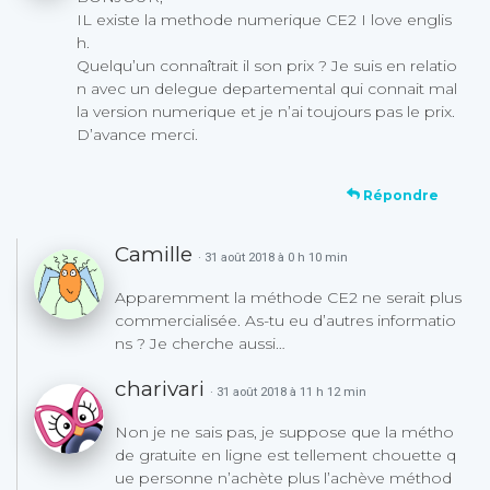
IL existe la methode numerique CE2 I love englis
h.
Quelqu’un connaîtrait il son prix ? Je suis en relatio
n avec un delegue departemental qui connait mal
la version numerique et je n’ai toujours pas le prix.
D’avance merci.
Répondre
Camille
· 31 août 2018 à 0 h 10 min
Apparemment la méthode CE2 ne serait plus
commercialisée. As-tu eu d’autres informatio
ns ? Je cherche aussi…
charivari
· 31 août 2018 à 11 h 12 min
Non je ne sais pas, je suppose que la métho
de gratuite en ligne est tellement chouette q
ue personne n’achète plus l’achève méthod