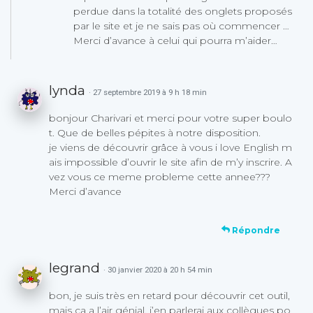
perdue dans la totalité des onglets proposés
par le site et je ne sais pas où commencer …
Merci d’avance à celui qui pourra m’aider…
lynda
· 27 septembre 2019 à 9 h 18 min
bonjour Charivari et merci pour votre super boulo
t. Que de belles pépites à notre disposition.
je viens de découvrir grâce à vous i love English m
ais impossible d’ouvrir le site afin de m’y inscrire. A
vez vous ce meme probleme cette annee???
Merci d’avance
Répondre
legrand
· 30 janvier 2020 à 20 h 54 min
bon, je suis très en retard pour découvrir cet outil,
mais ça a l’air génial, j’en parlerai aux collègues po