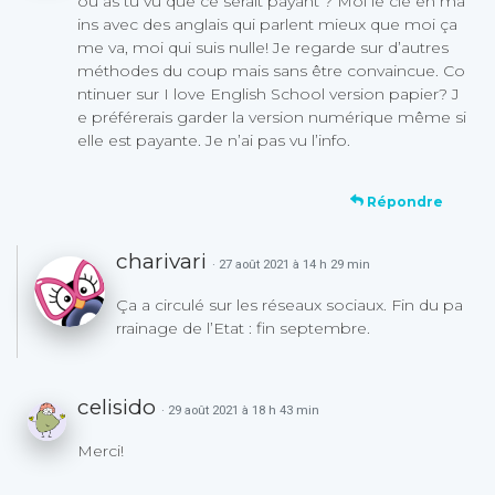
où as tu vu que ce serait payant ? Moi le clé en ma
ins avec des anglais qui parlent mieux que moi ça
me va, moi qui suis nulle! Je regarde sur d’autres
méthodes du coup mais sans être convaincue. Co
ntinuer sur I love English School version papier? J
e préférerais garder la version numérique même si
elle est payante. Je n’ai pas vu l’info.
Répondre
charivari
· 27 août 2021 à 14 h 29 min
Ça a circulé sur les réseaux sociaux. Fin du pa
rrainage de l’Etat : fin septembre.
celisido
· 29 août 2021 à 18 h 43 min
Merci!