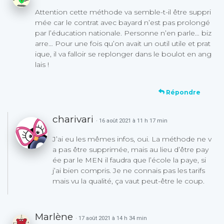
Attention cette méthode va semble-t-il être suppri
mée car le contrat avec bayard n’est pas prolongé
par l’éducation nationale. Personne n’en parle… biz
arre… Pour une fois qu’on avait un outil utile et prat
ique, il va falloir se replonger dans le boulot en ang
lais !
Répondre
charivari
· 16 août 2021 à 11 h 17 min
J’ai eu les mêmes infos, oui. La méthode ne v
a pas être supprimée, mais au lieu d’être pay
ée par le MEN il faudra que l’école la paye, si
j’ai bien compris. Je ne connais pas les tarifs
mais vu la qualité, ça vaut peut-être le coup.
Marlène
· 17 août 2021 à 14 h 34 min