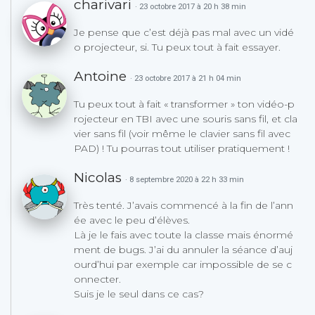
charivari
· 23 octobre 2017 à 20 h 38 min
Je pense que c’est déjà pas mal avec un vidé
o projecteur, si. Tu peux tout à fait essayer.
Antoine
· 23 octobre 2017 à 21 h 04 min
Tu peux tout à fait « transformer » ton vidéo-p
rojecteur en TBI avec une souris sans fil, et cla
vier sans fil (voir même le clavier sans fil avec
PAD) ! Tu pourras tout utiliser pratiquement !
Nicolas
· 8 septembre 2020 à 22 h 33 min
Très tenté. J’avais commencé à la fin de l’ann
ée avec le peu d’élèves.
Là je le fais avec toute la classe mais énormé
ment de bugs. J’ai du annuler la séance d’auj
ourd’hui par exemple car impossible de se c
onnecter.
Suis je le seul dans ce cas?