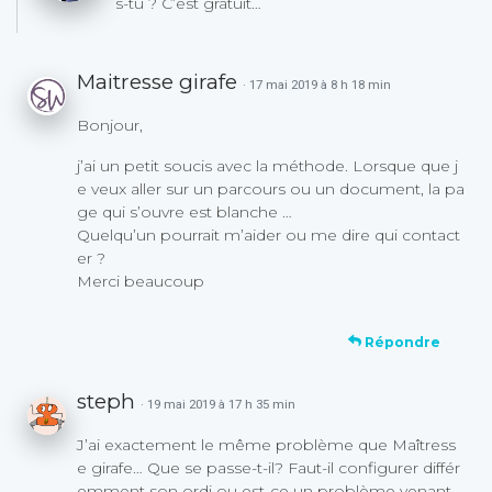
s-tu ? C’est gratuit…
Maitresse girafe
· 17 mai 2019 à 8 h 18 min
Bonjour,
j’ai un petit soucis avec la méthode. Lorsque que j
e veux aller sur un parcours ou un document, la pa
ge qui s’ouvre est blanche …
Quelqu’un pourrait m’aider ou me dire qui contact
er ?
Merci beaucoup
Répondre
steph
· 19 mai 2019 à 17 h 35 min
J’ai exactement le même problème que Maîtress
e girafe… Que se passe-t-il? Faut-il configurer différ
emment son ordi ou est-ce un problème venant