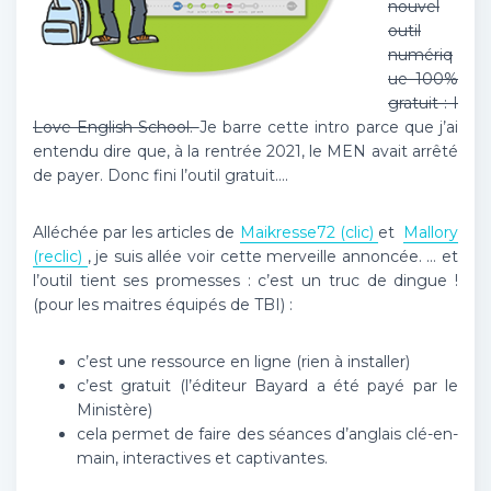
nouvel
outil
numériq
ue 100%
gratuit : I
Love English School.
Je barre cette intro parce que j’ai
entendu dire que, à la rentrée 2021, le MEN avait arrêté
de payer. Donc fini l’outil gratuit….
Alléchée par les articles de
Maikresse72 (clic)
et
Mallory
(reclic)
, je suis allée voir cette merveille annoncée. … et
l’outil tient ses promesses : c’est un truc de dingue !
(pour les maitres équipés de TBI) :
c’est une ressource en ligne (rien à installer)
c’est gratuit (l’éditeur Bayard a été payé par le
Ministère)
cela permet de faire des séances d’anglais clé-en-
main, interactives et captivantes.