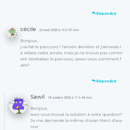
Répondre
cécile
· 23 août 2020 à 16 h 07 min
Bonjour,
j »ai fait le parcours 1 l’année dernière et j’aimerais l
e refaire cette année, mais je ne trouve pas comm
ent réinitialiser le parcours, savez-vous comment f
aire?
Répondre
Sawil
· 18 octobre 2020 à 11 h 44 min
Bonjour,
avez vous trouvé la solution à votre question?
Je me demande la même chose! Merci d’ava
nce