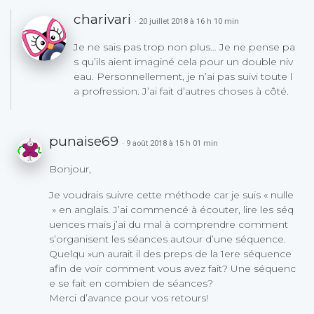
charivari
· 20 juillet 2018 à 16 h 10 min
Je ne sais pas trop non plus… Je ne pense pa
s qu’ils aient imaginé cela pour un double niv
eau. Personnellement, je n’ai pas suivi toute l
a profression. J’ai fait d’autres choses à côté.
punaise69
· 9 août 2018 à 15 h 01 min
Bonjour,
Je voudrais suivre cette méthode car je suis « nulle
» en anglais. J’ai commencé à écouter, lire les séq
uences mais j’ai du mal à comprendre comment
s’organisent les séances autour d’une séquence.
Quelqu »un aurait il des preps de la 1ere séquence
afin de voir comment vous avez fait? Une séquenc
e se fait en combien de séances?
Merci d’avance pour vos retours!