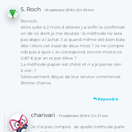
S. Roch
· 18 septembre 2018 à 22 h 03 min
Bonsoir,
Alors suite à 2 mois d attente j ai enfin la confirmati
on de ce dont je me doutais : la méthode ne sera
pas dispo à l achat. J ai quand même été bien bala
dée ! Alors cet essai de deux mois ? Je ne compre
nds pas à quoi c av correspond, encore moins ce
0,67 € par an et par élève ?
La méthode papier est chère et n a je pense rien
à voir…?
Sérieusement déçue de leur service commercial.
Bonne chance.
Répondre
charivari
· 19 septembre 2018 à 12 h 57 min
Je n’ai pas compris : de quelle méthode parle