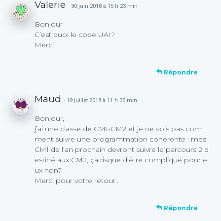
Valerie
· 30 juin 2018 à 15 h 23 min
Bonjour
C’est quoi le code UAI?
Merci
Répondre
Maud
· 19 juillet 2018 à 11 h 35 min
Bonjour,
j’ai une classe de CM1-CM2 et je ne vois pas com
ment suivre une programmation cohérente : mes
CM1 de l’an prochain devront suivre le parcours 2 d
estiné aux CM2, ça risque d’être compliqué pour e
ux non?
Merci pour votre retour..
Répondre