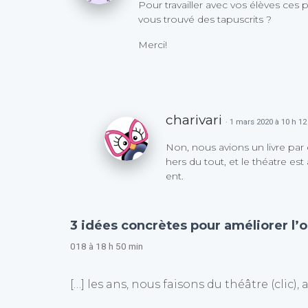
Pour travailler avec vos élèves ces 
vous trouvé des tapuscrits ?
Merci!
charivari
· 1 mars 2020 à 10 h 1
Non, nous avions un livre par
hers du tout, et le théatre e
ent.
3 idées concrètes pour améliorer l’ora
018 à 18 h 50 min
[…] les ans, nous faisons du théâtre (clic)