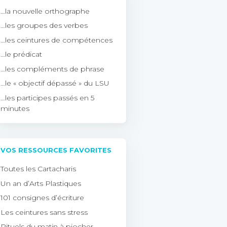
…la nouvelle orthographe
…les groupes des verbes
…les ceintures de compétences
…le prédicat
…les compléments de phrase
…le « objectif dépassé » du LSU
…les participes passés en 5
minutes
VOS RESSOURCES FAVORITES
Toutes les Cartacharis
Un an d’Arts Plastiques
101 consignes d’écriture
Les ceintures sans stress
Rituels du matin à piocher