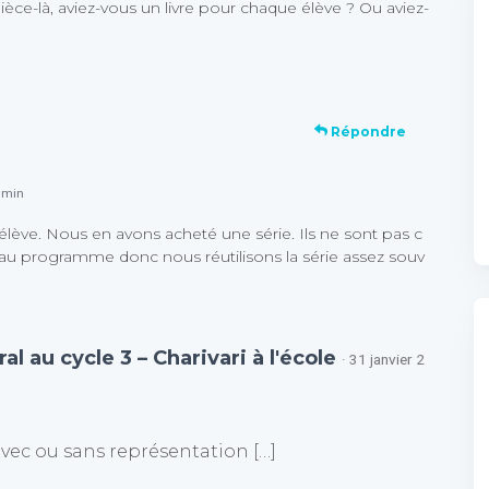
pièce-là, aviez-vous un livre pour chaque élève ? Ou aviez-
Répondre
2 min
 élève. Nous en avons acheté une série. Ils ne sont pas c
st au programme donc nous réutilisons la série assez souv
l au cycle 3 – Charivari à l'école
· 31 janvier 2
, avec ou sans représentation […]