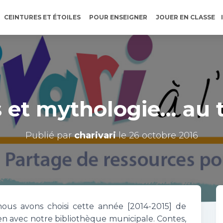
CEINTURES ET ÉTOILES
POUR ENSEIGNER
JOUER EN CLASSE
 et mythologie… au 
Publié par
charivari
le
26 octobre 2016
ous avons choisi cette année [2014-2015] de
lien avec notre bibliothèque municipale. Contes,