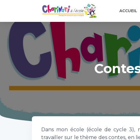
ACCUEIL
Contes
Dans mon école (école de cycle 3), n
travailler sur le thème des contes, en 