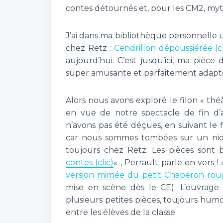
contes détournés et, pour les CM2, myt
J’ai dans ma bibliothèque personnelle 
chez Retz :
Cendrillon dépoussiérée (cl
aujourd’hui. C’est jusqu’ici, ma pièce
super amusante et parfaitement adapté 
Alors nous avons exploré le filon « thé
en vue de notre spectacle de fin d’
n’avons pas été déçues, en suivant le f
car nous sommes tombées sur un nid 
toujours chez Retz. Les pièces sont 
contes (clic)
« , Perrault parle en vers ! 
version mimée du petit Chaperon roug
mise en scène dès le CE). L’ouvrage
plusieurs petites pièces, toujours humo
entre les élèves de la classe.