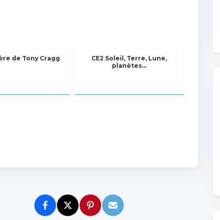
ière de Tony Cragg
CE2 Soleil, Terre, Lune,
planètes...