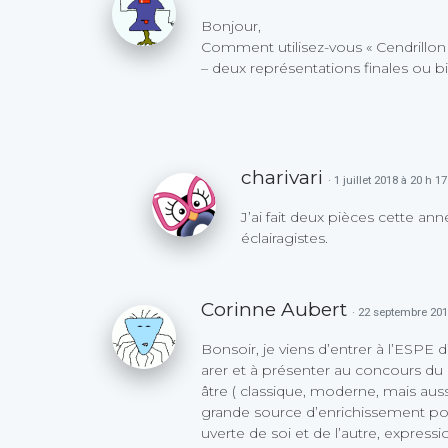
Bonjour,
Comment utilisez-vous « Cendrillon
– deux représentations finales ou b
charivari
· 1 juillet 2018 à 20 h 1
J’ai fait deux pièces cette ann
éclairagistes.
Corinne Aubert
· 22 septembre 201
Bonsoir, je viens d’entrer à l’ESPE d’
arer et à présenter au concours du
âtre ( classique, moderne, mais auss
grande source d’enrichissement pour
uverte de soi et de l’autre, expressi