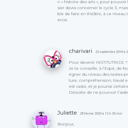
n « histoire des arts », pour pouvoir
sier devra concerner le cycle 3, mais
ble de faire en théâtre, à ce niveau
ercie.
charivari
· 23 septembre 2018 à 
Pour devenir INSTITUTRICE ? Al
Je te conseille, à l’Espé, de 
égner du niveau des textes pro
ture, compréhension, travail e
est vaste, et je pourrai certain
Désolée de ne pourvoir t’aide
Juliette
· 28 février 2020 à 12 h 30 min
Bonjour,