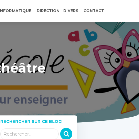
INFORMATIQUE
DIRECTION
DIVERS
CONTACT
théâtre
RECHERCHER SUR CE BLOG
R
Rechercher…
e