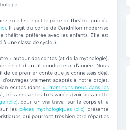
hologie.
une excellente petite pièce de théâtre, publiée
ic)
. Il s’agit du conte de Cendrillon modernisé
 de théâtre préférée avec les enfants. Elle est
à une classe de cycle 3.
âtre » autour des contes (et de la mythologie),
année et d’un fil conducteur d’année. Nous
il de ce premier conte que je connaissais déjà,
d’ouvrages vraiment adaptés à notre projet,
bien écrites (dans
« Prom’nons nous dans les
»), très amusantes, très variées (voir aussi cette
e (clic)
, pour un vrai travail sur le corps et la
 sur les
pièces mythologiques (clic)
présente
ristiques, qui pourront très bien être réparties