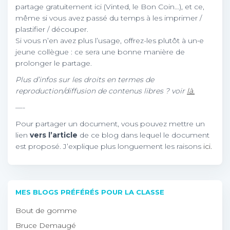
partage gratuitement ici (Vinted, le Bon Coin…), et ce,
même si vous avez passé du temps à les imprimer /
plastifier / découper.
Si vous n’en avez plus l’usage, offrez-les plutôt à un•e
jeune collègue : ce sera une bonne manière de
prolonger le partage.
Plus d’infos sur les droits en termes de
reproduction/diffusion de contenus libres ? voir
là.
—-
Pour partager un document, vous pouvez mettre un
lien
vers l’article
de ce blog dans lequel le document
est proposé. J’explique plus longuement les raisons
ici.
MES BLOGS PRÉFÉRÉS POUR LA CLASSE
Bout de gomme
Bruce Demaugé