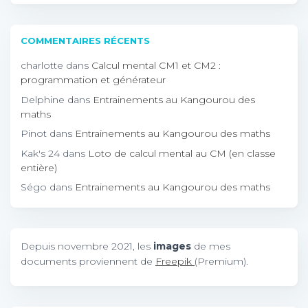
COMMENTAIRES RÉCENTS
charlotte
dans
Calcul mental CM1 et CM2 :
programmation et générateur
Delphine
dans
Entrainements au Kangourou des
maths
Pinot
dans
Entrainements au Kangourou des maths
Kak's 24
dans
Loto de calcul mental au CM (en classe
entière)
Ségo
dans
Entrainements au Kangourou des maths
Depuis novembre 2021, les
images
de mes
documents proviennent de
Freepik
(Premium).