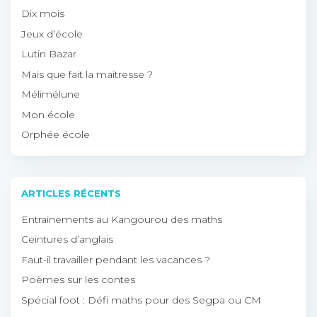
Dix mois
Jeux d’école
Lutin Bazar
Mais que fait la maitresse ?
Mélimélune
Mon école
Orphée école
ARTICLES RÉCENTS
Entrainements au Kangourou des maths
Ceintures d’anglais
Faut-il travailler pendant les vacances ?
Poèmes sur les contes
Spécial foot : Défi maths pour des Segpa ou CM