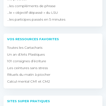
…les compléments de phrase
…le « objectif dépassé » du LSU
…les participes passés en 5 minutes
VOS RESSOURCES FAVORITES
Toutes les Cartacharis
Un an d’Arts Plastiques
101 consignes d’écriture
Les ceintures sans stress
Rituels du matin à piocher
Calcul mental CM1 et CM2
SITES SUPER PRATIQUES