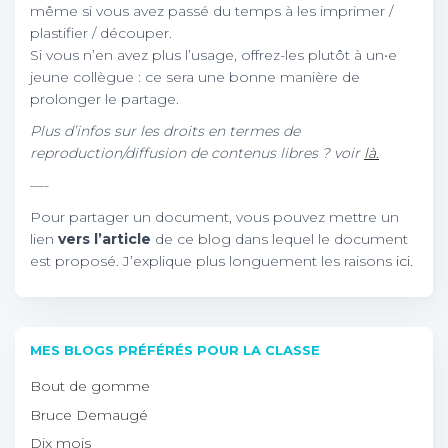
même si vous avez passé du temps à les imprimer /
plastifier / découper.
Si vous n’en avez plus l’usage, offrez-les plutôt à un•e
jeune collègue : ce sera une bonne manière de
prolonger le partage.
Plus d’infos sur les droits en termes de
reproduction/diffusion de contenus libres ? voir
là.
—-
Pour partager un document, vous pouvez mettre un
lien
vers l’article
de ce blog dans lequel le document
est proposé. J’explique plus longuement les raisons
ici.
MES BLOGS PRÉFÉRÉS POUR LA CLASSE
Bout de gomme
Bruce Demaugé
Dix mois