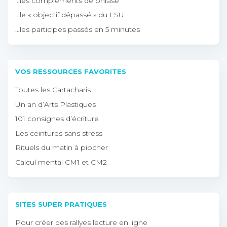
…les compléments de phrase
…le « objectif dépassé » du LSU
…les participes passés en 5 minutes
VOS RESSOURCES FAVORITES
Toutes les Cartacharis
Un an d’Arts Plastiques
101 consignes d’écriture
Les ceintures sans stress
Rituels du matin à piocher
Calcul mental CM1 et CM2
SITES SUPER PRATIQUES
Pour créer des rallyes lecture en ligne