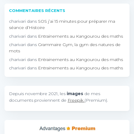
COMMENTAIRES RÉCENTS
charivari
dans
SOS j’ai 15 minutes pour préparer ma
séance d’Histoire
charivari
dans
Entrainements au Kangourou des maths
charivari
dans
Grammaire Gym, la gym des natures de
mots
charivari
dans
Entrainements au Kangourou des maths
charivari
dans
Entrainements au Kangourou des maths
Depuis novembre 2021, les
images
de mes
documents proviennent de
Freepik
(Premium).