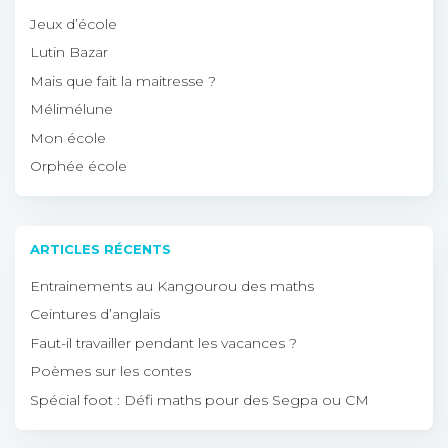
Jeux d’école
Lutin Bazar
Mais que fait la maitresse ?
Mélimélune
Mon école
Orphée école
ARTICLES RÉCENTS
Entrainements au Kangourou des maths
Ceintures d’anglais
Faut-il travailler pendant les vacances ?
Poèmes sur les contes
Spécial foot : Défi maths pour des Segpa ou CM