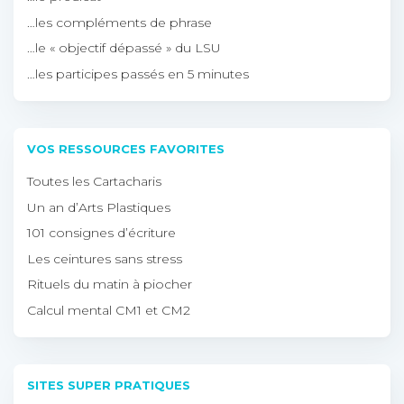
…les compléments de phrase
…le « objectif dépassé » du LSU
…les participes passés en 5 minutes
VOS RESSOURCES FAVORITES
Toutes les Cartacharis
Un an d’Arts Plastiques
101 consignes d’écriture
Les ceintures sans stress
Rituels du matin à piocher
Calcul mental CM1 et CM2
SITES SUPER PRATIQUES