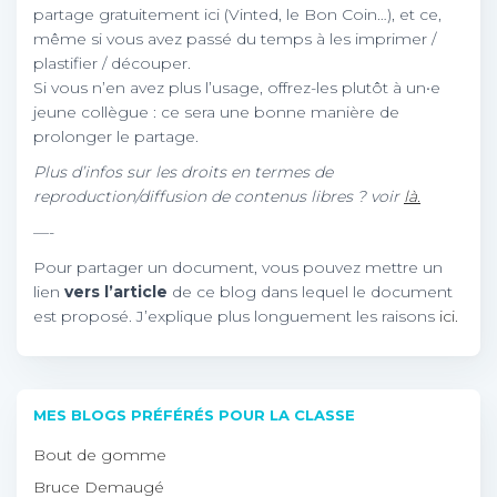
partage gratuitement ici (Vinted, le Bon Coin…), et ce,
même si vous avez passé du temps à les imprimer /
plastifier / découper.
Si vous n’en avez plus l’usage, offrez-les plutôt à un•e
jeune collègue : ce sera une bonne manière de
prolonger le partage.
Plus d’infos sur les droits en termes de
reproduction/diffusion de contenus libres ? voir
là.
—-
Pour partager un document, vous pouvez mettre un
lien
vers l’article
de ce blog dans lequel le document
est proposé. J’explique plus longuement les raisons
ici.
MES BLOGS PRÉFÉRÉS POUR LA CLASSE
Bout de gomme
Bruce Demaugé