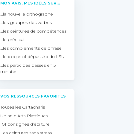
MON AVIS, MES IDÉES SUR…
…la nouvelle orthographe
…les groupes des verbes
…les ceintures de compétences
…le prédicat
…les compléments de phrase
…le « objectif dépassé » du LSU
…les participes passés en 5
minutes
VOS RESSOURCES FAVORITES
Toutes les Cartacharis
Un an d’Arts Plastiques
101 consignes d’écriture
Les ceintures sans stress