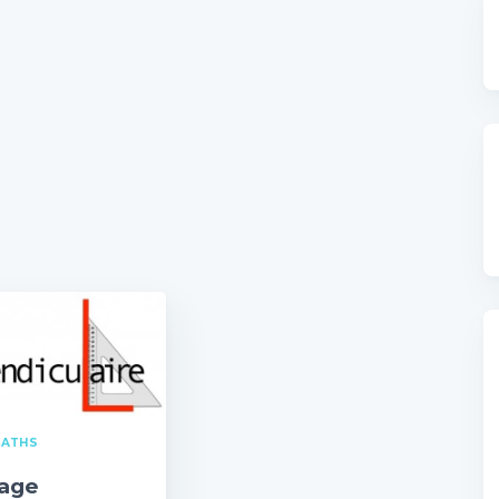
ATHS
hage