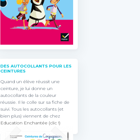
DES AUTOCOLLANTS POUR LES
CEINTURES
Quand un élève réussit une
ceinture, je lui donne un
autocollants de la couleur
réussie. Il le colle sur sa fiche de
suivi. Tous les autocollants (et
bien plus) viennent de chez
Education Enchantée (clic !)