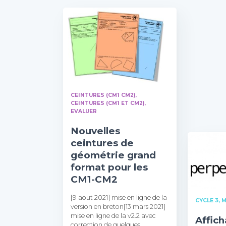
CEINTURES (CM1 CM2)
CEINTURES (CM1 ET CM2)
EVALUER
Nouvelles
ceintures de
géométrie grand
format pour les
CM1-CM2
[9 aout 2021] mise en ligne de la
CYCLE 3
M
version en breton[13 mars 2021]
mise en ligne de la v2.2 avec
Affic
correction de quelques