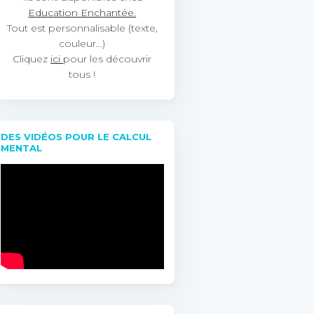
Education Enchantée.
Tout est personnalisable (texte,
couleur…)
Cliquez
ici
pour les découvrir
tous !
DES VIDÉOS POUR LE CALCUL
MENTAL