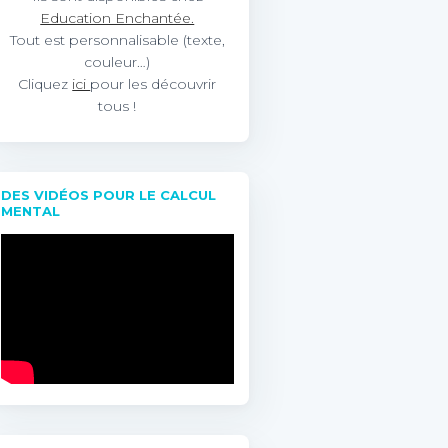
Education Enchantée.
Tout est personnalisable (texte,
couleur…)
Cliquez
ici
pour les découvrir
tous !
DES VIDÉOS POUR LE CALCUL
MENTAL