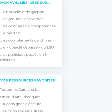
MON AVIS, MES IDÉES SUR…
…la nouvelle orthographe
…les groupes des verbes
…les ceintures de compétences
…le prédicat
…les compléments de phrase
…le « objectif dépassé » du LSU
…les participes passés en 5
minutes
VOS RESSOURCES FAVORITES
Toutes les Cartacharis
Un an d’Arts Plastiques
101 consignes d’écriture
Les ceintures sans stress