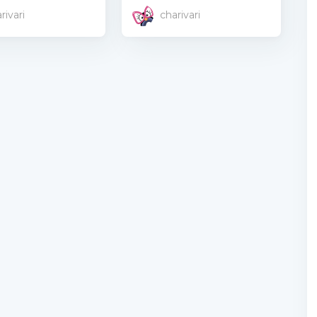
rivari
charivari